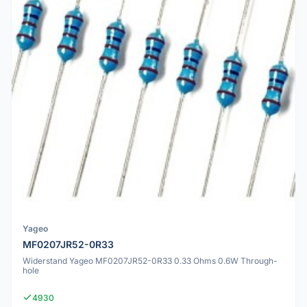
Yageo
MF0207JR52-0R33
Widerstand Yageo MF0207JR52-0R33 0.33 Ohms 0.6W Through-
hole
4930