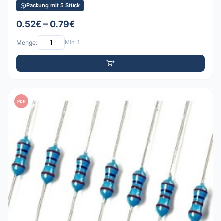
Packung mit 5 Stück
0.52€ – 0.79€
Menge:
Min: 1
PDF