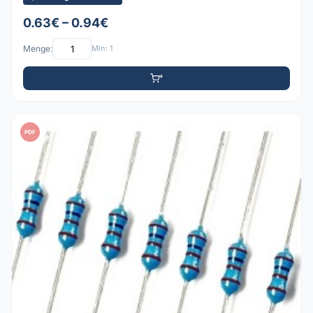
0.63€ – 0.94€
Menge:
Min: 1
PDF