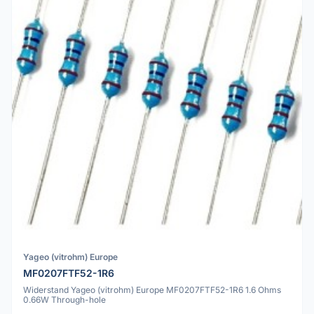
Yageo (vitrohm) Europe
MF0207FTF52-1R6
Widerstand Yageo (vitrohm) Europe MF0207FTF52-1R6 1.6 Ohms
0.66W Through-hole