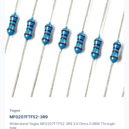
Yageo
MF0207FTF52-3R9
Widerstand Yageo MF0207FTF52-3R9 3.9 Ohms 0.66W Through-
hole