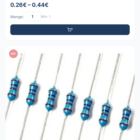
0.26€ – 0.44€
Menge:
Min: 1
PDF