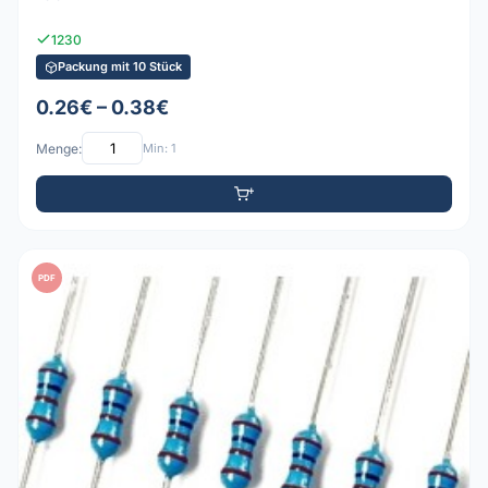
1230
Packung mit 10 Stück
0.26€ – 0.38€
Menge:
Min: 1
PDF