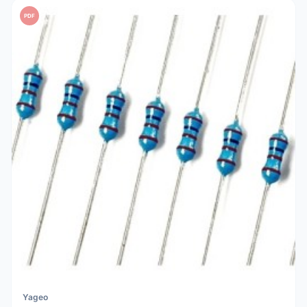
PDF
Yageo