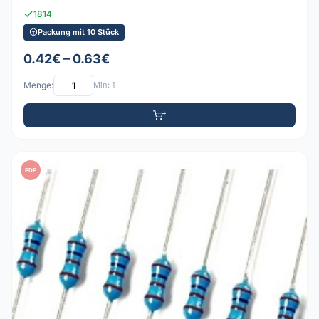
1814
Packung mit 10 Stück
0.42€ – 0.63€
Menge:
Min: 1
PDF