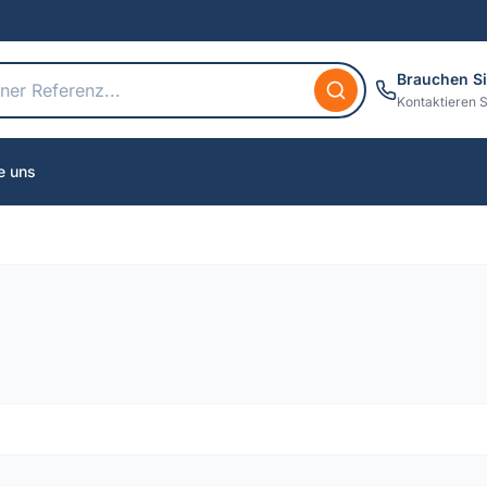
Brauchen Si
Kontaktieren S
e uns