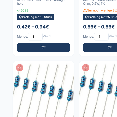
hole
Ohm, 0.6W, 1%
5028
Nur noch wenige St
Packung mit 10 Stück
Packung mit 25 Stüc
0.42€ – 0.94€
0.56€ – 0.56€
Menge:
Min: 1
Menge:
Min: 1
PDF
PDF