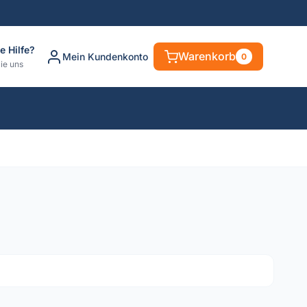
e Hilfe?
Warenkorb
Mein Kundenkonto
0
ie uns