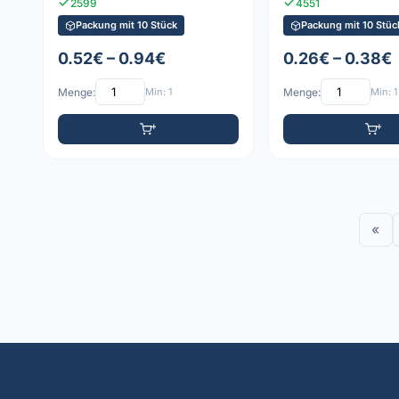
2599
4551
Packung mit 10 Stück
Packung mit 10 Stüc
0.52€ – 0.94€
0.26€ – 0.38€
Menge:
Min: 1
Menge:
Min: 1
«