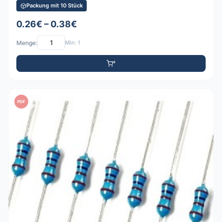
Packung mit 10 Stück
0.26€ – 0.38€
Menge:
Min: 1
PDF