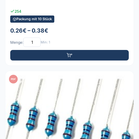
254
Packung mit 10 Stück
0.26€ – 0.38€
Menge:
Min: 1
PDF