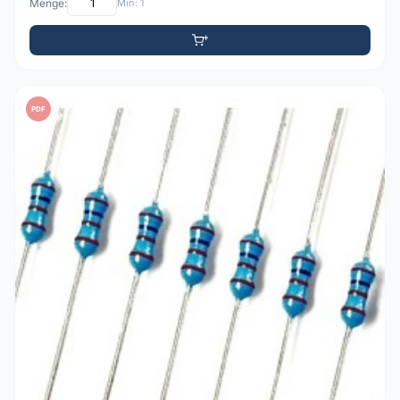
Menge:
Min: 1
PDF