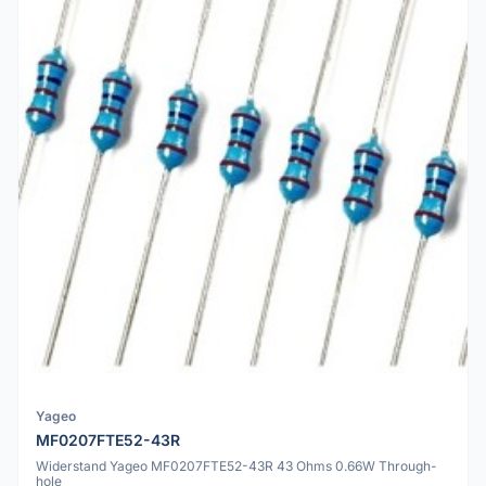
Yageo
MF0207FTE52-43R
Widerstand Yageo MF0207FTE52-43R 43 Ohms 0.66W Through-
hole