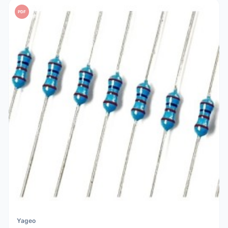
PDF
Yageo