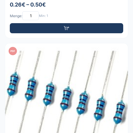
0.26€ – 0.50€
Menge:
Min: 1
PDF