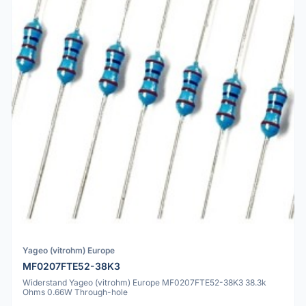
Yageo (vitrohm) Europe
MF0207FTE52-38K3
Widerstand Yageo (vitrohm) Europe MF0207FTE52-38K3 38.3k
Ohms 0.66W Through-hole