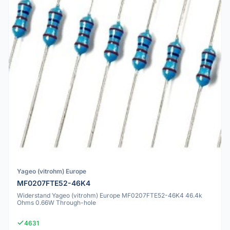
Yageo (vitrohm) Europe
MF0207FTE52-46K4
Widerstand Yageo (vitrohm) Europe MF0207FTE52-46K4 46.4k
Ohms 0.66W Through-hole
4631