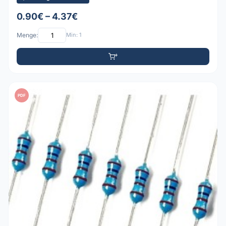
0.90€ – 4.37€
Menge:
Min: 1
PDF