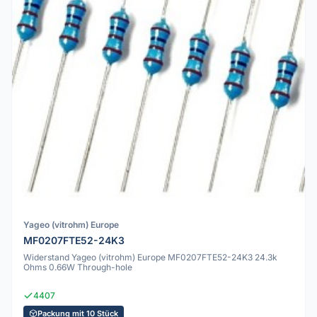
Yageo (vitrohm) Europe
MF0207FTE52-24K3
Widerstand Yageo (vitrohm) Europe MF0207FTE52-24K3 24.3k
Ohms 0.66W Through-hole
4407
Packung mit 10 Stück