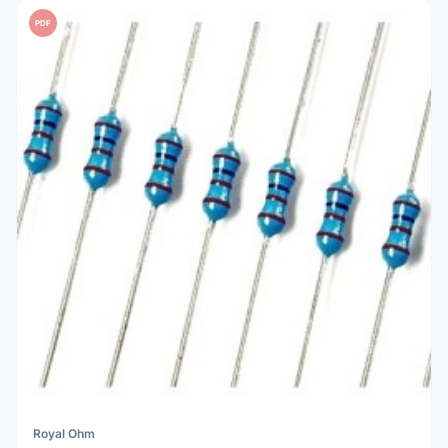
PDF
Royal Ohm