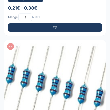
0.21€ – 0.38€
Menge:
Min: 1
PDF