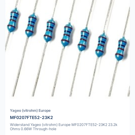
Yageo (vitrohm) Europe
MF0207FTE52-23K2
Widerstand Yageo (vitrohm) Europe MF0207FTE52-23K2 23.2k
Ohms 0.66W Through-hole