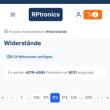
RPtronics
0
›
Passive Komponenten
›
Widerstände
Widerstände
9 231 Referenzen verfügbar
Es werden
4276–4300
Produkte von
9231
angezeigt
«
‹
1
...
170
171
172
173
174
...
370
›
»