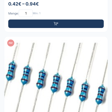
0.42€ – 0.94€
Menge:
Min: 1
PDF