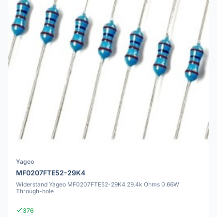
Yageo
MF0207FTE52-29K4
Widerstand Yageo MF0207FTE52-29K4 29.4k Ohms 0.66W
Through-hole
376