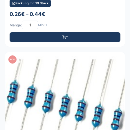
Packung mit 10 Stück
0.26€ – 0.44€
Menge:
Min: 1
PDF