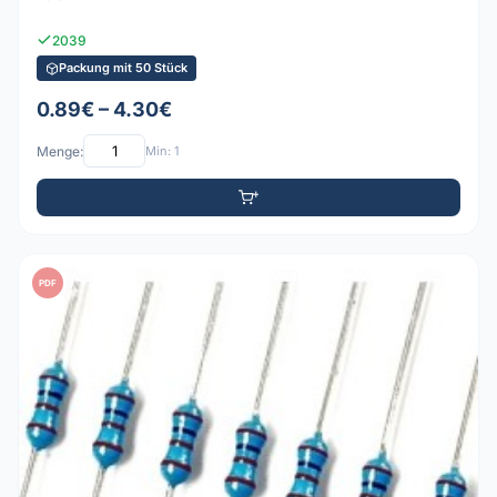
2039
Packung mit 50 Stück
0.89€ – 4.30€
Menge:
Min: 1
PDF