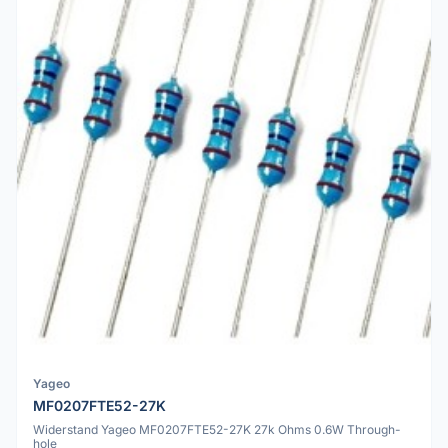
Yageo
MF0207FTE52-27K
Widerstand Yageo MF0207FTE52-27K 27k Ohms 0.6W Through-
hole