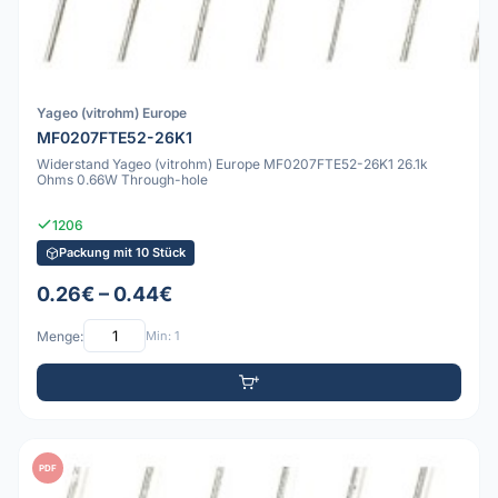
Yageo (vitrohm) Europe
MF0207FTE52-26K1
Widerstand Yageo (vitrohm) Europe MF0207FTE52-26K1 26.1k
Ohms 0.66W Through-hole
1206
Packung mit 10 Stück
0.26€ – 0.44€
Menge:
Min: 1
PDF