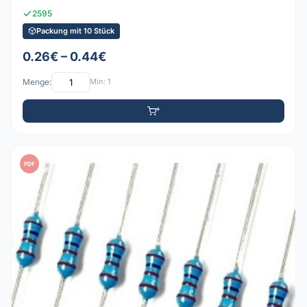
2595
Packung mit 10 Stück
0.26€ – 0.44€
Menge:
Min: 1
PDF