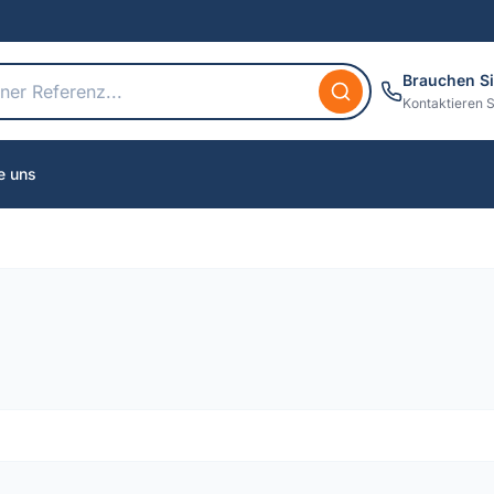
Brauchen Si
Kontaktieren S
e uns