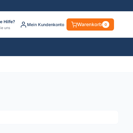
e Hilfe?
Warenkorb
Mein Kundenkonto
0
ie uns