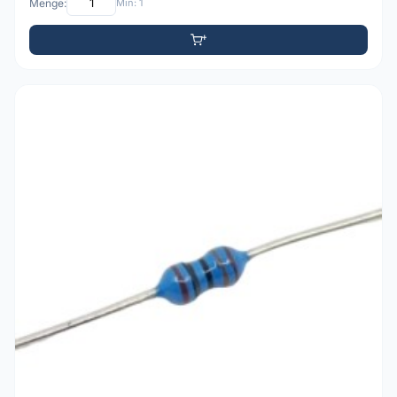
Menge:
Min: 1