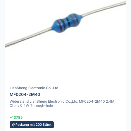
LianSheng Electronic Co.,Ltd.
MF0204-2M40
Widerstand LianSheng Electronic Co.,Ltd. MF0204-2M40 2.4M
Ohms 0.4W Through-hole
3785
Packung mit 200 Stück