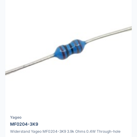
Yageo
MF0204-3K9
Widerstand Yageo MF0204-3K9 3.9k Ohms 0.4W Through-hole