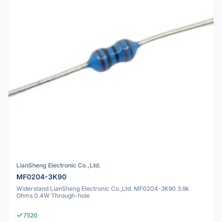
LianSheng Electronic Co.,Ltd.
MF0204-3K90
Widerstand LianSheng Electronic Co.,Ltd. MF0204-3K90 3.9k
Ohms 0.4W Through-hole
7520