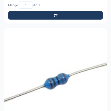
Menge:
Min: 1