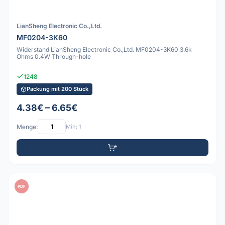
LianSheng Electronic Co.,Ltd.
MF0204-3K60
Widerstand LianSheng Electronic Co.,Ltd. MF0204-3K60 3.6k
Ohms 0.4W Through-hole
1248
Packung mit 200 Stück
4.38€ – 6.65€
Menge:
Min: 1
PDF