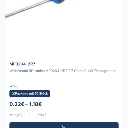
--
MF0204-2R7
Widerstand RPtronics MF0204-2R7 2.7 Ohms 0.4W Through-hole
75
Packung mit 10 Stück
0.32€ – 1.18€
Menge:
Min: 1