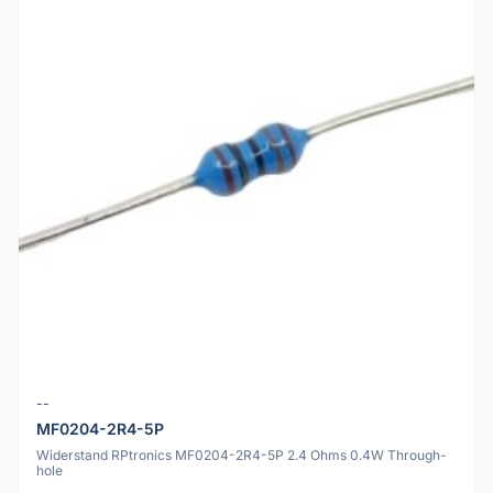
--
MF0204-2R4-5P
Widerstand RPtronics MF0204-2R4-5P 2.4 Ohms 0.4W Through-
hole