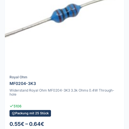
Royal Ohm
MF0204-3K3
Widerstand Royal Ohm MF0204-3K3 3.3k Ohms 0.4W Through-
hole
5106
Packung mit 25 Stück
0.55€ – 0.64€