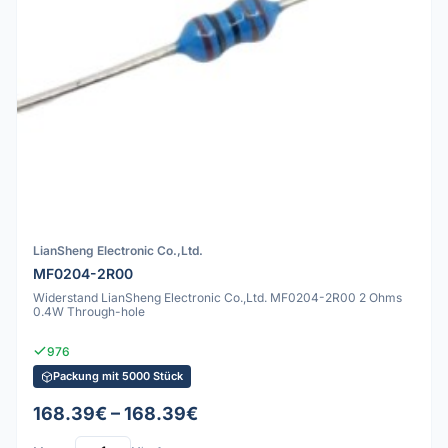
LianSheng Electronic Co.,Ltd.
MF0204-2R00
Widerstand LianSheng Electronic Co.,Ltd. MF0204-2R00 2 Ohms
0.4W Through-hole
976
Packung mit 5000 Stück
168.39€ – 168.39€