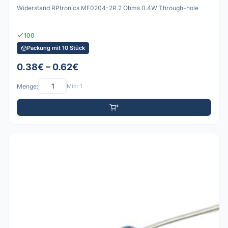
Widerstand RPtronics MF0204-2R 2 Ohms 0.4W Through-hole
100
Packung mit 10 Stück
0.38€ – 0.62€
Menge:
Min: 1