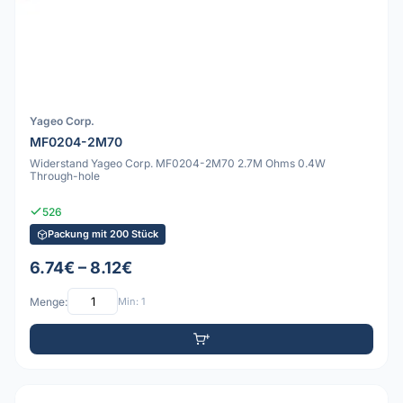
Yageo Corp.
MF0204-2M70
Widerstand Yageo Corp. MF0204-2M70 2.7M Ohms 0.4W
Through-hole
526
Packung mit 200 Stück
6.74€ – 8.12€
Menge:
Min: 1