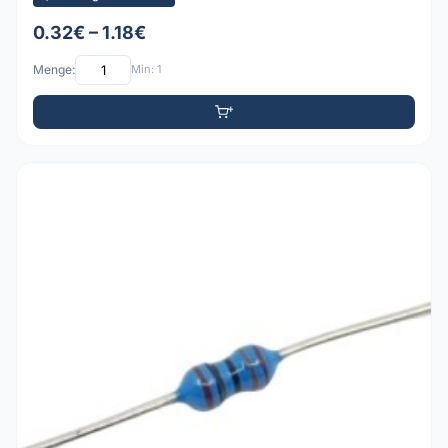
0.32€ – 1.18€
Menge:
Min: 1