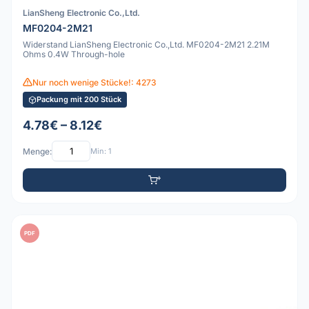
LianSheng Electronic Co.,Ltd.
MF0204-2M21
Widerstand LianSheng Electronic Co.,Ltd. MF0204-2M21 2.21M
Ohms 0.4W Through-hole
Nur noch wenige Stücke!: 4273
Packung mit 200 Stück
4.78€ – 8.12€
Menge:
Min: 1
PDF