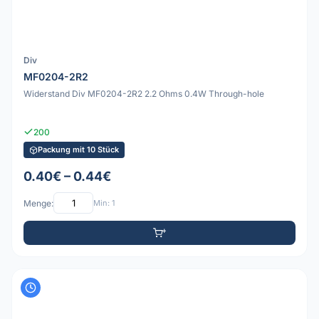
Div
MF0204-2R2
Widerstand Div MF0204-2R2 2.2 Ohms 0.4W Through-hole
200
Packung mit 10 Stück
0.40€ – 0.44€
Menge:
Min: 1