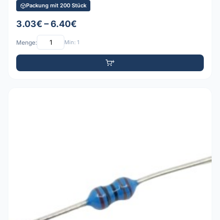
Packung mit 200 Stück
3.03€ – 6.40€
Menge:
Min: 1