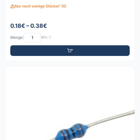
Nur noch wenige Stücke!: 50
0.18€ – 0.38€
Menge:
Min: 1