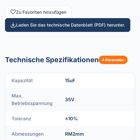
Zu Favoriten hinzufügen
Laden Sie das technische Datenblatt (PDF) herunter.
Technische Spezifikationen
4 Parameter
Kapazität
15uF
Max.
35V
Betriebsspannung
Toleranz
±10%
Abmessungen
RM2mm