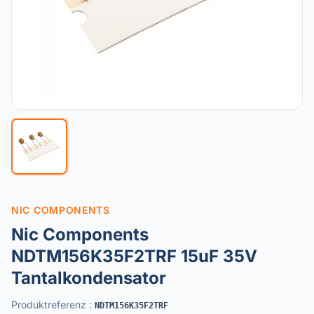
NIC COMPONENTS
Nic Components
NDTM156K35F2TRF 15uF 35V
Tantalkondensator
Produktreferenz
:
NDTM156K35F2TRF