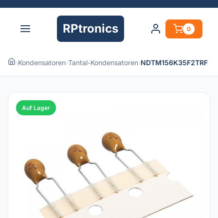
RPtronics
0
›
Kondensatoren
›
Tantal-Kondensatoren
›
NDTM156K35F2TRF
Auf Lager