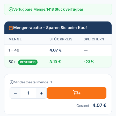
Verfügbare Menge
:
1418 Stück verfügbar
Mengenrabatte – Sparen Sie beim Kauf
MENGE
STÜCKPREIS
SPEICHERN
1 – 49
4.07 €
—
50+
3.13 €
-23%
BESTPREIS
Mindestbestellmenge: 1
−
+
+
4.07 €
Gesamt
: