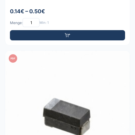
0.14€ – 0.50€
Menge:
Min: 1
PDF