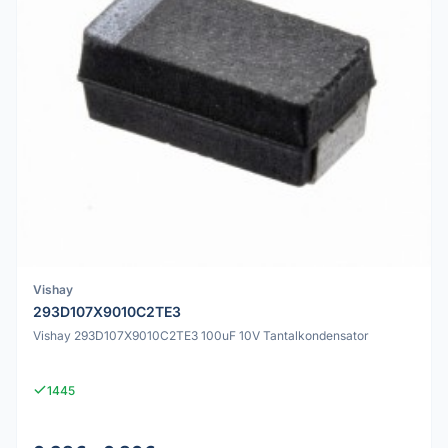
Vishay
293D107X9010C2TE3
Vishay 293D107X9010C2TE3 100uF 10V Tantalkondensator
1445