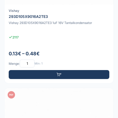
Vishay
293D105X9016A2TE3
Vishay 293D105X9016A2TE3 1uF 16V Tantalkondensator
2117
0.13€ – 0.48€
Menge:
Min: 1
PDF