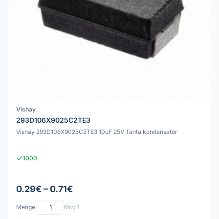
Vishay
293D106X9025C2TE3
Vishay 293D106X9025C2TE3 10uF 25V Tantalkondensator
1000
0.29€ – 0.71€
Menge:
Min: 1