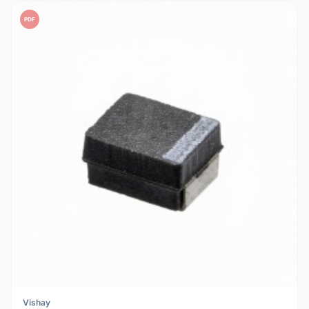
PDF
Vishay