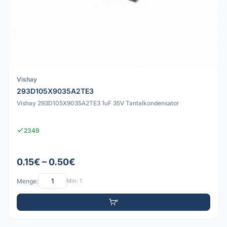
Vishay
293D105X9035A2TE3
Vishay 293D105X9035A2TE3 1uF 35V Tantalkondensator
2349
0.15€ – 0.50€
Menge:
Min: 1