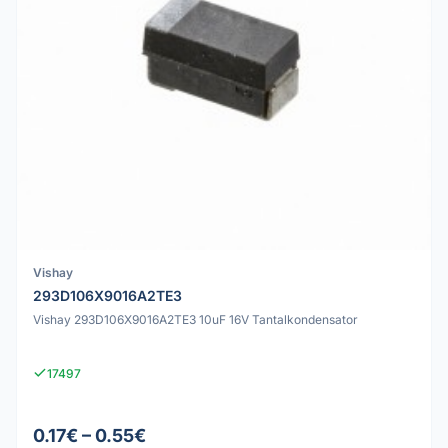
Vishay
293D106X9016A2TE3
Vishay 293D106X9016A2TE3 10uF 16V Tantalkondensator
17497
0.17€ – 0.55€