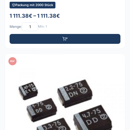
Packung mit 2000 Stück
1 111.38€ – 1 111.38€
Menge:
Min: 1
PDF