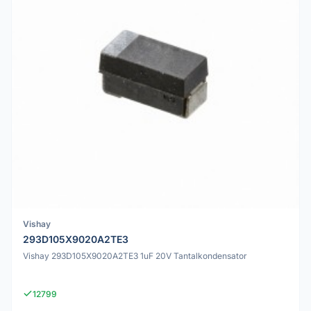
Vishay
293D105X9020A2TE3
Vishay 293D105X9020A2TE3 1uF 20V Tantalkondensator
12799