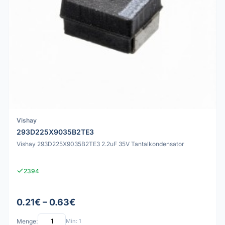
Vishay
293D225X9035B2TE3
Vishay 293D225X9035B2TE3 2.2uF 35V Tantalkondensator
2394
0.21€ – 0.63€
Menge:
Min: 1