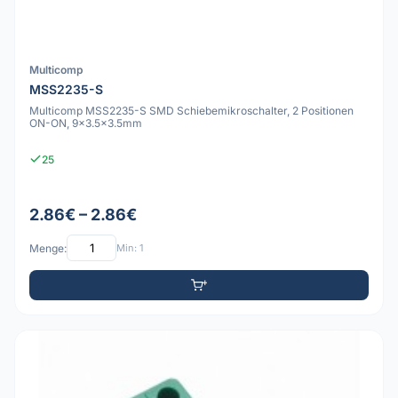
Multicomp
MSS2235-S
Multicomp MSS2235-S SMD Schiebemikroschalter, 2 Positionen
ON-ON, 9x3.5x3.5mm
25
2.86€ – 2.86€
Menge:
Min: 1