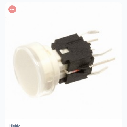
PDF
Highly