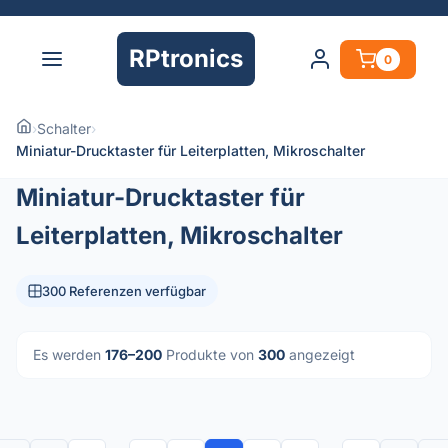
RPtronics
0
›
Schalter
›
Miniatur-Drucktaster für Leiterplatten, Mikroschalter
Miniatur-Drucktaster für
Leiterplatten, Mikroschalter
300 Referenzen verfügbar
Es werden
176–200
Produkte von
300
angezeigt