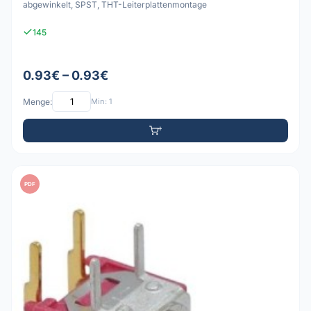
abgewinkelt, SPST, THT-Leiterplattenmontage
145
0.93€ – 0.93€
Menge:
Min: 1
PDF