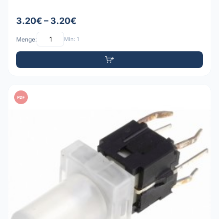
3.20€ – 3.20€
Menge:
Min: 1
PDF