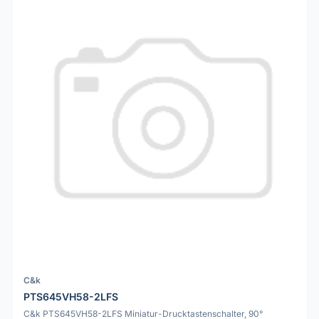
C&k
PTS645VH58-2LFS
C&k PTS645VH58-2LFS Miniatur-Drucktastenschalter, 90°