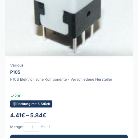
Various
P10S
P10S Elektronische Komponente - Verschiedene Hersteller
200
Packung mit 5 Stück
4.41€ – 5.84€
Menge:
Min: 1