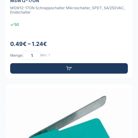
MSW12-17ON
MSW12-17ON Schnappschalter Mikroschalter, SPDT, 5A/250VAC,
Endschalter
50
0.49€ – 1.24€
Menge:
Min: 1