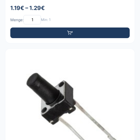
1.19€ – 1.29€
Menge:
Min: 1