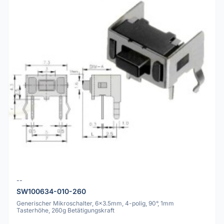
--
SW100634-010-260
Generischer Mikroschalter, 6x3.5mm, 4-polig, 90°, 1mm
Tasterhöhe, 260g Betätigungskraft