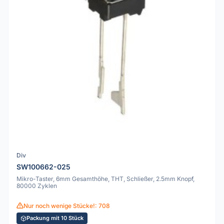
Div
SW100662-025
Mikro-Taster, 6mm Gesamthöhe, THT, Schließer, 2.5mm Knopf,
80000 Zyklen
Nur noch wenige Stücke!: 708
Packung mit 10 Stück