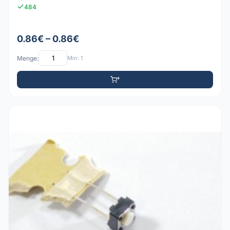
484
0.86€ – 0.86€
Menge:
Min: 1