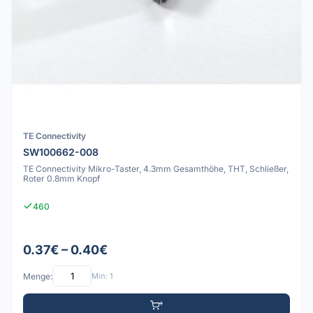
TE Connectivity
SW100662-008
TE Connectivity Mikro-Taster, 4.3mm Gesamthöhe, THT, Schließer,
Roter 0.8mm Knopf
460
0.37€ – 0.40€
Menge:
Min: 1