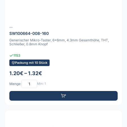
--
SW100664-008-160
Generischer Mikro-Taster, 6x6mm, 4.3mm Gesamthöhe, THT,
Schließer, 0.8mm Knopf
1153
Packung mit 10 Stück
1.20€ – 1.32€
Menge:
Min: 1