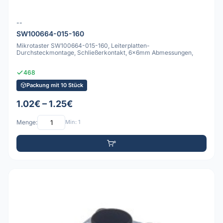
--
SW100664-015-160
Mikrotaster SW100664-015-160, Leiterplatten-
Durchsteckmontage, Schließerkontakt, 6x6mm Abmessungen,
468
Packung mit 10 Stück
1.02€ – 1.25€
Menge:
Min: 1