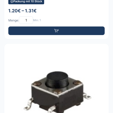
Packung mit 10 Stück
1.20€ – 1.31€
Menge:
Min: 1