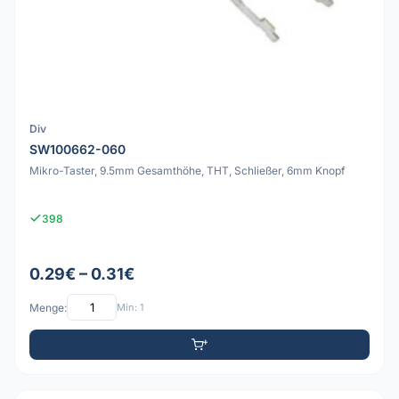
Div
SW100662-060
Mikro-Taster, 9.5mm Gesamthöhe, THT, Schließer, 6mm Knopf
398
0.29€ – 0.31€
Menge:
Min: 1