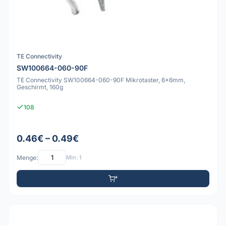
TE Connectivity
SW100664-060-90F
TE Connectivity SW100664-060-90F Mikrotaster, 6x6mm,
Geschirmt, 160g
108
0.46€ – 0.49€
Menge:
Min: 1