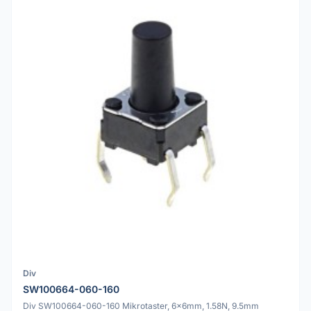
Div
SW100664-060-160
Div SW100664-060-160 Mikrotaster, 6x6mm, 1.58N, 9.5mm