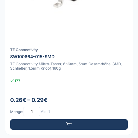
TE Connectivity
SW100664-015-SMD
TE Connectivity Mikro-Taster, 6x6mm, 5mm Gesamthöhe, SMD,
Schließer, 1.5mm Knopf, 160g
177
0.26€ – 0.29€
Menge:
Min: 1