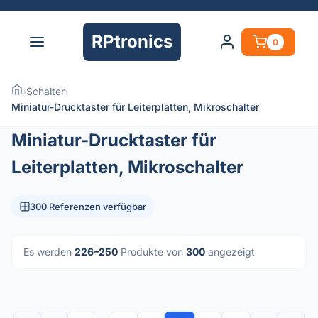
RPtronics
0
›
Schalter
›
Miniatur-Drucktaster für Leiterplatten, Mikroschalter
Miniatur-Drucktaster für
Leiterplatten, Mikroschalter
300 Referenzen verfügbar
Es werden
226–250
Produkte von
300
angezeigt