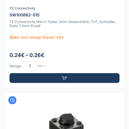
TE Connectivity
SW100662-015
TE Connectivity Mikro-Taster, 5mm Gesamthöhe, THT, Schließer,
Roter 1.5mm Knopf
Nur noch wenige Stücke!: 643
0.24€ – 0.26€
Menge:
Min: 1