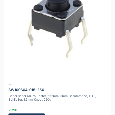
--
SW100664-015-250
Generischer Mikro-Taster, 6x6mm, 5mm Gesamthöhe, THT,
Schließer, 1.5mm Knopf, 250g
201