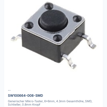
--
SW100664-008-SMD
Generischer Mikro-Taster, 6x6mm, 4.3mm Gesamthöhe, SMD,
Schließer, 0.8mm Knopf