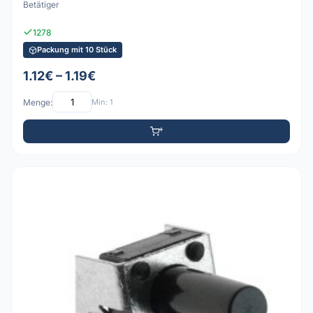
Betätiger
1278
Packung mit 10 Stück
1.12€ – 1.19€
Menge:
Min: 1