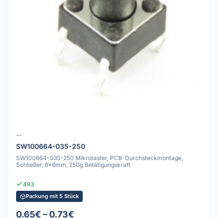
--
SW100664-035-250
SW100664-035-250 Mikrotaster, PCB-Durchsteckmontage,
Schließer, 6x6mm, 250g Betätigungskraft
493
Packung mit 5 Stück
0.65€ – 0.73€