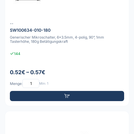
--
SW100634-010-180
Generischer Mikroschalter, 6x3.5mm, 4-polig, 90°, 1mm
Tasterhöhe, 180g Betätigungskraft
144
0.52€ – 0.57€
Menge:
Min: 1