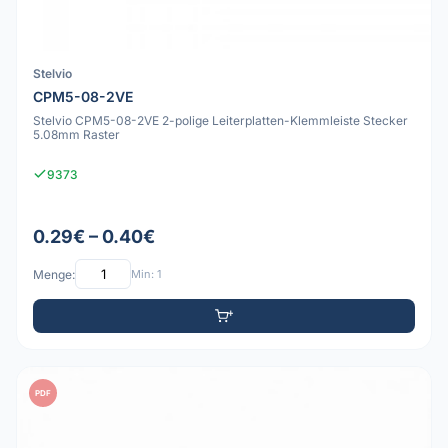
Stelvio
CPM5-08-2VE
Stelvio CPM5-08-2VE 2-polige Leiterplatten-Klemmleiste Stecker
5.08mm Raster
9373
0.29€ – 0.40€
Menge:
Min: 1
PDF