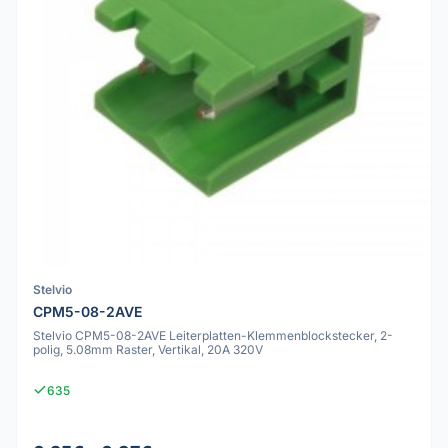
Stelvio
CPM5-08-2AVE
Stelvio CPM5-08-2AVE Leiterplatten-Klemmenblockstecker, 2-
polig, 5.08mm Raster, Vertikal, 20A 320V
635