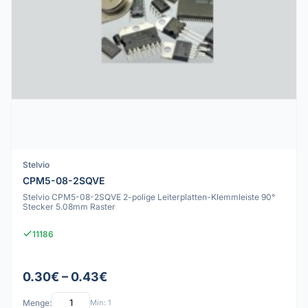
Stelvio
CPM5-08-2SQVE
Stelvio CPM5-08-2SQVE 2-polige Leiterplatten-Klemmleiste 90°
Stecker 5.08mm Raster
11186
0.30€ – 0.43€
Menge:
Min: 1