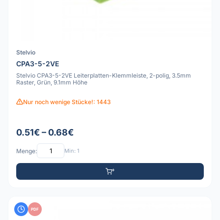
Stelvio
CPA3-5-2VE
Stelvio CPA3-5-2VE Leiterplatten-Klemmleiste, 2-polig, 3.5mm
Raster, Grün, 9.1mm Höhe
Nur noch wenige Stücke!: 1443
0.51€ – 0.68€
Menge:
Min: 1
PDF