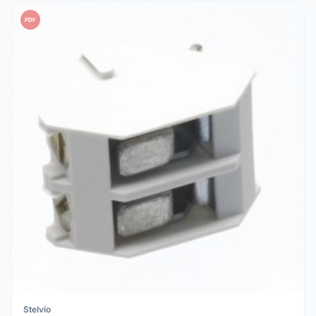
PDF
Stelvio