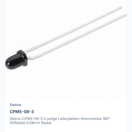
Stelvio
CPM5-08-3
Stelvio CPM5-08-3 3-polige Leiterplatten-Klemmleiste 180°
Stiftleiste 5.08mm Raster