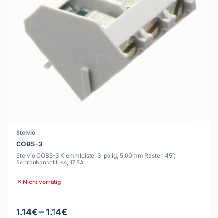
Stelvio
COB5-3
Stelvio COB5-3 Klemmleiste, 3-polig, 5.00mm Raster, 45°,
Schraubanschluss, 17.5A
Nicht vorrätig
1.14€ – 1.14€