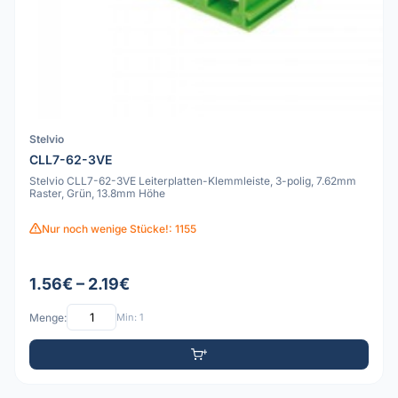
Stelvio
CLL7-62-3VE
Stelvio CLL7-62-3VE Leiterplatten-Klemmleiste, 3-polig, 7.62mm
Raster, Grün, 13.8mm Höhe
Nur noch wenige Stücke!: 1155
1.56€ – 2.19€
Menge:
Min: 1