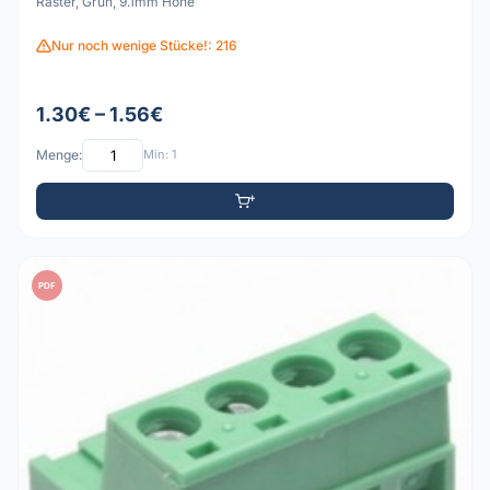
Raster, Grün, 9.1mm Höhe
Nur noch wenige Stücke!: 216
1.30€ – 1.56€
Menge:
Min: 1
PDF