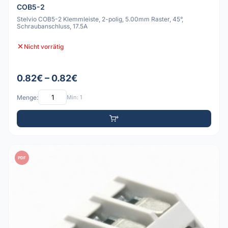
COB5-2
Stelvio COB5-2 Klemmleiste, 2-polig, 5.00mm Raster, 45°,
Schraubanschluss, 17.5A
Nicht vorrätig
0.82€ – 0.82€
Menge:
Min: 1
PDF