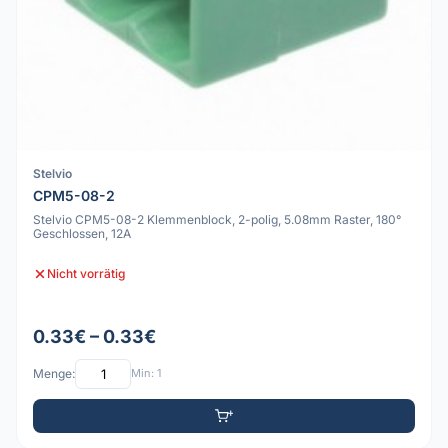
Stelvio
CPM5-08-2
Stelvio CPM5-08-2 Klemmenblock, 2-polig, 5.08mm Raster, 180°
Geschlossen, 12A
Nicht vorrätig
0.33€ – 0.33€
Menge:
Min: 1