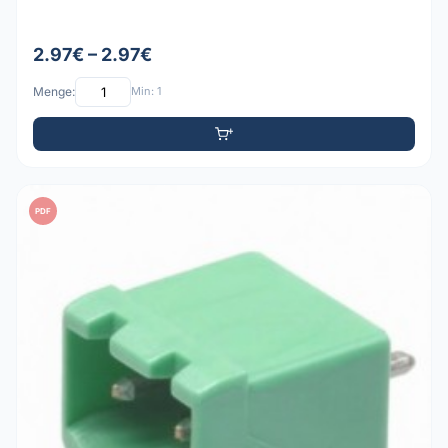
2.97€ – 2.97€
Menge:
Min: 1
PDF