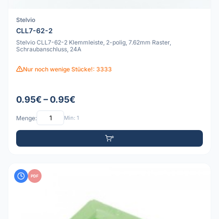
Stelvio
CLL7-62-2
Stelvio CLL7-62-2 Klemmleiste, 2-polig, 7.62mm Raster,
Schraubanschluss, 24A
Nur noch wenige Stücke!: 3333
0.95€ – 0.95€
Menge:
Min: 1
PDF