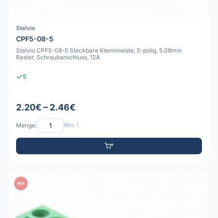
Stelvio
CPF5-08-5
Stelvio CPF5-08-5 Steckbare Klemmleiste, 5-polig, 5.08mm
Raster, Schraubanschluss, 12A
5
2.20€ – 2.46€
Menge:
Min: 1
PDF