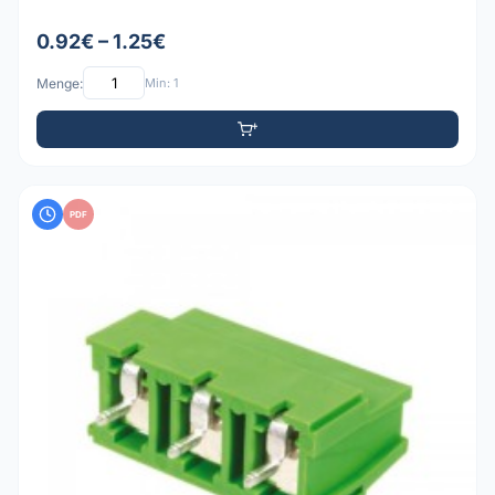
0.92€ – 1.25€
Menge:
Min: 1
PDF