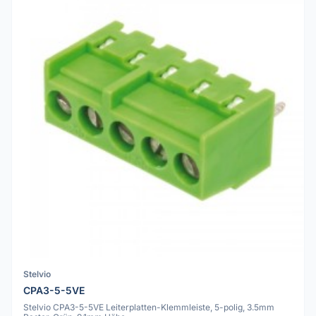
Stelvio
CPA3-5-5VE
Stelvio CPA3-5-5VE Leiterplatten-Klemmleiste, 5-polig, 3.5mm