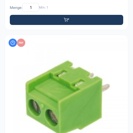
Menge:
Min: 1
PDF