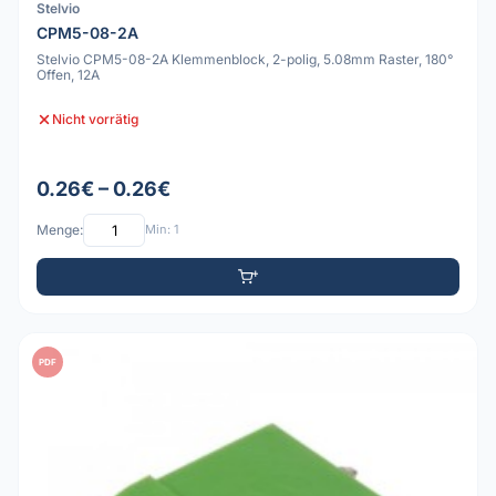
Stelvio
CPM5-08-2A
Stelvio CPM5-08-2A Klemmenblock, 2-polig, 5.08mm Raster, 180°
Offen, 12A
Nicht vorrätig
0.26€ – 0.26€
Menge:
Min: 1
PDF