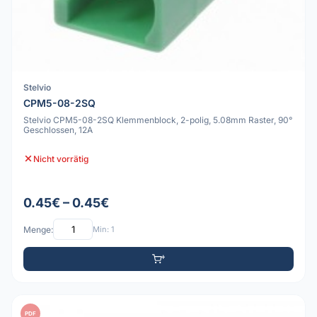
Stelvio
CPM5-08-2SQ
Stelvio CPM5-08-2SQ Klemmenblock, 2-polig, 5.08mm Raster, 90°
Geschlossen, 12A
Nicht vorrätig
0.45€ – 0.45€
Menge:
Min: 1
PDF