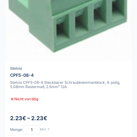
Stelvio
CPF5-08-4
Stelvio CPF5-08-4 Steckbarer Schraubklemmenblock, 4-polig,
5.08mm Rastermaß, 2.5mm² 12A
Nicht vorrätig
2.23€ – 2.23€
Menge:
Min: 1