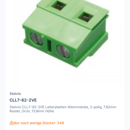
Stelvio
CLL7-62-2VE
Stelvio CLL7-62-2VE Leiterplatten-Klemmleiste, 2-polig, 7.62mm
Raster, Grün, 13.8mm Höhe
Nur noch wenige Stücke!: 348