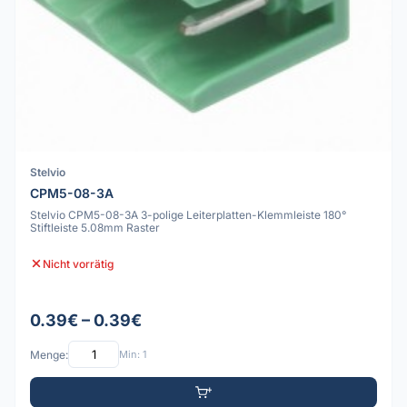
Stelvio
CPM5-08-3A
Stelvio CPM5-08-3A 3-polige Leiterplatten-Klemmleiste 180°
Stiftleiste 5.08mm Raster
Nicht vorrätig
0.39€ – 0.39€
Menge:
Min: 1