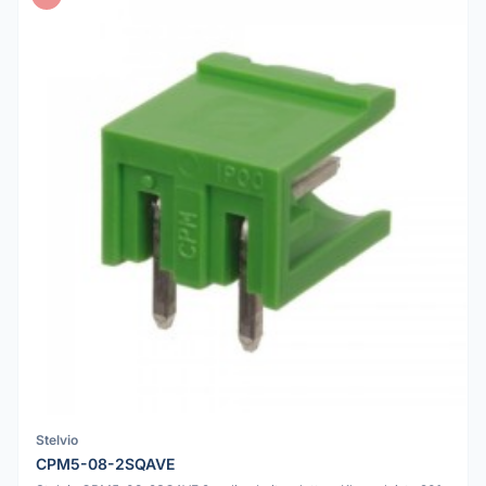
Stelvio
CPM5-08-2SQAVE