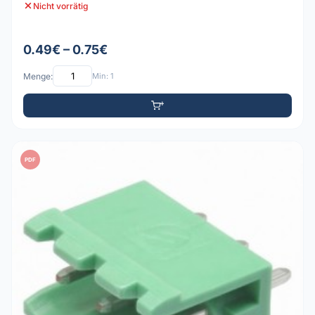
Nicht vorrätig
0.49€ – 0.75€
Menge:
Min: 1
PDF