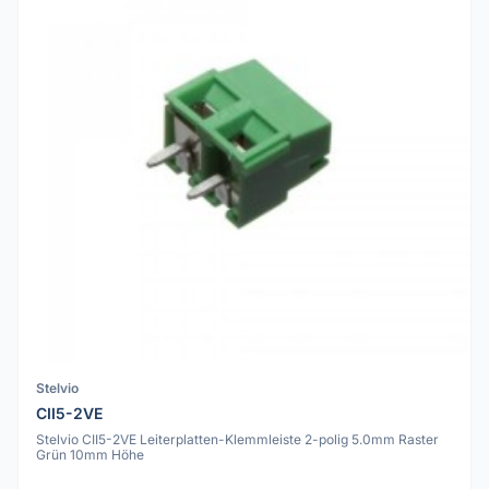
Stelvio
CII5-2VE
Stelvio CII5-2VE Leiterplatten-Klemmleiste 2-polig 5.0mm Raster
Grün 10mm Höhe