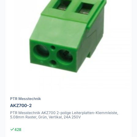
PTR Messtechnik
AKZ700-2
PTR Messtechnik AKZ700 2-polige Leiterplatten-Klemmleiste,
5.08mm Raster, Grün, Vertikal, 24A 250V
428