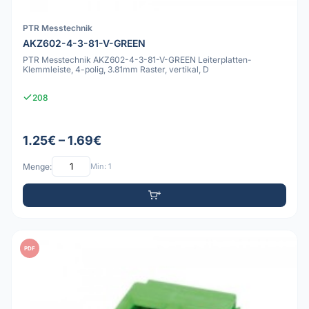
PTR Messtechnik
AKZ602-4-3-81-V-GREEN
PTR Messtechnik AKZ602-4-3-81-V-GREEN Leiterplatten-
Klemmleiste, 4-polig, 3.81mm Raster, vertikal, D
208
1.25€ – 1.69€
Menge:
Min: 1
PDF