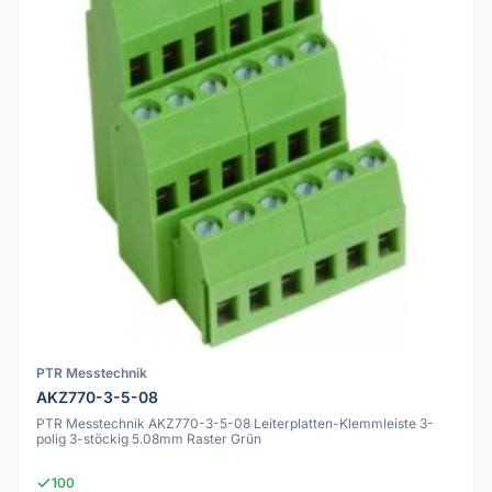
PTR Messtechnik
AKZ770-3-5-08
PTR Messtechnik AKZ770-3-5-08 Leiterplatten-Klemmleiste 3-
polig 3-stöckig 5.08mm Raster Grün
100