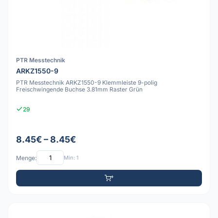
PTR Messtechnik
ARKZ1550-9
PTR Messtechnik ARKZ1550-9 Klemmleiste 9-polig
Freischwingende Buchse 3.81mm Raster Grün
29
8.45€ – 8.45€
Menge:
Min: 1