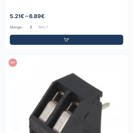
5.21€ – 6.89€
Menge:
Min: 1
PDF