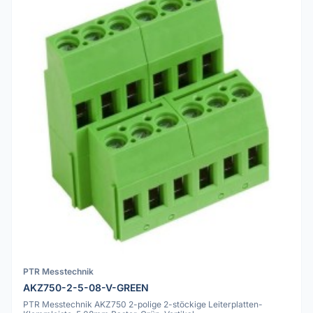
PTR Messtechnik
AKZ750-2-5-08-V-GREEN
PTR Messtechnik AKZ750 2-polige 2-stöckige Leiterplatten-