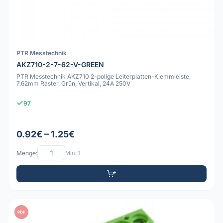
PTR Messtechnik
AKZ710-2-7-62-V-GREEN
PTR Messtechnik AKZ710 2-polige Leiterplatten-Klemmleiste,
7.62mm Raster, Grün, Vertikal, 24A 250V
97
0.92€ – 1.25€
Menge:
Min: 1
PDF