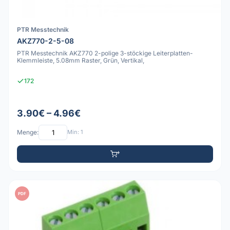
PTR Messtechnik
AKZ770-2-5-08
PTR Messtechnik AKZ770 2-polige 3-stöckige Leiterplatten-
Klemmleiste, 5.08mm Raster, Grün, Vertikal,
172
3.90€ – 4.96€
Menge:
Min: 1
PDF