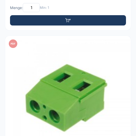
Menge:
Min: 1
PDF