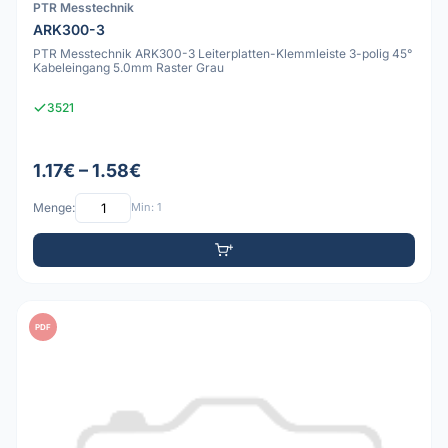
PTR Messtechnik
ARK300-3
PTR Messtechnik ARK300-3 Leiterplatten-Klemmleiste 3-polig 45°
Kabeleingang 5.0mm Raster Grau
3521
1.17€ – 1.58€
Menge:
Min: 1
PDF