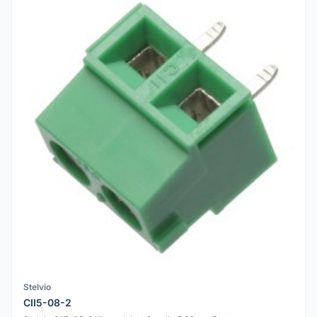
Stelvio
CII5-08-2