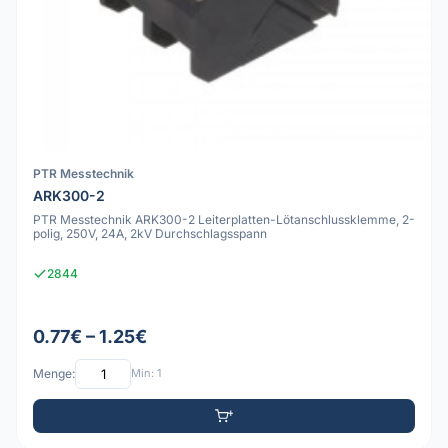
PTR Messtechnik
ARK300-2
PTR Messtechnik ARK300-2 Leiterplatten-Lötanschlussklemme, 2-
polig, 250V, 24A, 2kV Durchschlagsspann
2844
0.77€ – 1.25€
Menge:
Min: 1