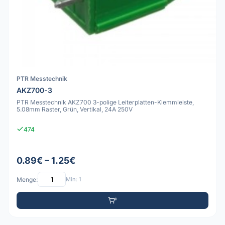
PTR Messtechnik
AKZ700-3
PTR Messtechnik AKZ700 3-polige Leiterplatten-Klemmleiste,
5.08mm Raster, Grün, Vertikal, 24A 250V
474
0.89€ – 1.25€
Menge:
Min: 1