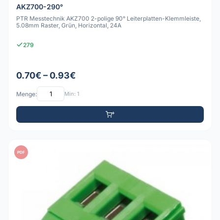
AKZ700-290°
PTR Messtechnik AKZ700 2-polige 90° Leiterplatten-Klemmleiste,
5.08mm Raster, Grün, Horizontal, 24A
279
0.70€ – 0.93€
Menge:
Min: 1
PDF