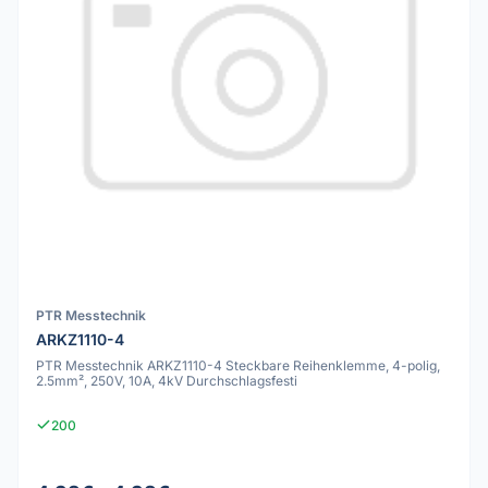
PTR Messtechnik
ARKZ1110-4
PTR Messtechnik ARKZ1110-4 Steckbare Reihenklemme, 4-polig,
2.5mm², 250V, 10A, 4kV Durchschlagsfesti
200