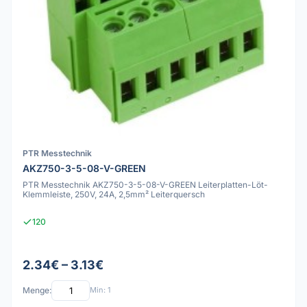
PTR Messtechnik
AKZ750-3-5-08-V-GREEN
PTR Messtechnik AKZ750-3-5-08-V-GREEN Leiterplatten-Löt-
Klemmleiste, 250V, 24A, 2,5mm² Leiterquersch
120
2.34€ – 3.13€
Menge:
Min: 1