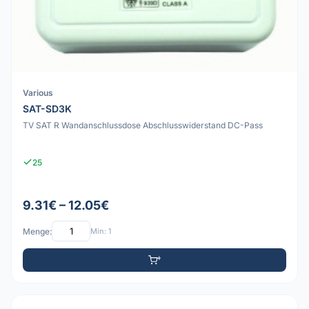
Various
SAT-SD3K
TV SAT R Wandanschlussdose Abschlusswiderstand DC-Pass
25
9.31€ – 12.05€
Menge:
Min: 1