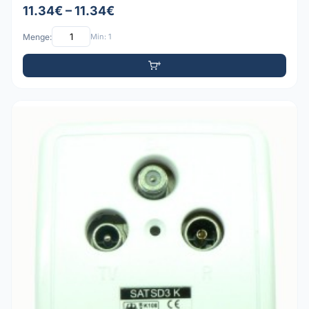
11.34€ – 11.34€
Menge:
Min: 1