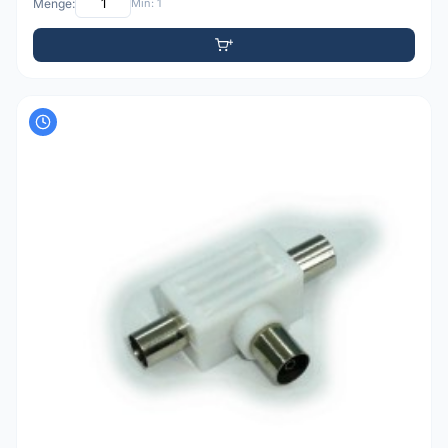
Menge:
Min: 1