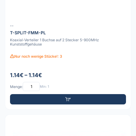
--
T-SPLIT-FMM-PL
Koaxial-Verteiler 1 Buchse auf 2 Stecker 5-900MHz
Kunststoffgehäuse
Nur noch wenige Stücke!: 3
1.14€ – 1.14€
Menge:
Min: 1