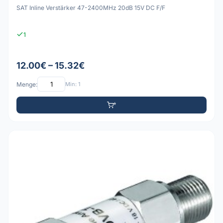
SAT Inline Verstärker 47-2400MHz 20dB 15V DC F/F
1
12.00€ – 15.32€
Menge:
Min: 1