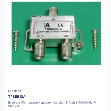
Ekselans
TR85510A
Ekselans Richtungsgekoppelter Verteiler 2-fach 5-1000MHz F-
Stecker