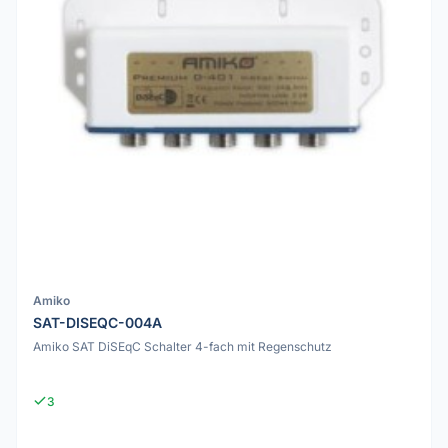
Amiko
SAT-DISEQC-004A
Amiko SAT DiSEqC Schalter 4-fach mit Regenschutz
3