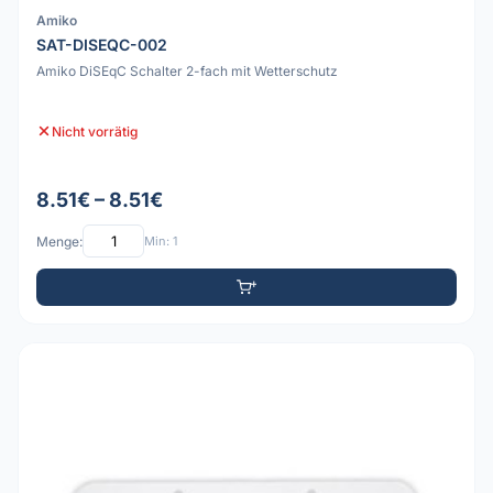
Amiko
SAT-DISEQC-002
Amiko DiSEqC Schalter 2-fach mit Wetterschutz
Nicht vorrätig
8.51€ – 8.51€
Menge:
Min: 1