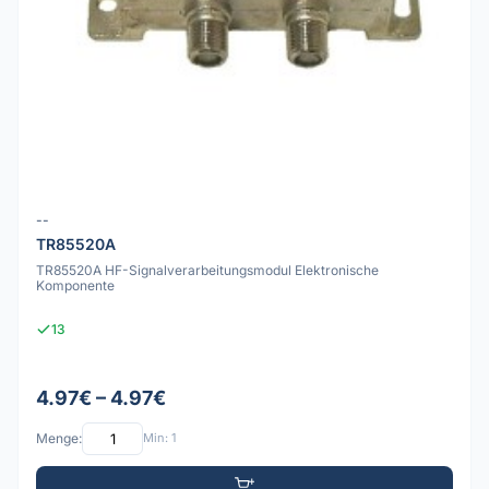
--
TR85520A
TR85520A HF-Signalverarbeitungsmodul Elektronische
Komponente
13
4.97€ – 4.97€
Menge:
Min: 1