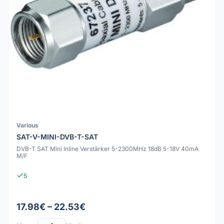
Various
SAT-V-MINI-DVB-T-SAT
DVB-T SAT Mini Inline Verstärker 5-2300MHz 18dB 5-18V 40mA
M/F
5
17.98€ – 22.53€