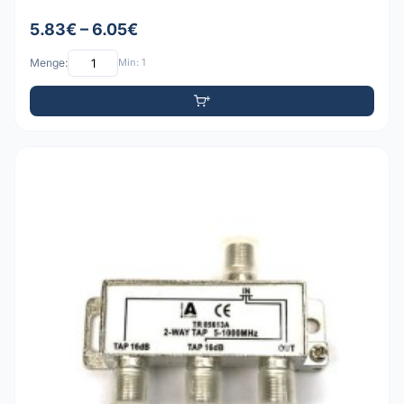
5.83€ – 6.05€
Menge:
Min: 1