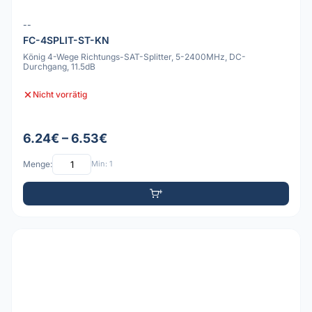
--
FC-4SPLIT-ST-KN
König 4-Wege Richtungs-SAT-Splitter, 5-2400MHz, DC-
Durchgang, 11.5dB
Nicht vorrätig
6.24€ – 6.53€
Menge:
Min: 1