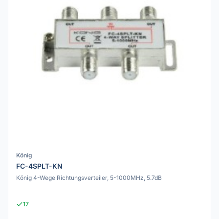
König
FC-4SPLT-KN
König 4-Wege Richtungsverteiler, 5-1000MHz, 5.7dB
17