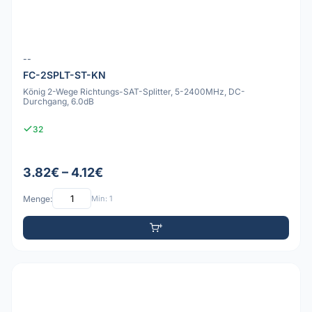
--
FC-2SPLT-ST-KN
König 2-Wege Richtungs-SAT-Splitter, 5-2400MHz, DC-
Durchgang, 6.0dB
32
3.82€ – 4.12€
Menge:
Min: 1