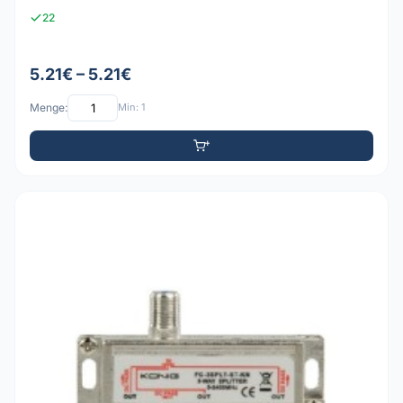
22
5.21€ – 5.21€
Menge:
Min: 1