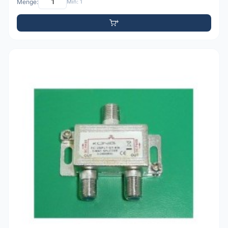
Menge:
Min: 1