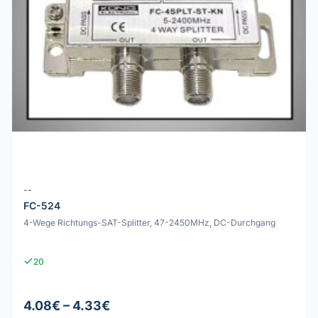
--
FC-524
4-Wege Richtungs-SAT-Splitter, 47-2450MHz, DC-Durchgang
20
4.08€ – 4.33€