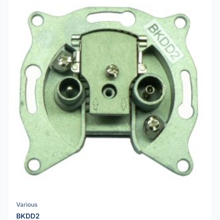
Various
BKDD2