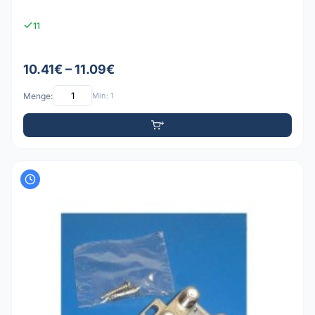
11
10.41€ – 11.09€
Menge:
Min: 1