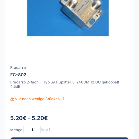
Fracarro
FC-802
Fracarro 2-fach F-Typ SAT Splitter 5-2400MHz DC gekoppelt
4.5dB
Nur noch wenige Stücke!: 11
5.20€ – 5.20€
Menge:
Min: 1