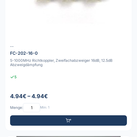
--
FC-202-16-0
5-1000MHz Richtkoppler, Zweifachabzweiger 16dB, 12.5dB
Abzweigdämpfung
5
4.94€ – 4.94€
Menge:
Min: 1