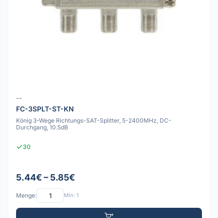
--
FC-3SPLT-ST-KN
König 3-Wege Richtungs-SAT-Splitter, 5-2400MHz, DC-
Durchgang, 10.5dB
30
5.44€ – 5.85€
Menge:
Min: 1