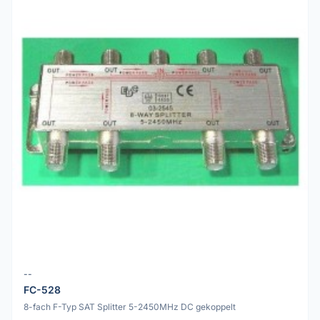
--
FC-528
8-fach F-Typ SAT Splitter 5-2450MHz DC gekoppelt