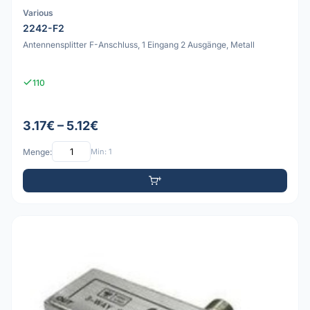
Various
2242-F2
Antennensplitter F-Anschluss, 1 Eingang 2 Ausgänge, Metall
110
3.17€ – 5.12€
Menge:
Min: 1