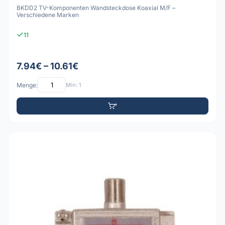
BKDD2 TV-Komponenten Wandsteckdose Koaxial M/F –
Verschiedene Marken
11
7.94€ – 10.61€
Menge:
Min: 1