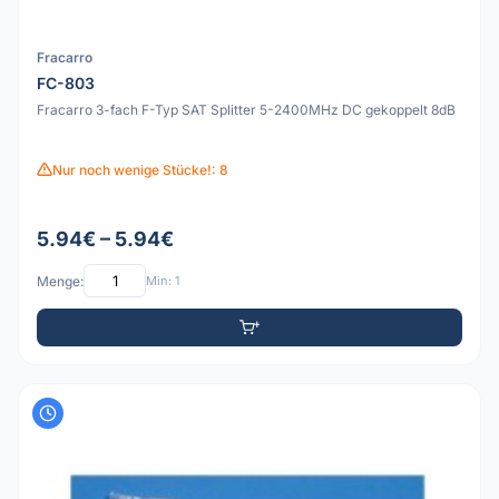
Fracarro
FC-803
Fracarro 3-fach F-Typ SAT Splitter 5-2400MHz DC gekoppelt 8dB
Nur noch wenige Stücke!: 8
5.94€ – 5.94€
Menge:
Min: 1