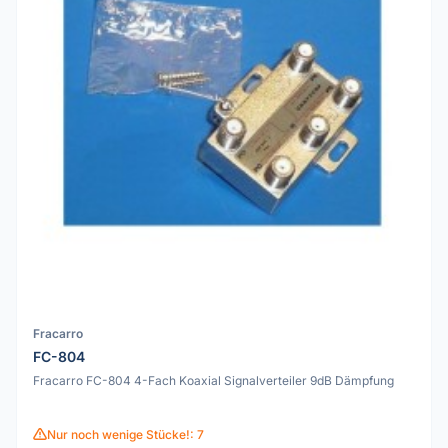
Fracarro
FC-804
Fracarro FC-804 4-Fach Koaxial Signalverteiler 9dB Dämpfung
Nur noch wenige Stücke!: 7