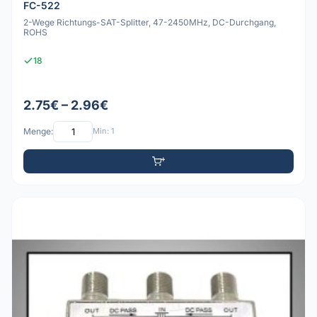
FC-522
2-Wege Richtungs-SAT-Splitter, 47-2450MHz, DC-Durchgang,
ROHS
18
2.75€ – 2.96€
Menge:
Min: 1