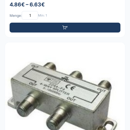
4.86€ – 6.63€
Menge:
Min: 1