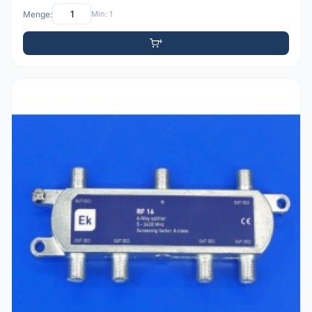
Menge:
Min: 1