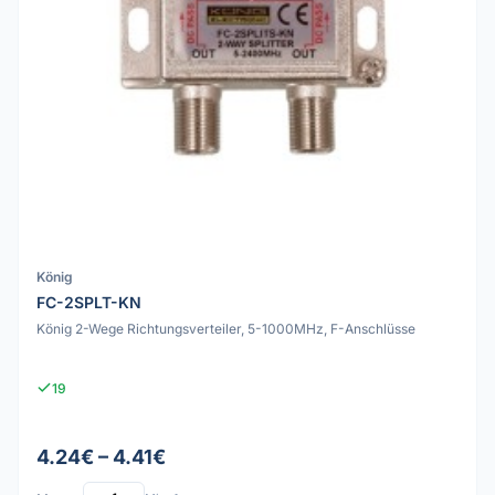
König
FC-2SPLT-KN
König 2-Wege Richtungsverteiler, 5-1000MHz, F-Anschlüsse
19
4.24€ – 4.41€