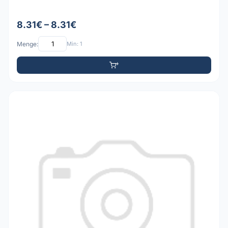
8.31€ – 8.31€
Menge:
Min: 1