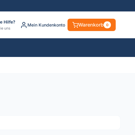
e Hilfe?
Warenkorb
Mein Kundenkonto
0
ie uns