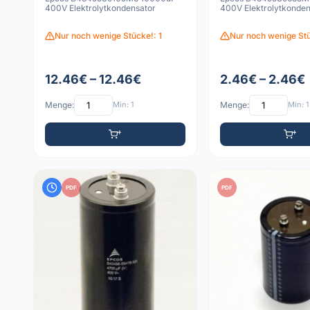
400V Elektrolytkondensator
400V Elektrolytkonden
Nur noch wenige Stücke!: 1
Nur noch wenige St
12.46€ – 12.46€
2.46€ – 2.46€
Menge:
Min: 1
Menge:
Min: 1
PDF
PDF