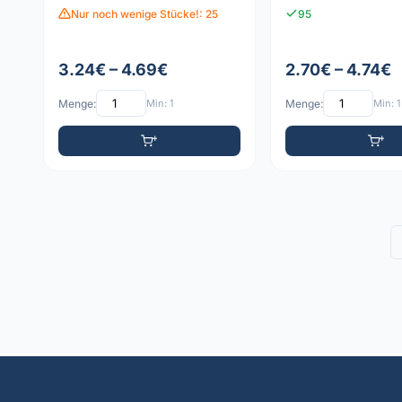
Nur noch wenige Stücke!: 25
95
3.24€ – 4.69€
2.70€ – 4.74€
Menge:
Min: 1
Menge:
Min: 1