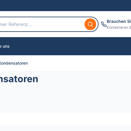
Brauchen Si
Kontaktieren S
e uns
Kondensatoren
nsatoren