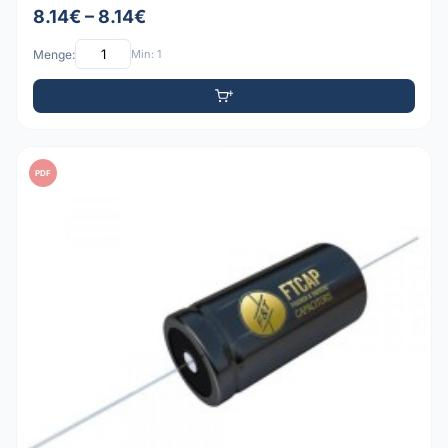
8.14€ – 8.14€
Menge:
Min: 1
PDF