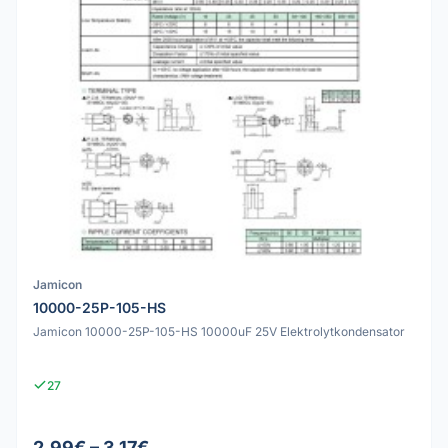
Jamicon
10000-25P-105-HS
Jamicon 10000-25P-105-HS 10000uF 25V Elektrolytkondensator
27
2.99€ – 3.17€