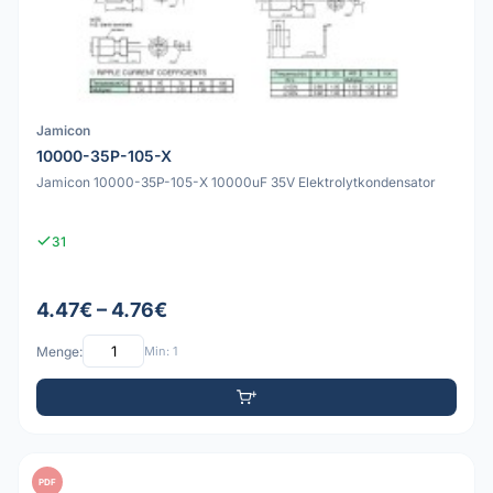
Jamicon
10000-35P-105-X
Jamicon 10000-35P-105-X 10000uF 35V Elektrolytkondensator
31
4.47€ – 4.76€
Menge:
Min: 1
PDF