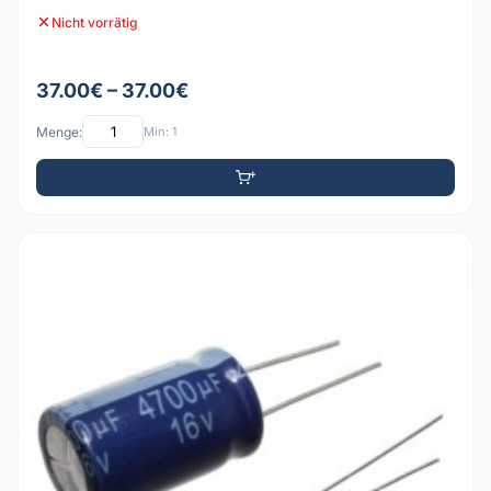
Nicht vorrätig
37.00€ – 37.00€
Menge:
Min: 1