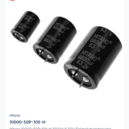
Hitano
10000-50P-105-H
Hitano 10000-50P-105-H 10000uF 50V Elektrolytkondensator