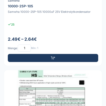
Samwha
10000-25P-105
Samwha 10000-25P-105 10000uF 25V Elektrolytkondensator
25
2.49€ – 2.64€
Menge:
Min: 1