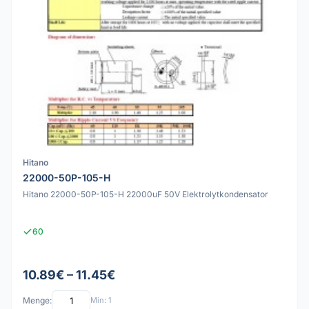
Hitano
22000-50P-105-H
Hitano 22000-50P-105-H 22000uF 50V Elektrolytkondensator
60
10.89€ – 11.45€
Menge:
Min: 1