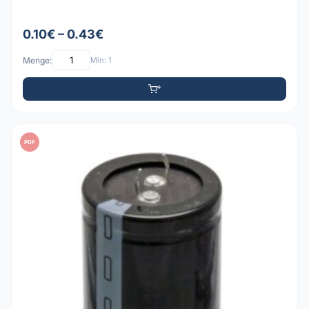
0.10€ – 0.43€
Menge:
Min: 1
PDF