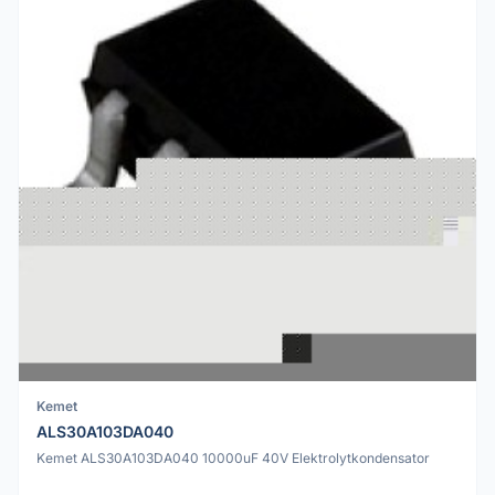
Kemet
ALS30A103DA040
Kemet ALS30A103DA040 10000uF 40V Elektrolytkondensator