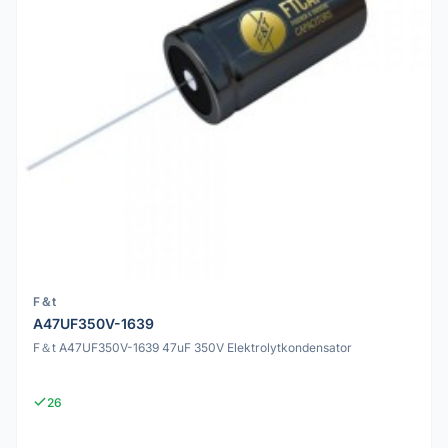
F＆t
A47UF350V-1639
F＆t A47UF350V-1639 47uF 350V Elektrolytkondensator
26