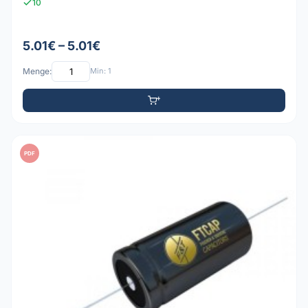
10
5.01€ – 5.01€
Menge:
Min: 1
PDF