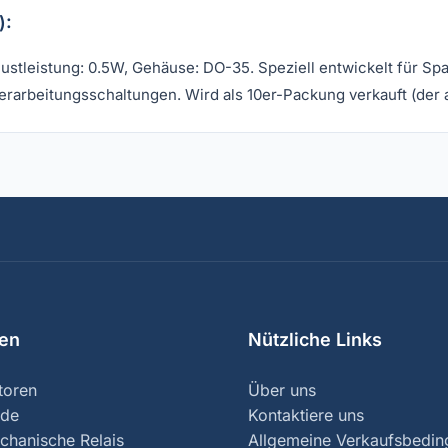
):
ustleistung: 0.5W, Gehäuse: DO-35. Speziell entwickelt für
rarbeitungsschaltungen. Wird als 10er-Packung verkauft (der a
ien
Nützliche Links
toren
Über uns
nde
Kontaktiere uns
chanische Relais
Allgemeine Verkaufsbedi