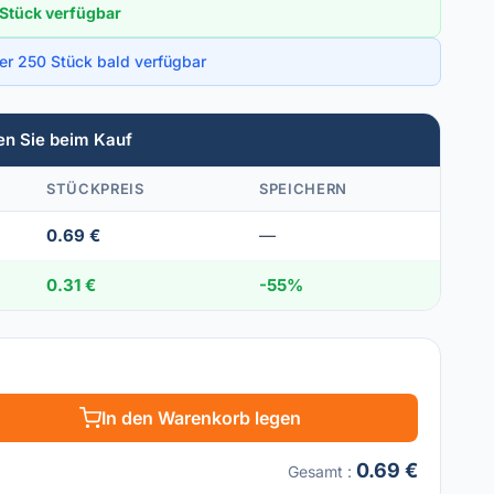
Stück verfügbar
ber 250 Stück bald verfügbar
en Sie beim Kauf
STÜCKPREIS
SPEICHERN
0.69 €
—
0.31 €
-55%
In den Warenkorb legen
0.69 €
Gesamt
: