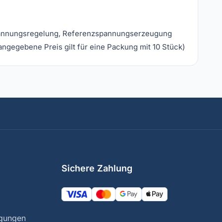
 Spannungsregelung, Referenzspannungserzeugung
ngegebene Preis gilt für eine Packung mit 10 Stück)
Sichere Zahlung
ngungen