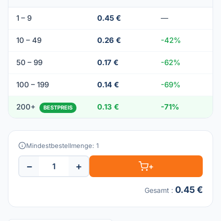
1 – 9
0.45 €
—
10 – 49
0.26 €
-42%
50 – 99
0.17 €
-62%
100 – 199
0.14 €
-69%
200+
0.13 €
-71%
BESTPREIS
Mindestbestellmenge: 1
−
+
+
0.45 €
Gesamt
: