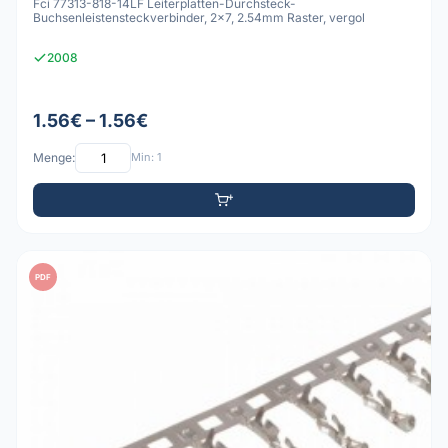
Fci 77313-818-14LF Leiterplatten-Durchsteck-
Buchsenleistensteckverbinder, 2x7, 2.54mm Raster, vergol
2008
1.56€ – 1.56€
Menge:
Min: 1
PDF