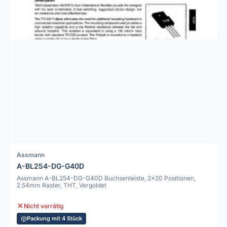
Assmann
A-BL254-DG-G40D
Assmann A-BL254-DG-G40D Buchsenleiste, 2x20 Positionen,
2.54mm Raster, THT, Vergoldet
Nicht vorrätig
Packung mit 4 Stück