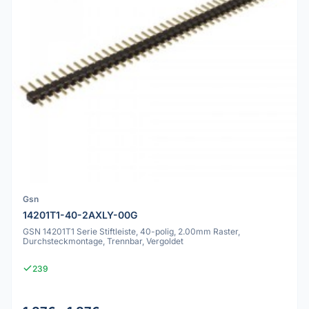
Gsn
14201T1-40-2AXLY-00G
GSN 14201T1 Serie Stiftleiste, 40-polig, 2.00mm Raster,
Durchsteckmontage, Trennbar, Vergoldet
239