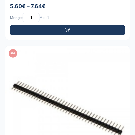
5.60€ – 7.64€
Menge:
Min: 1
PDF