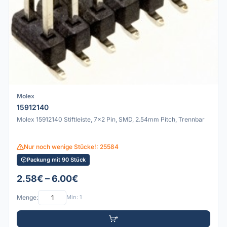
Molex
15912140
Molex 15912140 Stiftleiste, 7x2 Pin, SMD, 2.54mm Pitch, Trennbar
Nur noch wenige Stücke!: 25584
Packung mit 90 Stück
2.58€ – 6.00€
Menge:
Min: 1