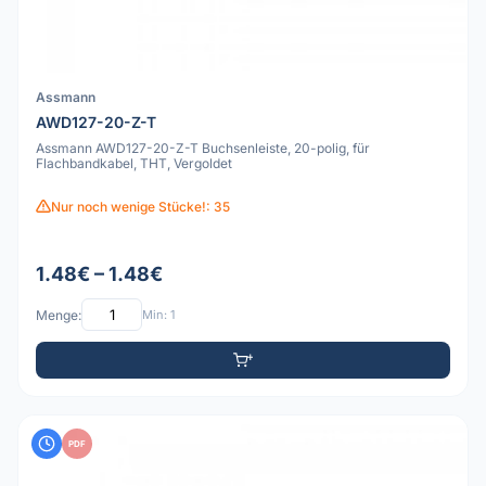
Assmann
AWD127-20-Z-T
Assmann AWD127-20-Z-T Buchsenleiste, 20-polig, für
Flachbandkabel, THT, Vergoldet
Nur noch wenige Stücke!: 35
1.48€ – 1.48€
Menge:
Min: 1
PDF