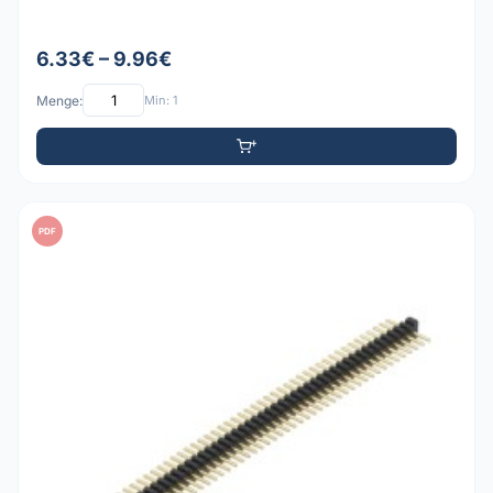
6.33€ – 9.96€
Menge:
Min: 1
PDF