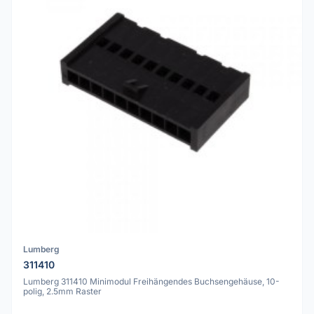
Lumberg
311410
Lumberg 311410 Minimodul Freihängendes Buchsengehäuse, 10-
polig, 2.5mm Raster