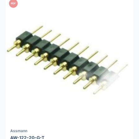
PDF
Assmann
AW-122-20-G-T