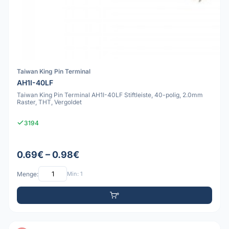
Taiwan King Pin Terminal
AH1I-40LF
Taiwan King Pin Terminal AH1I-40LF Stiftleiste, 40-polig, 2.0mm
Raster, THT, Vergoldet
3194
0.69€ – 0.98€
Menge:
Min: 1