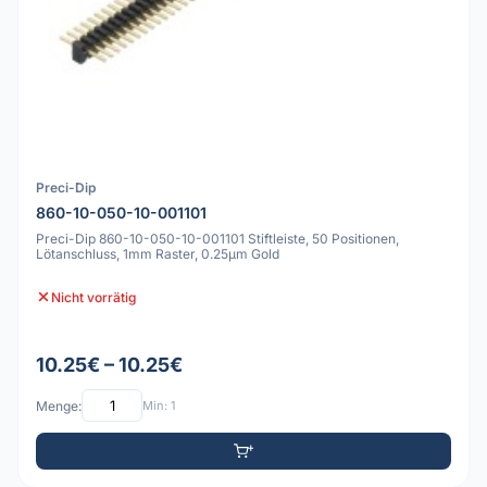
Preci-Dip
860-10-050-10-001101
Preci-Dip 860-10-050-10-001101 Stiftleiste, 50 Positionen,
Lötanschluss, 1mm Raster, 0.25µm Gold
Nicht vorrätig
10.25€ – 10.25€
Menge:
Min: 1