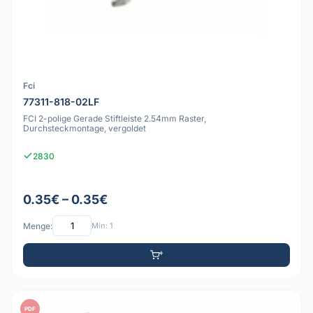
Fci
77311-818-02LF
FCI 2-polige Gerade Stiftleiste 2.54mm Raster,
Durchsteckmontage, vergoldet
2830
0.35€ – 0.35€
Menge:
Min: 1
PDF