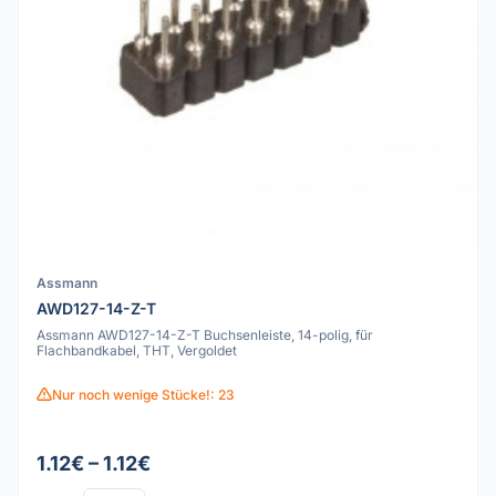
Assmann
AWD127-14-Z-T
Assmann AWD127-14-Z-T Buchsenleiste, 14-polig, für
Flachbandkabel, THT, Vergoldet
Nur noch wenige Stücke!: 23
1.12€ – 1.12€