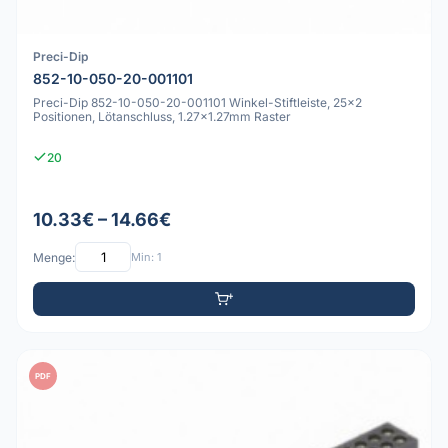
Preci-Dip
852-10-050-20-001101
Preci-Dip 852-10-050-20-001101 Winkel-Stiftleiste, 25x2
Positionen, Lötanschluss, 1.27x1.27mm Raster
20
10.33€ – 14.66€
Menge:
Min: 1
PDF