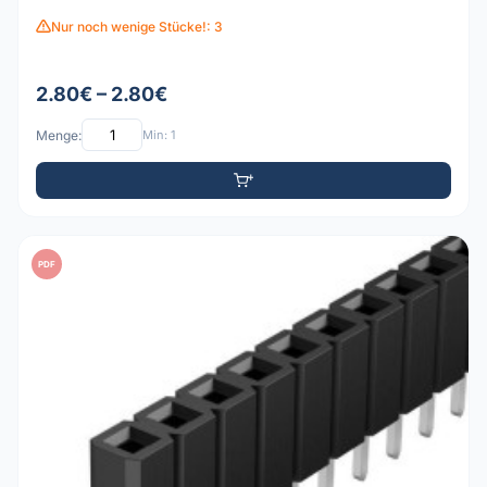
Nur noch wenige Stücke!: 3
2.80€ – 2.80€
Menge:
Min: 1
PDF