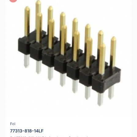
Fci
77313-818-14LF