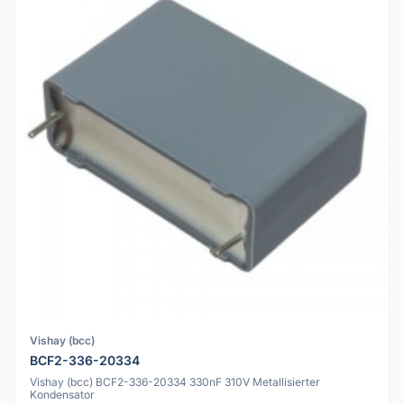
Vishay (bcc)
BCF2-336-20334
Vishay (bcc) BCF2-336-20334 330nF 310V Metallisierter
Kondensator