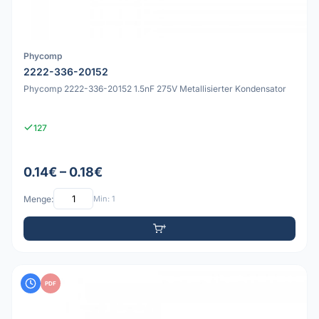
Phycomp
2222-336-20152
Phycomp 2222-336-20152 1.5nF 275V Metallisierter Kondensator
127
0.14€ – 0.18€
Menge:
Min: 1
PDF