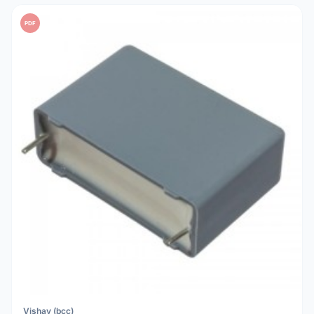
PDF
Vishay (bcc)