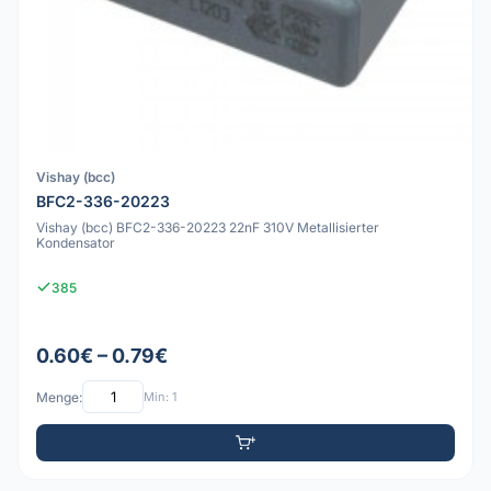
Vishay (bcc)
BFC2-336-20223
Vishay (bcc) BFC2-336-20223 22nF 310V Metallisierter
Kondensator
385
0.60€ – 0.79€
Menge:
Min: 1