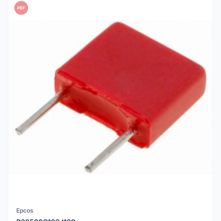
PDF
Epcos