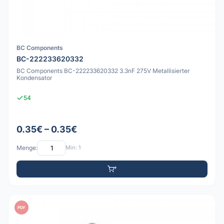
BC Components
BC-222233620332
BC Components BC-222233620332 3.3nF 275V Metallisierter
Kondensator
54
0.35€ – 0.35€
Menge:
Min: 1
PDF