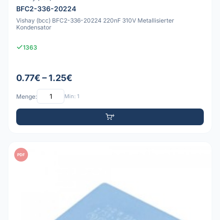
BFC2-336-20224
Vishay (bcc) BFC2-336-20224 220nF 310V Metallisierter
Kondensator
1363
0.77€ – 1.25€
Menge:
Min: 1
PDF