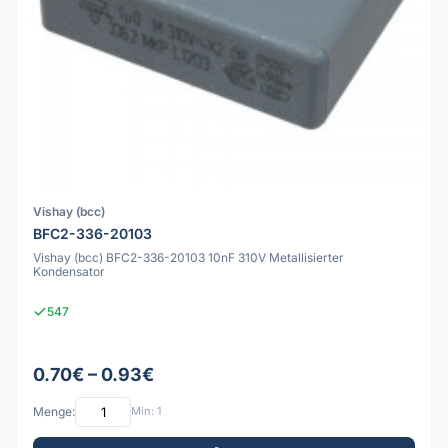
Vishay (bcc)
BFC2-336-20103
Vishay (bcc) BFC2-336-20103 10nF 310V Metallisierter
Kondensator
547
0.70€ – 0.93€
Menge:
Min: 1