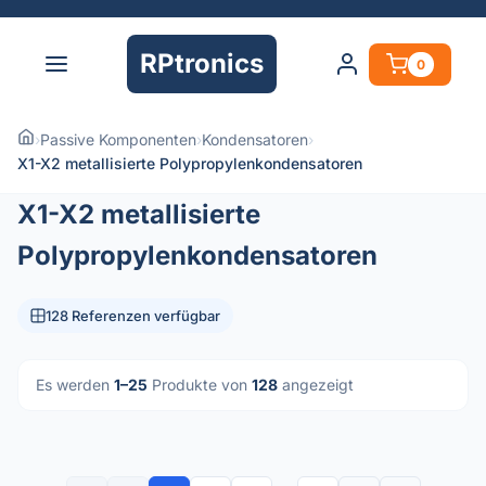
RPtronics
0
›
Passive Komponenten
›
Kondensatoren
›
X1-X2 metallisierte Polypropylenkondensatoren
X1-X2 metallisierte
Polypropylenkondensatoren
128 Referenzen verfügbar
Es werden
1–25
Produkte von
128
angezeigt