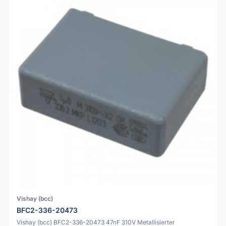
Vishay (bcc)
BFC2-336-20473
Vishay (bcc) BFC2-336-20473 47nF 310V Metallisierter