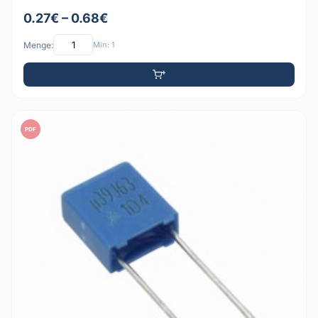
0.27€ – 0.68€
Menge:
Min: 1
PDF