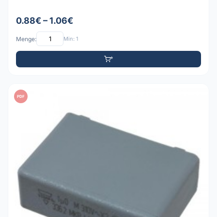
0.88€ – 1.06€
Menge:
Min: 1
PDF