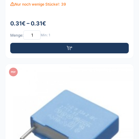
Nur noch wenige Stücke!: 39
0.31€ – 0.31€
Menge:
Min: 1
PDF