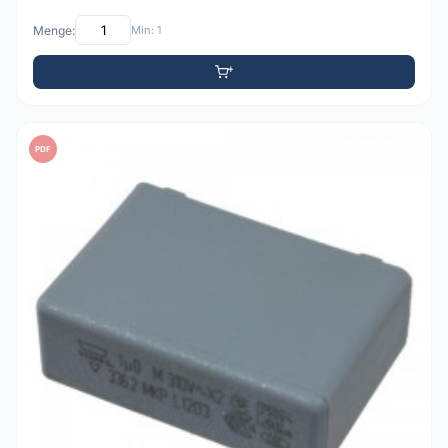
Menge:
Min: 1
PDF