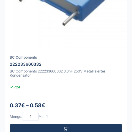
BC Components
222233660332
BC Components 222233660332 3.3nF 250V Metallisierter
Kondensator
724
0.37€ – 0.58€
Menge:
Min: 1