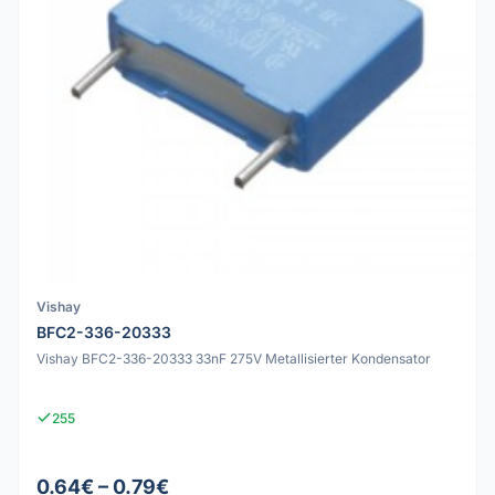
Vishay
BFC2-336-20333
Vishay BFC2-336-20333 33nF 275V Metallisierter Kondensator
255
0.64€ – 0.79€