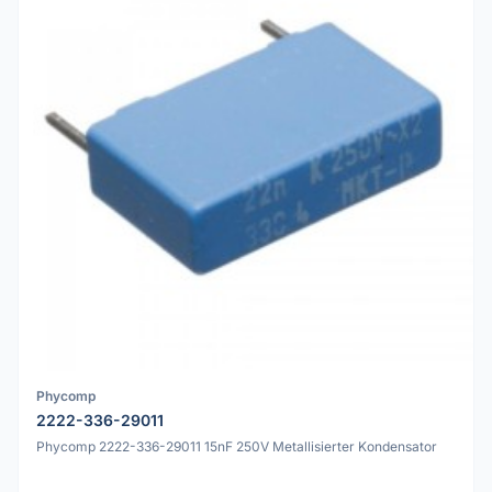
Phycomp
2222-336-29011
Phycomp 2222-336-29011 15nF 250V Metallisierter Kondensator