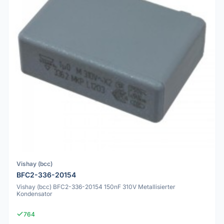
Vishay (bcc)
BFC2-336-20154
Vishay (bcc) BFC2-336-20154 150nF 310V Metallisierter
Kondensator
764