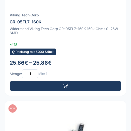
Viking Tech Corp
CR-05FL7-160K
Widerstand Viking Tech Corp CR-05FL7-160K 160k Ohms 0.125W
SMD
18
Packung mit 5000 Stück
25.86€ – 25.86€
Menge:
Min: 1
PDF