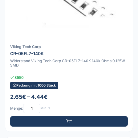
Viking Tech Corp
CR-05FL7-140K
Widerstand Viking Tech Corp CR-05FL7-140K 140k Ohms 0.125W
SMD
8550
Packung mit 1000 Stück
2.65€ – 4.44€
Menge:
Min: 1