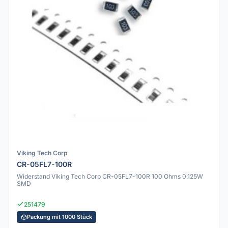
Viking Tech Corp
CR-05FL7-100R
Widerstand Viking Tech Corp CR-05FL7-100R 100 Ohms 0.125W
SMD
251479
Packung mit 1000 Stück