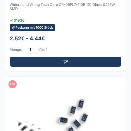
Widerstand Viking Tech Corp CR-05FL7-110R 110 Ohms 0.125W
SMD
31936
Packung mit 1000 Stück
2.52€ – 4.44€
Menge:
Min: 1
PDF