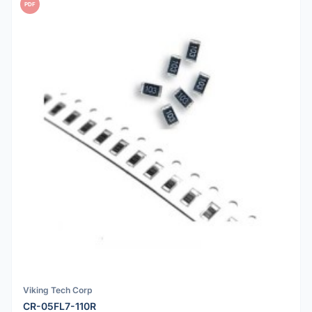
PDF
Viking Tech Corp
CR-05FL7-110R