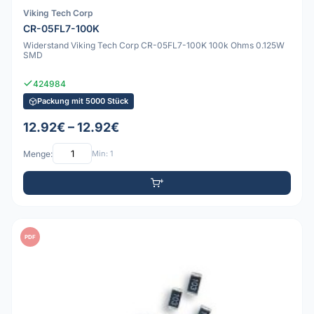
Viking Tech Corp
CR-05FL7-100K
Widerstand Viking Tech Corp CR-05FL7-100K 100k Ohms 0.125W
SMD
424984
Packung mit 5000 Stück
12.92€ – 12.92€
Menge:
Min: 1
PDF