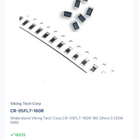
Viking Tech Corp
CR-05FL7-160R
Widerstand Viking Tech Corp CR-05FL7-160R 160 Ohms 0.125W
SMD
19025