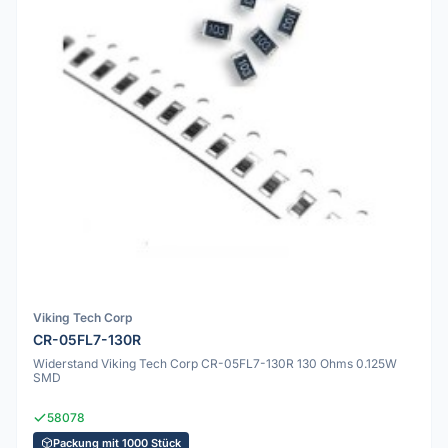
Viking Tech Corp
CR-05FL7-130R
Widerstand Viking Tech Corp CR-05FL7-130R 130 Ohms 0.125W
SMD
58078
Packung mit 1000 Stück