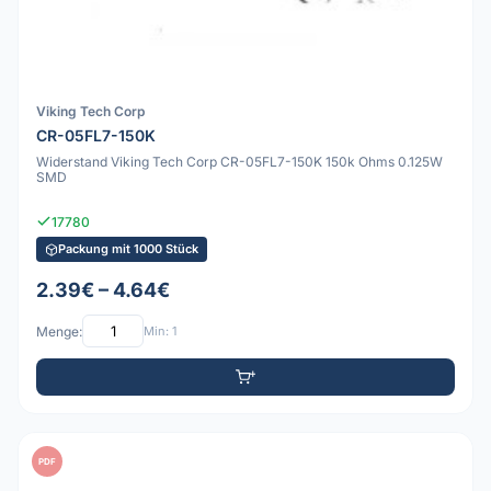
Viking Tech Corp
CR-05FL7-150K
Widerstand Viking Tech Corp CR-05FL7-150K 150k Ohms 0.125W
SMD
17780
Packung mit 1000 Stück
2.39€ – 4.64€
Menge:
Min: 1
PDF