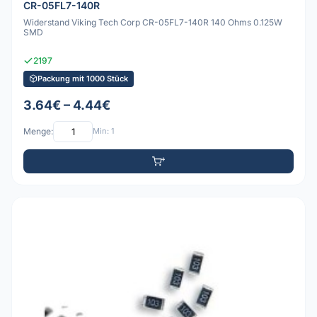
CR-05FL7-140R
Widerstand Viking Tech Corp CR-05FL7-140R 140 Ohms 0.125W
SMD
2197
Packung mit 1000 Stück
3.64€ – 4.44€
Menge:
Min: 1