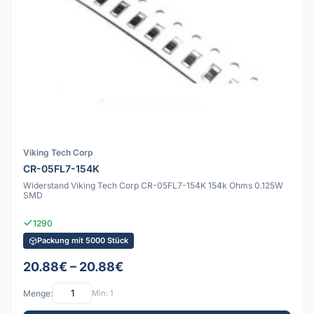
Viking Tech Corp
CR-05FL7-154K
Widerstand Viking Tech Corp CR-05FL7-154K 154k Ohms 0.125W
SMD
1290
Packung mit 5000 Stück
20.88€ – 20.88€
Menge:
Min: 1