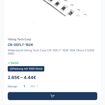
Viking Tech Corp
CR-05FL7-162K
Widerstand Viking Tech Corp CR-05FL7-162K 162k Ohms 0.125W
SMD
9430
Packung mit 1000 Stück
2.65€ – 4.44€
Menge:
Min: 1