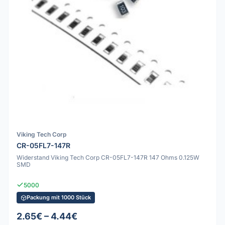
Viking Tech Corp
CR-05FL7-147R
Widerstand Viking Tech Corp CR-05FL7-147R 147 Ohms 0.125W
SMD
5000
Packung mit 1000 Stück
2.65€ – 4.44€