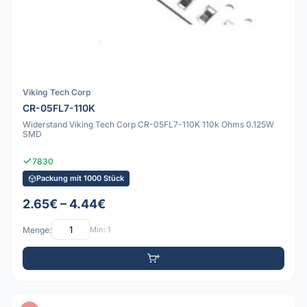
Viking Tech Corp
CR-05FL7-110K
Widerstand Viking Tech Corp CR-05FL7-110K 110k Ohms 0.125W
SMD
7830
Packung mit 1000 Stück
2.65€ – 4.44€
Menge:
Min: 1