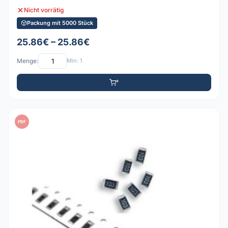
Nicht vorrätig
Packung mit 5000 Stück
25.86€ – 25.86€
Menge:
Min: 1
PDF