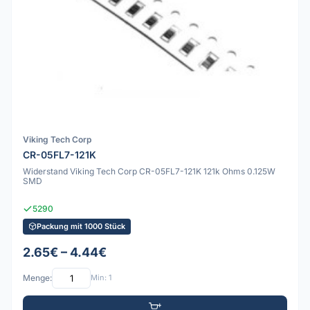
Viking Tech Corp
CR-05FL7-121K
Widerstand Viking Tech Corp CR-05FL7-121K 121k Ohms 0.125W
SMD
5290
Packung mit 1000 Stück
2.65€ – 4.44€
Menge:
Min: 1