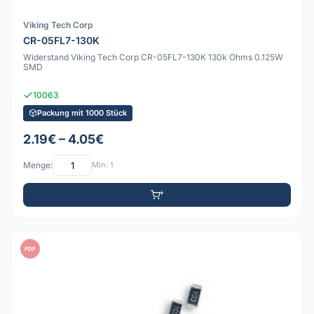
Viking Tech Corp
CR-05FL7-130K
Widerstand Viking Tech Corp CR-05FL7-130K 130k Ohms 0.125W
SMD
10063
Packung mit 1000 Stück
2.19€ – 4.05€
Menge:
Min: 1
PDF