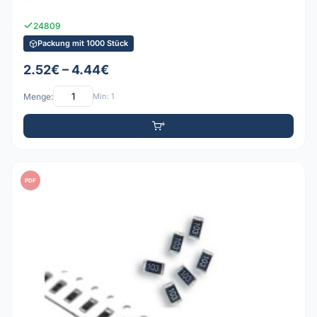
24809
Packung mit 1000 Stück
2.52€ – 4.44€
Menge:
Min: 1
PDF