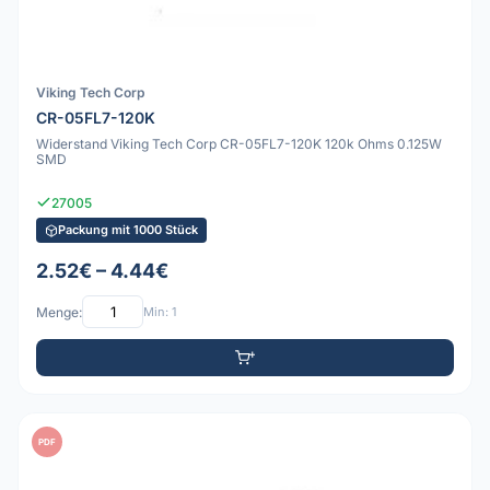
Viking Tech Corp
CR-05FL7-120K
Widerstand Viking Tech Corp CR-05FL7-120K 120k Ohms 0.125W
SMD
27005
Packung mit 1000 Stück
2.52€ – 4.44€
Menge:
Min: 1
PDF