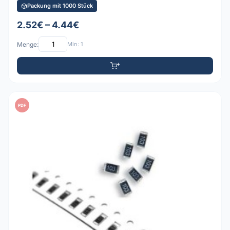
Packung mit 1000 Stück
2.52€ – 4.44€
Menge:
Min: 1
PDF