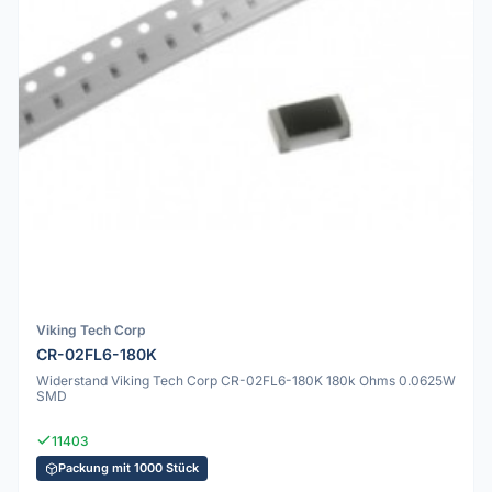
Viking Tech Corp
CR-02FL6-180K
Widerstand Viking Tech Corp CR-02FL6-180K 180k Ohms 0.0625W
SMD
11403
Packung mit 1000 Stück