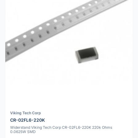
Viking Tech Corp
CR-02FL6-220K
Widerstand Viking Tech Corp CR-02FL6-220K 220k Ohms
0.0625W SMD