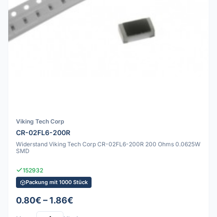
Viking Tech Corp
CR-02FL6-200R
Widerstand Viking Tech Corp CR-02FL6-200R 200 Ohms 0.0625W
SMD
152932
Packung mit 1000 Stück
0.80€ – 1.86€