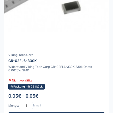
Viking Tech Corp
CR-02FL6-330K
Widerstand Viking Tech Corp CR-02FL6-330K 330k Ohms
0.0625W SMD
Nicht vorrätig
Packung mit 25 Stück
0.05€ – 0.05€
Menge:
Min: 1