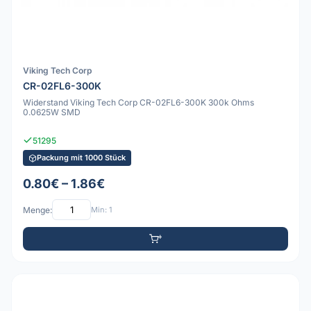
Viking Tech Corp
CR-02FL6-300K
Widerstand Viking Tech Corp CR-02FL6-300K 300k Ohms
0.0625W SMD
51295
Packung mit 1000 Stück
0.80€ – 1.86€
Menge:
Min: 1