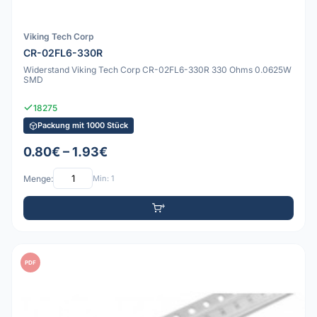
Viking Tech Corp
CR-02FL6-330R
Widerstand Viking Tech Corp CR-02FL6-330R 330 Ohms 0.0625W
SMD
18275
Packung mit 1000 Stück
0.80€ – 1.93€
Menge:
Min: 1
PDF