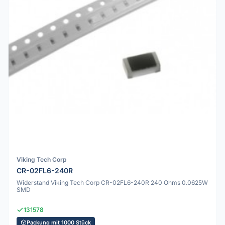
Viking Tech Corp
CR-02FL6-240R
Widerstand Viking Tech Corp CR-02FL6-240R 240 Ohms 0.0625W
SMD
131578
Packung mit 1000 Stück