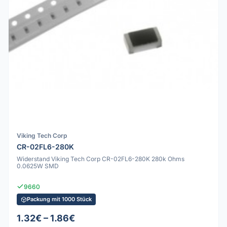
Viking Tech Corp
CR-02FL6-280K
Widerstand Viking Tech Corp CR-02FL6-280K 280k Ohms
0.0625W SMD
9660
Packung mit 1000 Stück
1.32€ – 1.86€