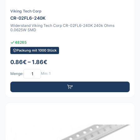
Viking Tech Corp
CR-02FL6-240K
Widerstand Viking Tech Corp CR-02FL6-240K 240k Ohms
0.0625W SMD
48265
Packung mit 1000 Stück
0.86€ – 1.86€
Menge:
Min: 1