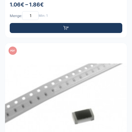
1.06€ – 1.86€
Menge:
Min: 1
PDF