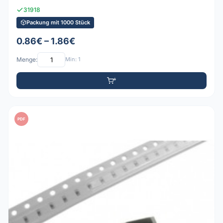
31918
Packung mit 1000 Stück
0.86€ – 1.86€
Menge:
Min: 1
PDF