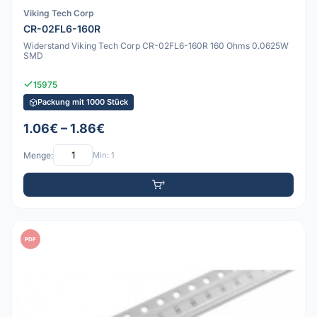
Viking Tech Corp
CR-02FL6-160R
Widerstand Viking Tech Corp CR-02FL6-160R 160 Ohms 0.0625W
SMD
15975
Packung mit 1000 Stück
1.06€ – 1.86€
Menge:
Min: 1
PDF