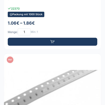
22370
Packung mit 1000 Stück
1.06€ – 1.86€
Menge:
Min: 1
PDF