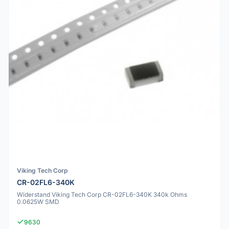
Viking Tech Corp
CR-02FL6-340K
Widerstand Viking Tech Corp CR-02FL6-340K 340k Ohms
0.0625W SMD
9630