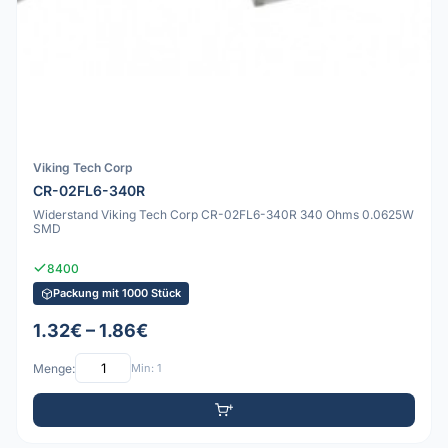
Viking Tech Corp
CR-02FL6-340R
Widerstand Viking Tech Corp CR-02FL6-340R 340 Ohms 0.0625W
SMD
8400
Packung mit 1000 Stück
1.32€ – 1.86€
Menge:
Min: 1