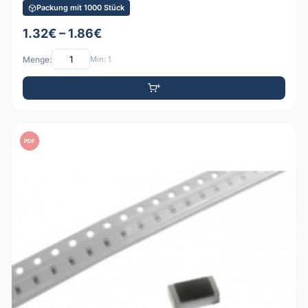
Packung mit 1000 Stück
1.32€ – 1.86€
Menge:
Min: 1
PDF