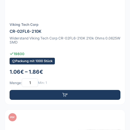
Viking Tech Corp
CR-02FL6-210K
Widerstand Viking Tech Corp CR-02FL6-210K 210k Ohms 0.0625W
SMD
19800
Packung mit 1000 Stück
1.06€ – 1.86€
Menge:
Min: 1
PDF