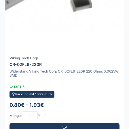
Viking Tech Corp
CR-02FL6-220R
Widerstand Viking Tech Corp CR-02FL6-220R 220 Ohms 0.0625W
SMD
130115
Packung mit 1000 Stück
0.80€ – 1.93€
Menge:
Min: 1