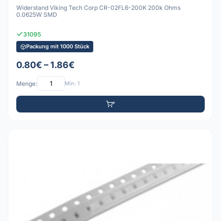
Widerstand Viking Tech Corp CR-02FL6-200K 200k Ohms
0.0625W SMD
31095
Packung mit 1000 Stück
0.80€ – 1.86€
Menge:
Min: 1