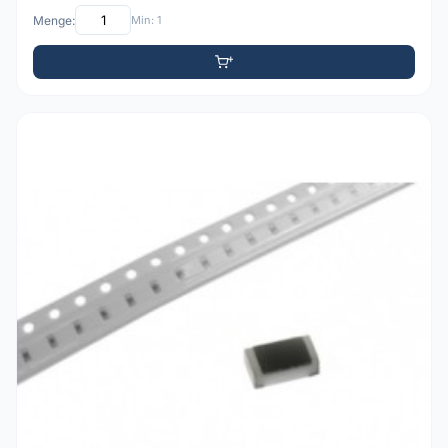
Menge:
Min: 1