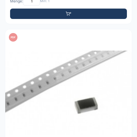
Menge:
Min: 1
PDF