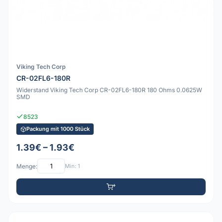
Viking Tech Corp
CR-02FL6-180R
Widerstand Viking Tech Corp CR-02FL6-180R 180 Ohms 0.0625W
SMD
8523
Packung mit 1000 Stück
1.39€ – 1.93€
Menge:
Min: 1