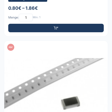
0.80€ – 1.86€
Menge:
Min: 1
PDF