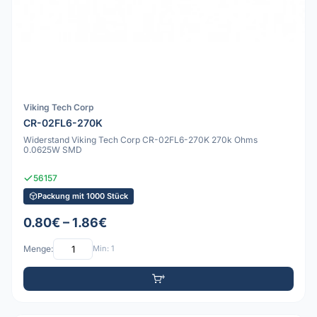
Viking Tech Corp
CR-02FL6-270K
Widerstand Viking Tech Corp CR-02FL6-270K 270k Ohms
0.0625W SMD
56157
Packung mit 1000 Stück
0.80€ – 1.86€
Menge:
Min: 1