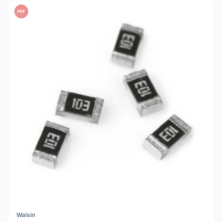
PDF
Walsin