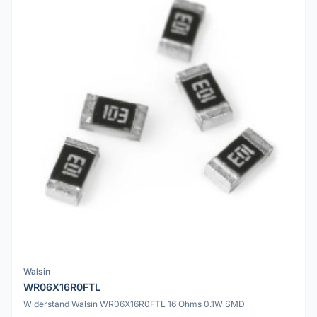
Walsin
WR06X16R0FTL
Widerstand Walsin WR06X16R0FTL 16 Ohms 0.1W SMD