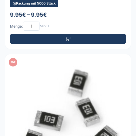
Packung mit 5000 Stück
9.95€ – 9.95€
Menge:
Min: 1
PDF