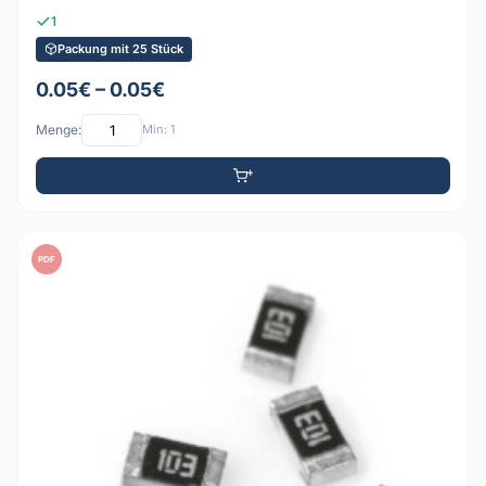
1
Packung mit 25 Stück
0.05€ – 0.05€
Menge:
Min: 1
PDF