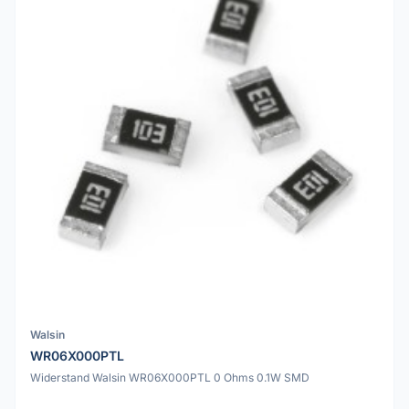
Walsin
WR06X000PTL
Widerstand Walsin WR06X000PTL 0 Ohms 0.1W SMD