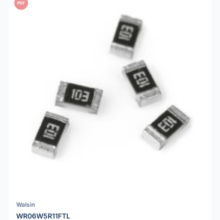
PDF
Walsin
WR06W5R11FTL