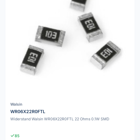
Walsin
WR06X22R0FTL
Widerstand Walsin WR06X22R0FTL 22 Ohms 0.1W SMD
85