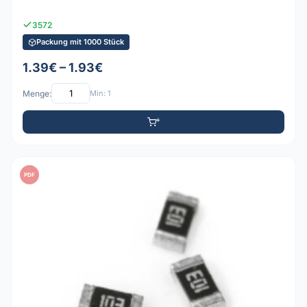
3572
Packung mit 1000 Stück
1.39€ – 1.93€
Menge:
Min: 1
PDF