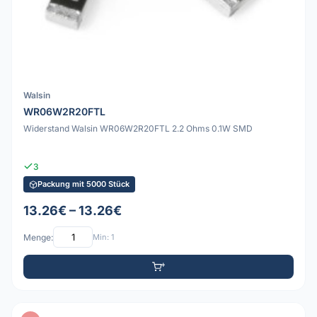
Walsin
WR06W2R20FTL
Widerstand Walsin WR06W2R20FTL 2.2 Ohms 0.1W SMD
3
Packung mit 5000 Stück
13.26€ – 13.26€
Menge:
Min: 1