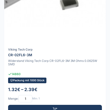
Viking Tech Corp
CR-02FL6-3M
Widerstand Viking Tech Corp CR-02FL6-3M 3M Ohms 0.0625W
SMD
14860
Packung mit 1000 Stück
1.32€ – 2.39€
Menge:
Min: 1