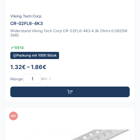
Viking Tech Corp
CR-02FL6-4K3
Widerstand Viking Tech Corp CR-02FL6-4K3 4.3k Ohms 0.0625W
SMD
6914
Packung mit 1000 Stück
1.32€ – 1.86€
Menge:
Min: 1
PDF