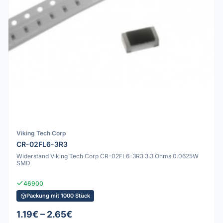
Viking Tech Corp
CR-02FL6-3R3
Widerstand Viking Tech Corp CR-02FL6-3R3 3.3 Ohms 0.0625W
SMD
46900
Packung mit 1000 Stück
1.19€ – 2.65€