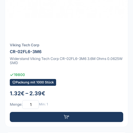
Viking Tech Corp
CR-02FL6-3M6
Widerstand Viking Tech Corp CR-02FL6-3M6 3.6M Ohms 0.0625W
SMD
19800
Packung mit 1000 Stück
1.32€ – 2.39€
Menge:
Min: 1