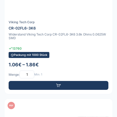
Viking Tech Corp
CR-02FL6-3K6
Widerstand Viking Tech Corp CR-02FL6-3K6 3.6k Ohms 0.0625W
SMD
13760
Packung mit 1000 Stück
1.06€ – 1.86€
Menge:
Min: 1
PDF