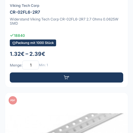
Viking Tech Corp
CR-02FL6-2R7
Widerstand Viking Tech Corp CR-02FL6-2R7 2.7 Ohms 0.0625W
SMD
18840
Packung mit 1000 Stück
1.32€ – 2.39€
Menge:
Min: 1
PDF