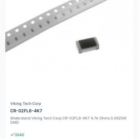
Viking Tech Corp
CR-02FL6-4K7
Widerstand Viking Tech Corp CR-02FL6-4K7 4.7k Ohms 0.0625W
SMD
3540