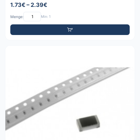
1.73€ – 2.39€
Menge:
Min: 1