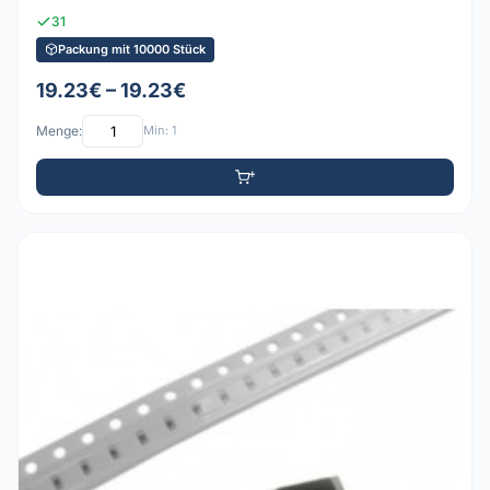
31
Packung mit 10000 Stück
19.23€ – 19.23€
Menge:
Min: 1