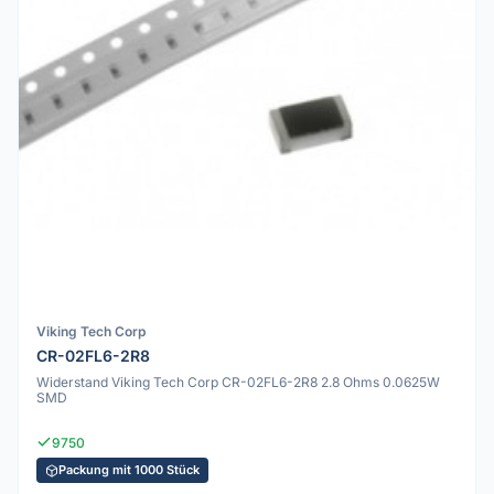
Viking Tech Corp
CR-02FL6-2R8
Widerstand Viking Tech Corp CR-02FL6-2R8 2.8 Ohms 0.0625W
SMD
9750
Packung mit 1000 Stück