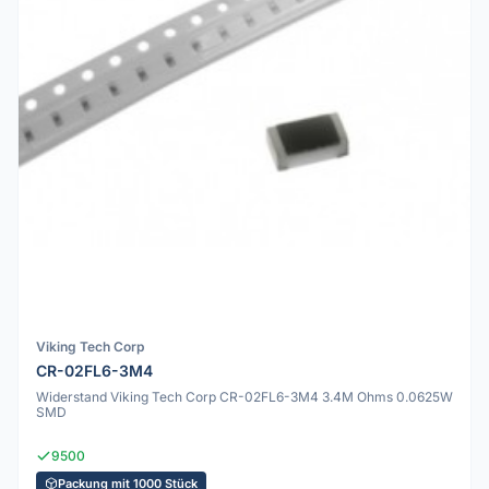
Viking Tech Corp
CR-02FL6-3M4
Widerstand Viking Tech Corp CR-02FL6-3M4 3.4M Ohms 0.0625W
SMD
9500
Packung mit 1000 Stück