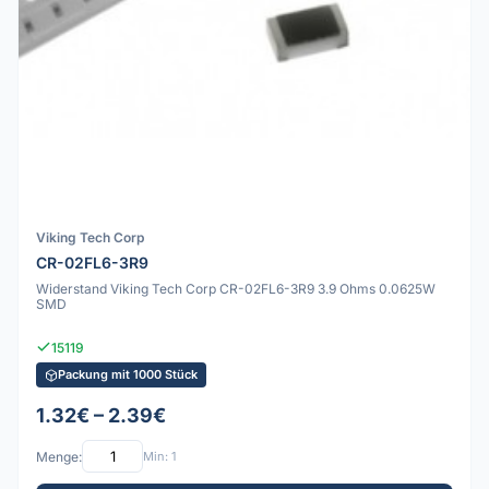
Viking Tech Corp
CR-02FL6-3R9
Widerstand Viking Tech Corp CR-02FL6-3R9 3.9 Ohms 0.0625W
SMD
15119
Packung mit 1000 Stück
1.32€ – 2.39€
Menge:
Min: 1