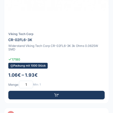
Viking Tech Corp
CR-02FL6-3K
Widerstand Viking Tech Corp CR-02FL6-3K 3k Ohms 0.0625W
SMD
17180
Packung mit 1000 Stück
1.06€ – 1.93€
Menge:
Min: 1