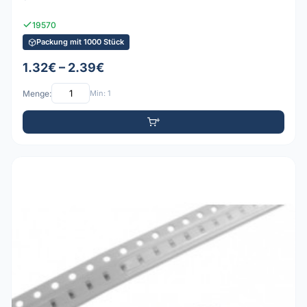
19570
Packung mit 1000 Stück
1.32€ – 2.39€
Menge:
Min: 1