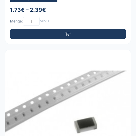
1.73€ – 2.39€
Menge:
Min: 1