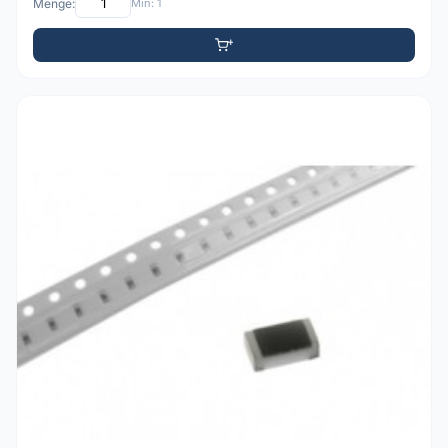
Menge:
Min: 1