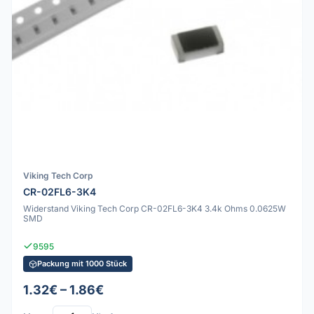
Viking Tech Corp
CR-02FL6-3K4
Widerstand Viking Tech Corp CR-02FL6-3K4 3.4k Ohms 0.0625W
SMD
9595
Packung mit 1000 Stück
1.32€ – 1.86€