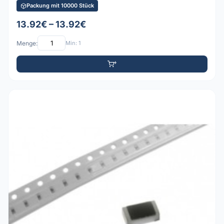
Packung mit 10000 Stück
13.92€ – 13.92€
Menge:
Min: 1