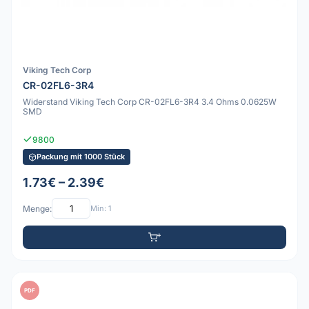
Viking Tech Corp
CR-02FL6-3R4
Widerstand Viking Tech Corp CR-02FL6-3R4 3.4 Ohms 0.0625W
SMD
9800
Packung mit 1000 Stück
1.73€ – 2.39€
Menge:
Min: 1
PDF