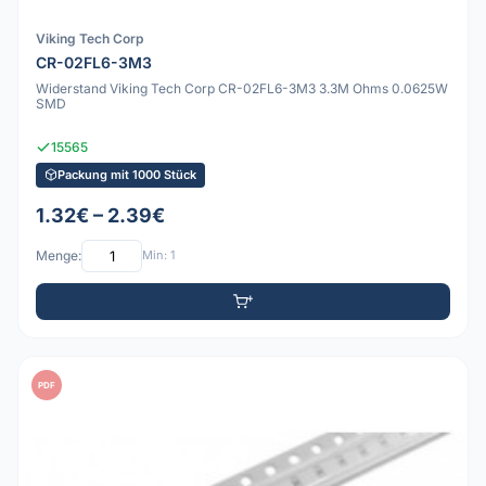
Viking Tech Corp
CR-02FL6-3M3
Widerstand Viking Tech Corp CR-02FL6-3M3 3.3M Ohms 0.0625W
SMD
15565
Packung mit 1000 Stück
1.32€ – 2.39€
Menge:
Min: 1
PDF