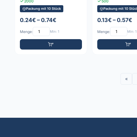
2000
500
Packung mit 10 Stück
Packung mit 10 Stüc
0.24€ – 0.74€
0.13€ – 0.57€
Menge:
Min: 1
Menge:
Min: 1
«