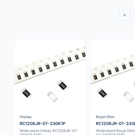
«
Vishay
Royal Ohm
RC1206JR-07-330K1P
RC1206JR-07-330
Widerstand Vishay RC1206JR-07-
Widerstand Royal Oh
330K1P SMD
07-330K5P SMD