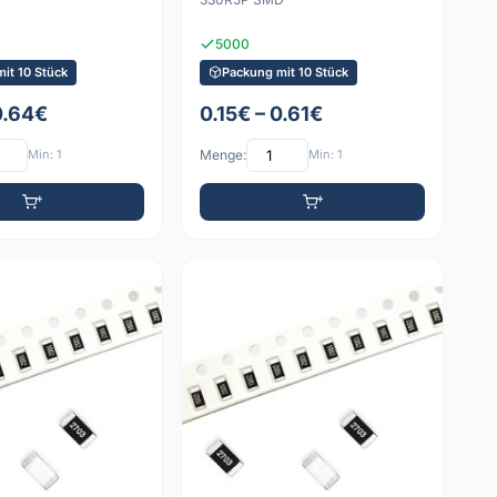
5000
it 10 Stück
Packung mit 10 Stück
0.64€
0.15€ – 0.61€
Min: 1
Menge:
Min: 1