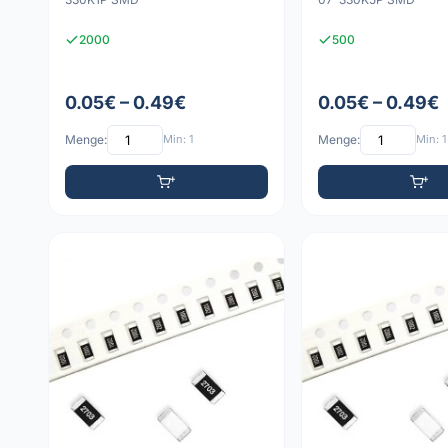
2000
500
0.05€ – 0.49€
0.05€ – 0.49€
Menge:
Min: 1
Menge:
Min: 1