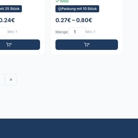
1000
it 25 Stück
Packung mit 10 Stück
 0.24€
0.27€ – 0.80€
Min: 1
Menge:
Min: 1
»