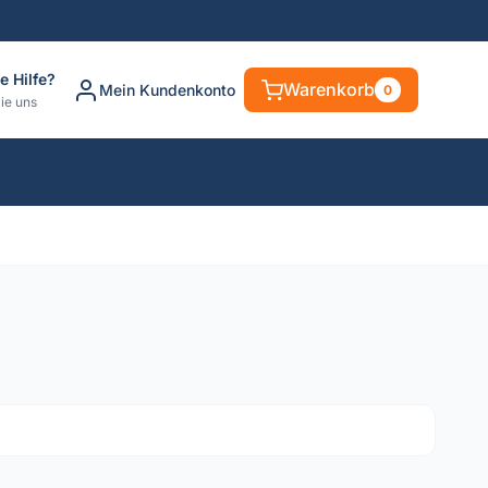
e Hilfe?
Warenkorb
Mein Kundenkonto
0
ie uns