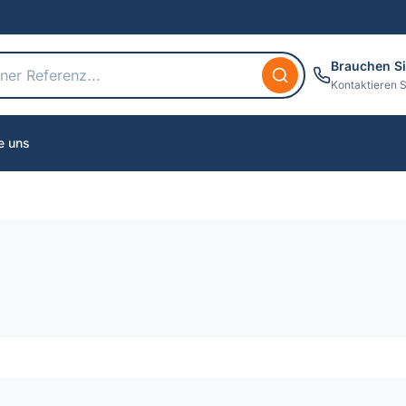
Brauchen Si
Kontaktieren S
e uns