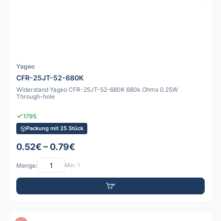
Yageo
CFR-25JT-52-680K
Widerstand Yageo CFR-25JT-52-680K 680k Ohms 0.25W
Through-hole
1795
Packung mit 25 Stück
0.52€ – 0.79€
Menge:
Min: 1