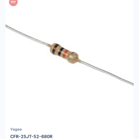
PDF
Yageo
CFR-25JT-52-680R