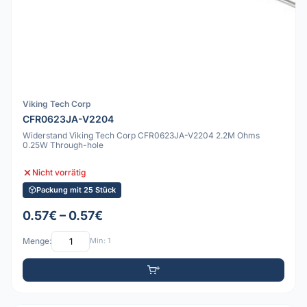
Viking Tech Corp
CFR0623JA-V2204
Widerstand Viking Tech Corp CFR0623JA-V2204 2.2M Ohms
0.25W Through-hole
Nicht vorrätig
Packung mit 25 Stück
0.57€ – 0.57€
Menge:
Min: 1