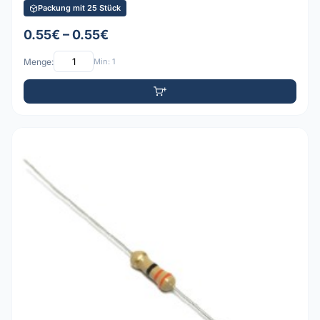
Packung mit 25 Stück
0.55€ – 0.55€
Menge:
Min: 1