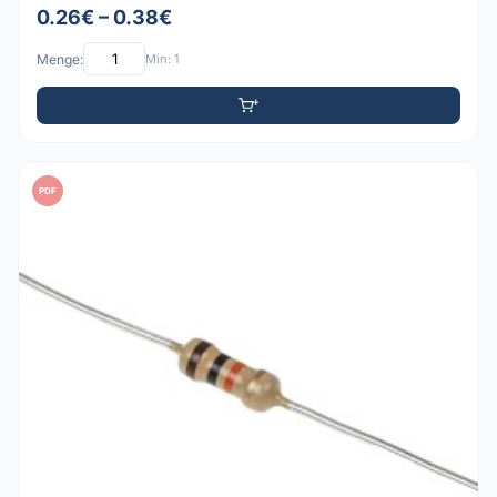
0.26€ – 0.38€
Menge:
Min: 1
PDF