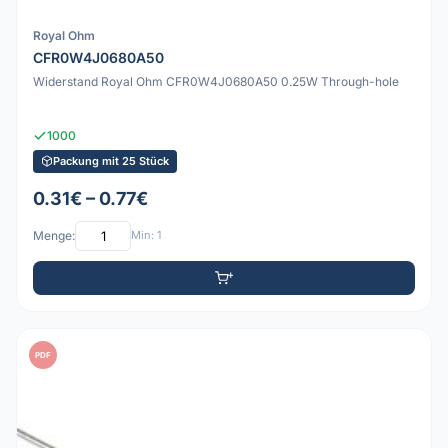
Royal Ohm
CFR0W4J0680A50
Widerstand Royal Ohm CFR0W4J0680A50 0.25W Through-hole
1000
Packung mit 25 Stück
0.31€ – 0.77€
Menge:
Min: 1
PDF