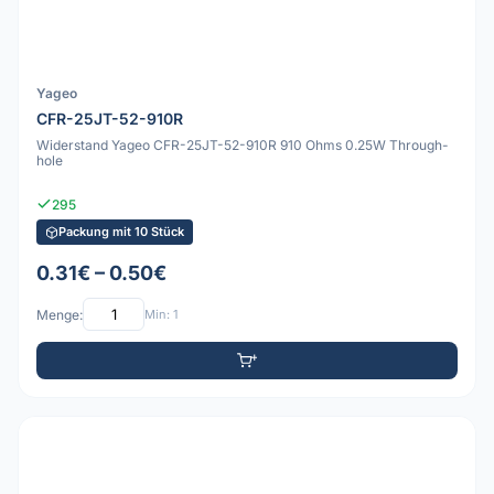
Yageo
CFR-25JT-52-910R
Widerstand Yageo CFR-25JT-52-910R 910 Ohms 0.25W Through-
hole
295
Packung mit 10 Stück
0.31€ – 0.50€
Menge:
Min: 1