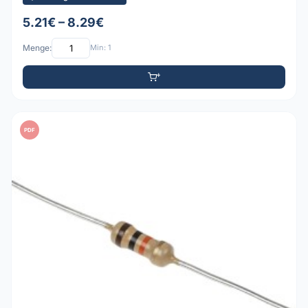
5.21€ – 8.29€
Menge:
Min: 1
PDF