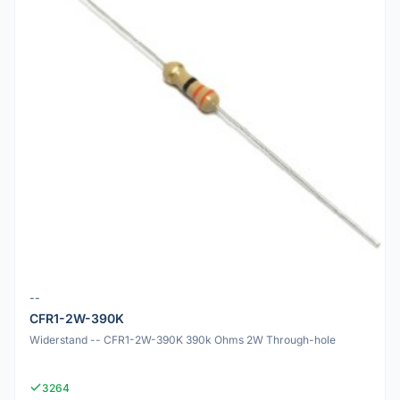
--
CFR1-2W-390K
Widerstand -- CFR1-2W-390K 390k Ohms 2W Through-hole
3264