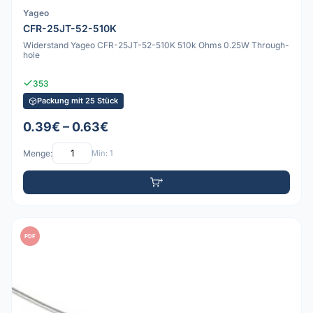
Yageo
CFR-25JT-52-510K
Widerstand Yageo CFR-25JT-52-510K 510k Ohms 0.25W Through-
hole
353
Packung mit 25 Stück
0.39€ – 0.63€
Menge:
Min: 1
PDF