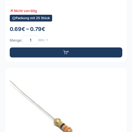
Nicht vorrätig
Packung mit 25 Stück
0.69€ – 0.79€
Menge:
Min: 1