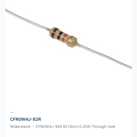
--
CFR0W4J-82R
Widerstand -- CFR0W4J-82R 82 Ohms 0.25W Through-hole