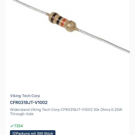
Viking Tech Corp
CFR0318JT-V1002
Widerstand Viking Tech Corp CFR0318JT-V1002 10k Ohms 0.25W
Through-hole
7254
Packung mit 300 Stück