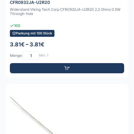
CFR0932JA-U2R20
Widerstand Viking Tech Corp CFR0932JA-U2R20 2.2 Ohms 0.5W
Through-hole
100
Packung mit 100 Stück
3.81€ – 3.81€
Menge:
Min: 1