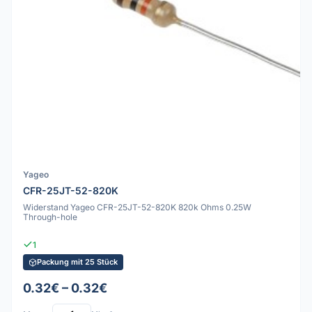
Yageo
CFR-25JT-52-820K
Widerstand Yageo CFR-25JT-52-820K 820k Ohms 0.25W
Through-hole
1
Packung mit 25 Stück
0.32€ – 0.32€