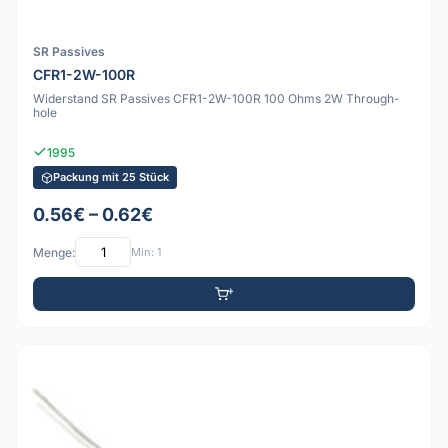
SR Passives
CFR1-2W-100R
Widerstand SR Passives CFR1-2W-100R 100 Ohms 2W Through-
hole
1995
Packung mit 25 Stück
0.56€ – 0.62€
Menge:
Min: 1