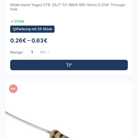
Widerstand Yageo CFR-25JT-52-680R 680 Ohms 0.25W Through-
hole
3709
Packung mit 25 Stück
0.26€ – 0.63€
Menge:
Min: 1
PDF