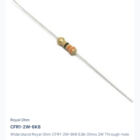
Royal Ohm
CFR1-2W-6K8
Widerstand Royal Ohm CFR1-2W-6K8 6.8k Ohms 2W Through-hole