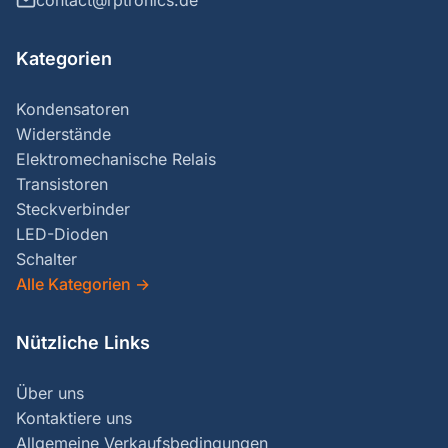
contact@rptronics.de
Kategorien
Kondensatoren
Widerstände
Elektromechanische Relais
Transistoren
Steckverbinder
LED-Dioden
Schalter
Alle Kategorien
→
Nützliche Links
Über uns
Kontaktiere uns
Allgemeine Verkaufsbedingungen