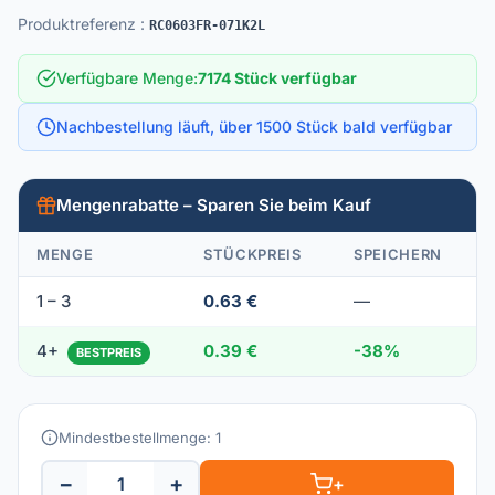
Produktreferenz
:
RC0603FR-071K2L
Verfügbare Menge
:
7174 Stück verfügbar
Nachbestellung läuft, über 1500 Stück bald verfügbar
Mengenrabatte – Sparen Sie beim Kauf
MENGE
STÜCKPREIS
SPEICHERN
1 – 3
0.63 €
—
4+
0.39 €
-38%
BESTPREIS
Mindestbestellmenge: 1
−
+
+