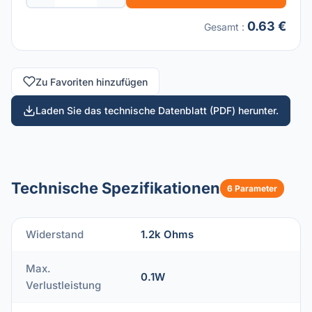
0.63 €
Gesamt
:
Zu Favoriten hinzufügen
Laden Sie das technische Datenblatt (PDF) herunter.
Technische Spezifikationen
6 Parameter
Widerstand
1.2k Ohms
Max.
0.1W
Verlustleistung