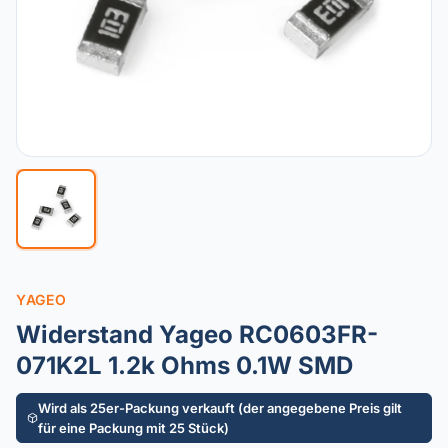
YAGEO
Widerstand Yageo RC0603FR-
071K2L 1.2k Ohms 0.1W SMD
Wird als 25er-Packung verkauft (der angegebene Preis gilt
für eine Packung mit 25 Stück)