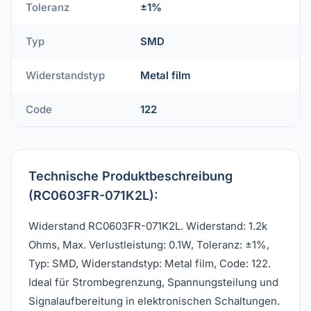
Toleranz
±1%
Typ
SMD
Widerstandstyp
Metal film
Code
122
Technische Produktbeschreibung
(RC0603FR-071K2L):
Widerstand RC0603FR-071K2L. Widerstand: 1.2k
Ohms, Max. Verlustleistung: 0.1W, Toleranz: ±1%,
Typ: SMD, Widerstandstyp: Metal film, Code: 122.
Ideal für Strombegrenzung, Spannungsteilung und
Signalaufbereitung in elektronischen Schaltungen.