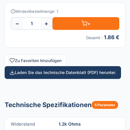
Mindestbestellmenge: 1
−
+
+
1.86 €
Gesamt
:
Zu Favoriten hinzufügen
Laden Sie das technische Datenblatt (PDF) herunter.
Technische Spezifikationen
5 Parameter
Widerstand
1.2k Ohms