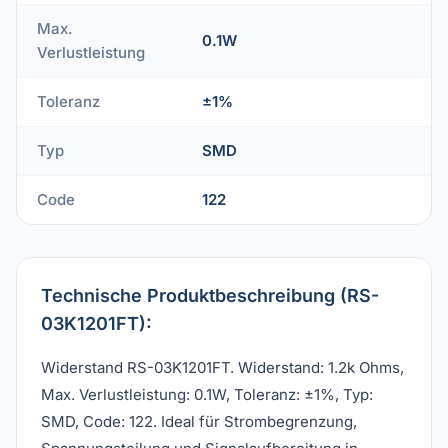
Max.
0.1W
Verlustleistung
Toleranz
±1%
Typ
SMD
Code
122
Technische Produktbeschreibung (RS-
03K1201FT):
Widerstand RS-03K1201FT. Widerstand: 1.2k Ohms,
Max. Verlustleistung: 0.1W, Toleranz: ±1%, Typ:
SMD, Code: 122. Ideal für Strombegrenzung,