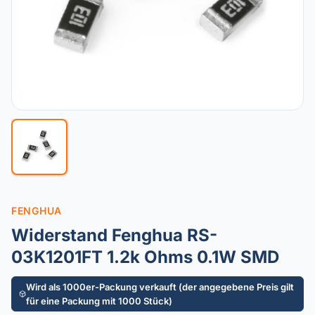
FENGHUA
Widerstand Fenghua RS-
03K1201FT 1.2k Ohms 0.1W SMD
Wird als 1000er-Packung verkauft (der angegebene Preis gilt
für eine Packung mit 1000 Stück)