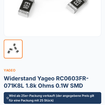
YAGEO
Widerstand Yageo RC0603FR-
071K8L 1.8k Ohms 0.1W SMD
Wird als 25er-Packung verkauft (der angegebene Preis gilt
für eine Packung mit 25 Stück)