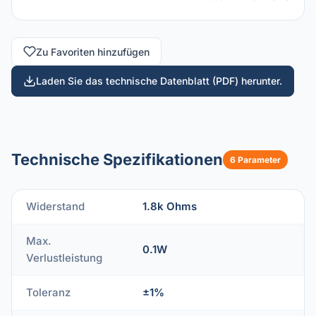
Zu Favoriten hinzufügen
Laden Sie das technische Datenblatt (PDF) herunter.
Technische Spezifikationen
6 Parameter
Widerstand
1.8k Ohms
Max.
0.1W
Verlustleistung
Toleranz
±1%