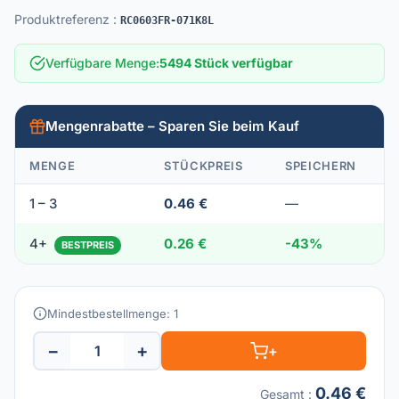
Produktreferenz
:
RC0603FR-071K8L
Verfügbare Menge
:
5494 Stück verfügbar
Mengenrabatte – Sparen Sie beim Kauf
MENGE
STÜCKPREIS
SPEICHERN
1 – 3
0.46 €
—
4+
0.26 €
-43%
BESTPREIS
Mindestbestellmenge: 1
−
+
+
0.46 €
Gesamt
: