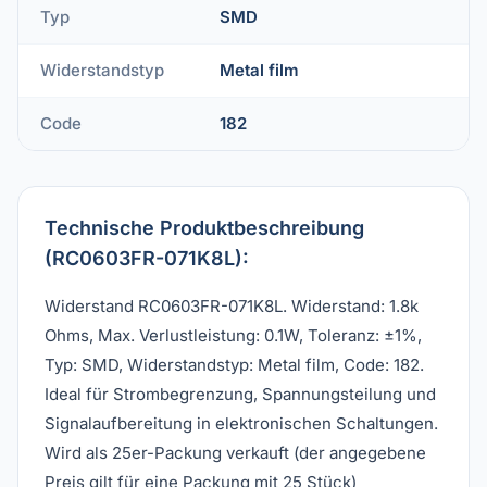
Typ
SMD
Widerstandstyp
Metal film
Code
182
Technische Produktbeschreibung
(RC0603FR-071K8L):
Widerstand RC0603FR-071K8L. Widerstand: 1.8k
Ohms, Max. Verlustleistung: 0.1W, Toleranz: ±1%,
Typ: SMD, Widerstandstyp: Metal film, Code: 182.
Ideal für Strombegrenzung, Spannungsteilung und
Signalaufbereitung in elektronischen Schaltungen.
Wird als 25er-Packung verkauft (der angegebene
Preis gilt für eine Packung mit 25 Stück)