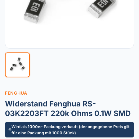
FENGHUA
Widerstand Fenghua RS-
03K2203FT 220k Ohms 0.1W SMD
Wird als 1000er-Packung verkauft (der angegebene Preis gilt
für eine Packung mit 1000 Stück)