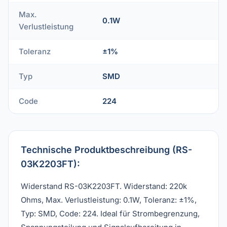
Max.
0.1W
Verlustleistung
Toleranz
±1%
Typ
SMD
Code
224
Technische Produktbeschreibung (RS-
03K2203FT):
Widerstand RS-03K2203FT. Widerstand: 220k
Ohms, Max. Verlustleistung: 0.1W, Toleranz: ±1%,
Typ: SMD, Code: 224. Ideal für Strombegrenzung,