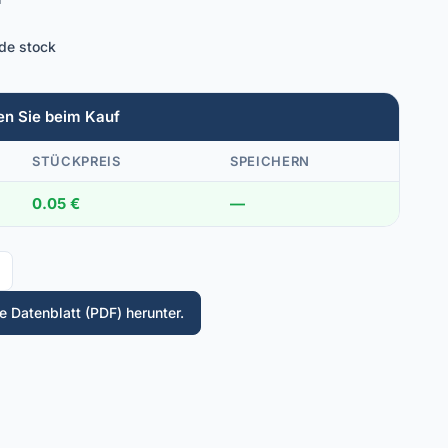
T
 de stock
en Sie beim Kauf
STÜCKPREIS
SPEICHERN
0.05 €
—
 Datenblatt (PDF) herunter.