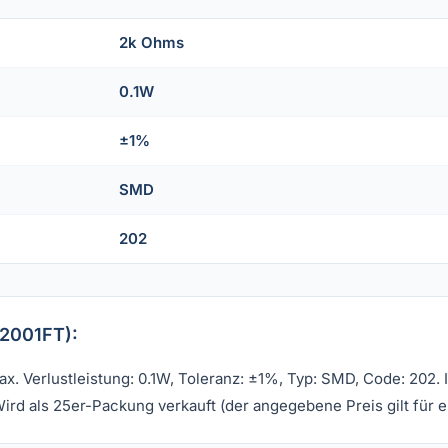
2k Ohms
0.1W
±1%
SMD
202
2001FT):
. Verlustleistung: 0.1W, Toleranz: ±1%, Typ: SMD, Code: 202.
ird als 25er-Packung verkauft (der angegebene Preis gilt für 