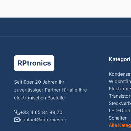
Kategor
RPtronics
Kondensa
Widerstä
Seit über 20 Jahren Ihr
Elektrome
zuverlässiger Partner für alle Ihre
Transisto
elektronischen Bauteile.
Steckverb
LED-Diod
+33 4 65 84 89 70
Schalter
contact@rptronics.de
Alle Kate