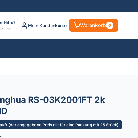
e Hilfe?
Warenkorb
Mein Kundenkonto
0
ie uns
enghua RS-03K2001FT 2k
MD
uft (der angegebene Preis gilt für eine Packung mit 25 Stück)