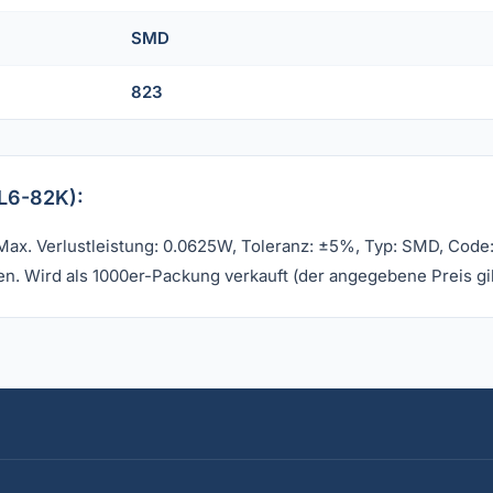
SMD
823
L6-82K):
x. Verlustleistung: 0.0625W, Toleranz: ±5%, Typ: SMD, Code:
n. Wird als 1000er-Packung verkauft (der angegebene Preis gil