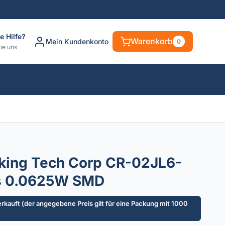
e Hilfe?
Warenkorb
Mein Kundenkonto
0
ie uns
king Tech Corp CR-02JL6-
s 0.0625W SMD
rkauft (der angegebene Preis gilt für eine Packung mit 1000