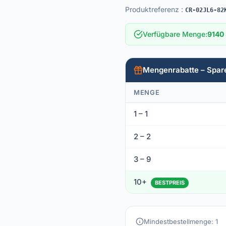
Produktreferenz
:
CR-02JL6-82
Verfügbare Menge
:
9140 
Mengenrabatte – Spar
MENGE
1 – 1
2 – 2
3 – 9
10+
BESTPREIS
Mindestbestellmenge: 1