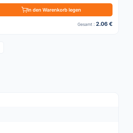
In den Warenkorb legen
2.06 €
Gesamt
: