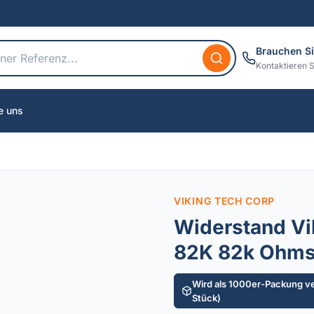
Brauchen Si
Kontaktieren S
e uns
VIKING TECH CORP
Widerstand Vi
82K 82k Ohm
Wird als 1000er-Packung ve
Stück)