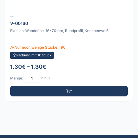
--
V-00160
Flansch-Wanddübel 16x70mm, Rundprofil, Knochenweiß
Nur noch wenige Stücke!: 90
Packung mit 10 Stück
1.30€ – 1.30€
Menge:
Min: 1