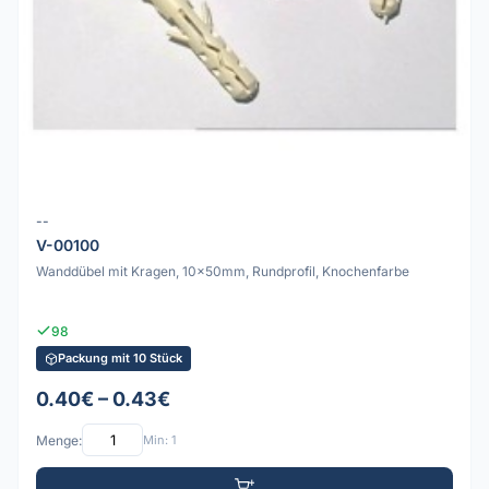
--
V-00100
Wanddübel mit Kragen, 10x50mm, Rundprofil, Knochenfarbe
98
Packung mit 10 Stück
0.40€ – 0.43€
Menge:
Min: 1