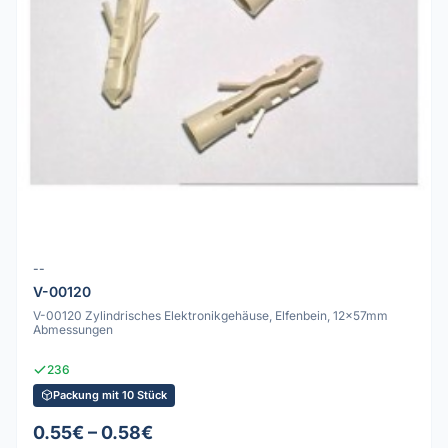
--
V-00120
V-00120 Zylindrisches Elektronikgehäuse, Elfenbein, 12x57mm
Abmessungen
236
Packung mit 10 Stück
0.55€ – 0.58€