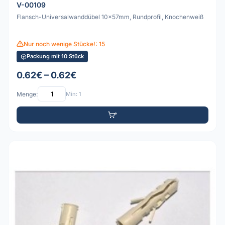
V-00109
Flansch-Universalwanddübel 10x57mm, Rundprofil, Knochenweiß
Nur noch wenige Stücke!: 15
Packung mit 10 Stück
0.62€ – 0.62€
Menge:
Min: 1