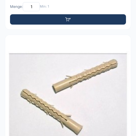
Menge:
Min: 1