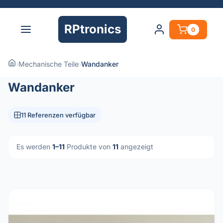
RPtronics
0
›
Mechanische Teile
›
Wandanker
Wandanker
11 Referenzen verfügbar
Es werden
1–11
Produkte von
11
angezeigt