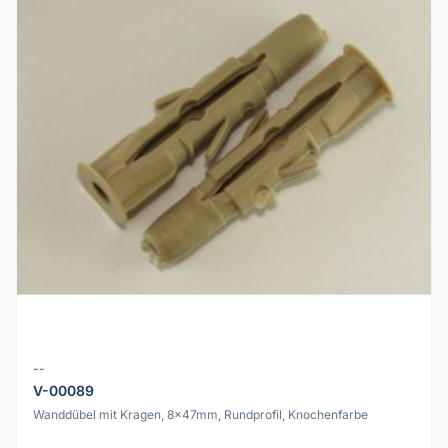
--
V-00089
Wanddübel mit Kragen, 8x47mm, Rundprofil, Knochenfarbe