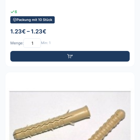
6
Packung mit 10 Stück
1.23€ – 1.23€
Menge:
Min: 1