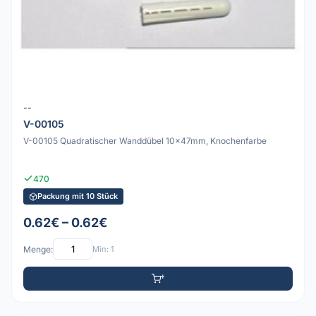
--
V-00105
V-00105 Quadratischer Wanddübel 10x47mm, Knochenfarbe
470
Packung mit 10 Stück
0.62€ – 0.62€
Menge:
Min: 1