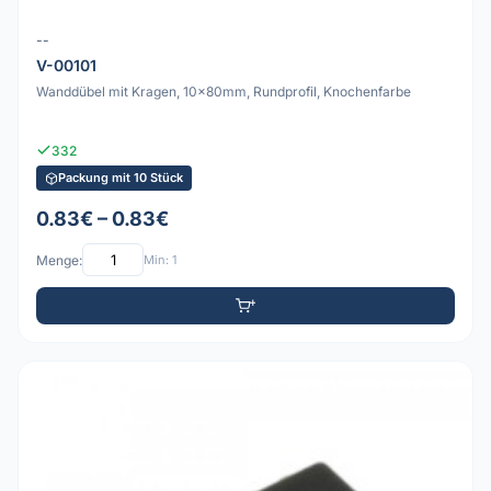
--
V-00101
Wanddübel mit Kragen, 10x80mm, Rundprofil, Knochenfarbe
332
Packung mit 10 Stück
0.83€ – 0.83€
Menge:
Min: 1