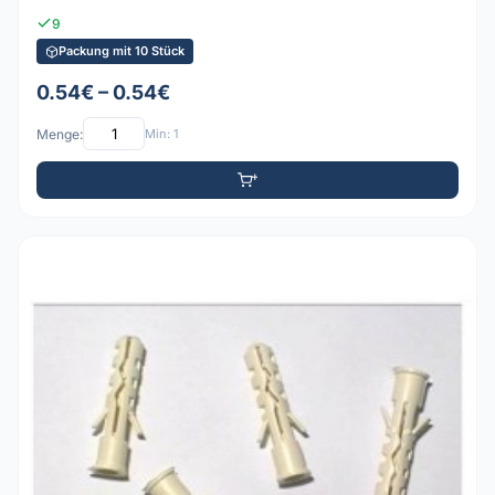
9
Packung mit 10 Stück
0.54€ – 0.54€
Menge:
Min: 1