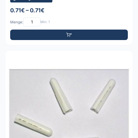
0.71€ – 0.71€
Menge:
Min: 1