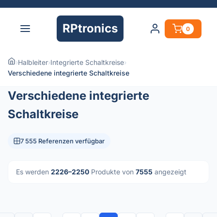
RPtronics
0
›
Halbleiter
›
Integrierte Schaltkreise
›
Verschiedene integrierte Schaltkreise
Verschiedene integrierte
Schaltkreise
7 555 Referenzen verfügbar
Es werden
2226–2250
Produkte von
7555
angezeigt