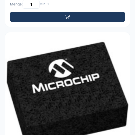
Menge:
Min: 1