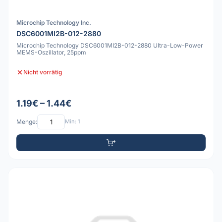
Microchip Technology Inc.
DSC6001MI2B-012-2880
Microchip Technology DSC6001MI2B-012-2880 Ultra-Low-Power
MEMS-Oszillator, 25ppm
Nicht vorrätig
1.19€ – 1.44€
Menge:
Min: 1