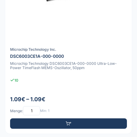
Microchip Technology Inc.
DSC6003CE1A-000-0000
Microchip Technology DSC6003CE1A-000-0000 Ultra-Low-
Power TimeFlash MEMS-Oszillator, 50ppm
10
1.09€ – 1.09€
Menge:
Min: 1