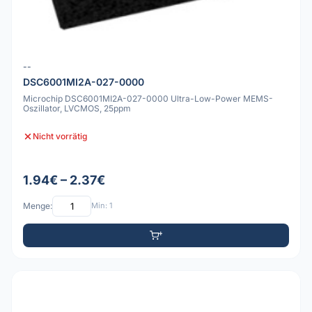
--
DSC6001MI2A-027-0000
Microchip DSC6001MI2A-027-0000 Ultra-Low-Power MEMS-
Oszillator, LVCMOS, 25ppm
Nicht vorrätig
1.94€ – 2.37€
Menge:
Min: 1