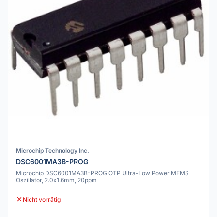
Microchip Technology Inc.
DSC6001MA3B-PROG
Microchip DSC6001MA3B-PROG OTP Ultra-Low Power MEMS
Oszillator, 2.0x1.6mm, 20ppm
Nicht vorrätig