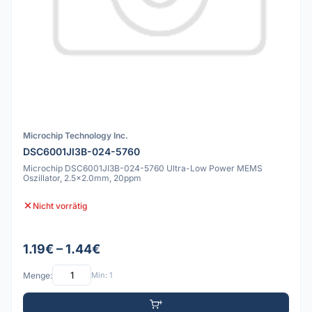
Microchip Technology Inc.
DSC6001JI3B-024-5760
Microchip DSC6001JI3B-024-5760 Ultra-Low Power MEMS
Oszillator, 2.5x2.0mm, 20ppm
Nicht vorrätig
1.19€ – 1.44€
Menge:
Min: 1