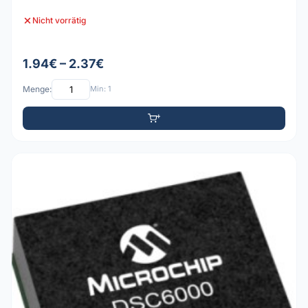
Nicht vorrätig
1.94€ – 2.37€
Menge:
Min: 1