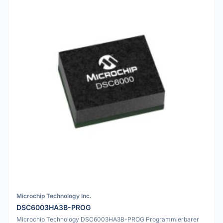
Microchip Technology Inc.
DSC6003HA3B-PROG
Microchip Technology DSC6003HA3B-PROG Programmierbarer