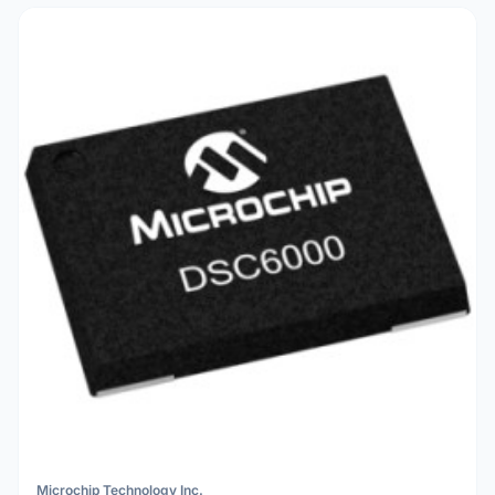
Microchip Technology Inc.