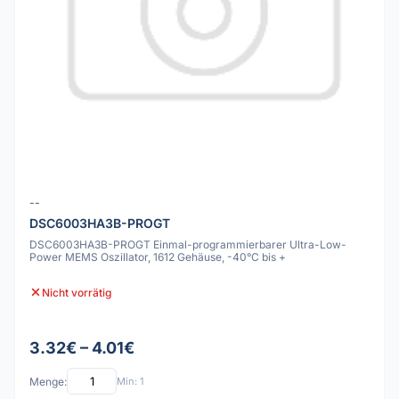
--
DSC6003HA3B-PROGT
DSC6003HA3B-PROGT Einmal-programmierbarer Ultra-Low-
Power MEMS Oszillator, 1612 Gehäuse, -40°C bis +
Nicht vorrätig
3.32€ – 4.01€
Menge:
Min: 1