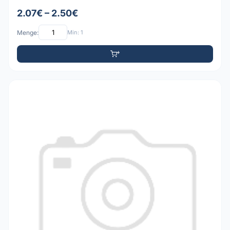
2.07€ – 2.50€
Menge:
Min: 1