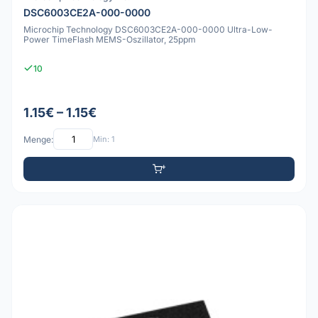
DSC6003CE2A-000-0000
Microchip Technology DSC6003CE2A-000-0000 Ultra-Low-
Power TimeFlash MEMS-Oszillator, 25ppm
10
1.15€ – 1.15€
Menge:
Min: 1