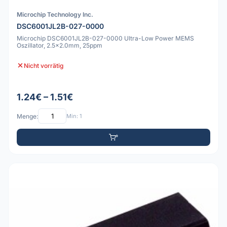
Microchip Technology Inc.
DSC6001JL2B-027-0000
Microchip DSC6001JL2B-027-0000 Ultra-Low Power MEMS
Oszillator, 2.5x2.0mm, 25ppm
Nicht vorrätig
1.24€ – 1.51€
Menge:
Min: 1