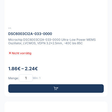
--
DSC6003CI2A-033-0000
Microchip DSC6003CI2A-033-0000 Ultra-Low Power MEMS
Oszillator, LVCMOS, VDFN 3.2x2.5mm, -40C bis 85C
Nicht vorrätig
1.86€ – 2.24€
Menge:
Min: 1