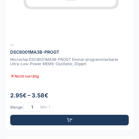
--
DSC6001MA3B-PROGT
Microchip DSC6001MA3B-PROGT Einmal-programmierbarer
Ultra-Low-Power MEMS-Oszillator, 20ppm
Nicht vorrätig
2.95€ – 3.58€
Menge:
Min: 1