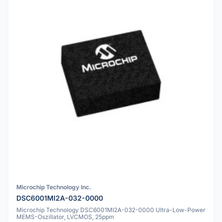
Microchip Technology Inc.
DSC6001MI2A-032-0000
Microchip Technology DSC6001MI2A-032-0000 Ultra-Low-Power
MEMS-Oszillator, LVCMOS, 25ppm