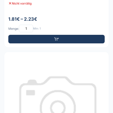
Nicht vorrätig
1.81€ – 2.23€
Menge:
Min: 1