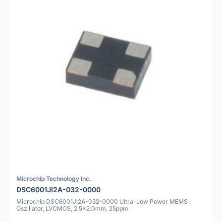
Microchip Technology Inc.
DSC6001JI2A-032-0000
Microchip DSC6001JI2A-032-0000 Ultra-Low Power MEMS
Oszillator, LVCMOS, 2.5x2.0mm, 25ppm