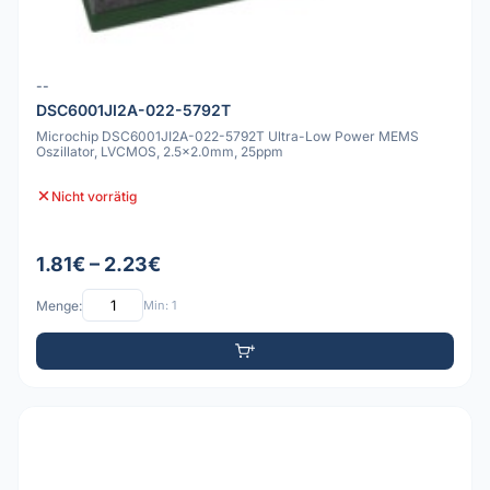
--
DSC6001JI2A-022-5792T
Microchip DSC6001JI2A-022-5792T Ultra-Low Power MEMS
Oszillator, LVCMOS, 2.5x2.0mm, 25ppm
Nicht vorrätig
1.81€ – 2.23€
Menge:
Min: 1