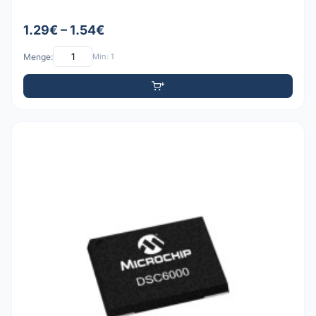
1.29€ – 1.54€
Menge:
Min: 1