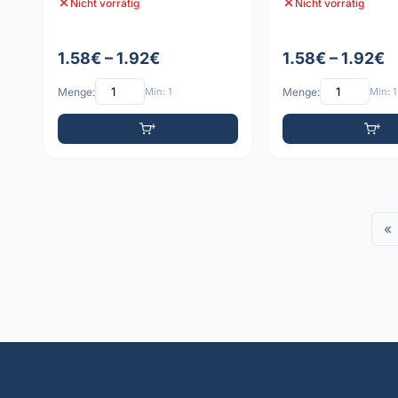
Nicht vorrätig
Nicht vorrätig
1.58€ – 1.92€
1.58€ – 1.92€
Menge:
Min: 1
Menge:
Min: 1
«