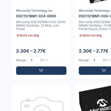
Microchip Technology Inc.
Microchip Technology 
DSC1121BM1-024-0000
DSC1121BM1-030-
Microchip DSC1121BM1-024-0000
Microchip DSC1121B
MEMS Oszillator, 72 MHz, Low
MEMS Oszillator, 72 M
Power
Performance, Einzel
Ausgang, -55C b
Nicht vorrätig
Nicht vorrätig
2.30€ – 2.77€
2.30€ – 2.77€
Menge:
Min: 1
Menge:
Min: 1