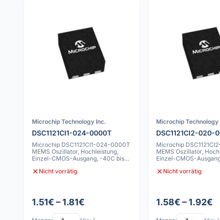
Microchip Technology Inc.
Microchip Technology 
DSC1121CI1-024-0000T
DSC1121CI2-020-
Microchip DSC1121CI1-024-0000T
Microchip DSC1121CI
MEMS Oszillator, Hochleistung,
MEMS Oszillator, Hochl
Einzel-CMOS-Ausgang, -40C bis
Einzel-CMOS-Ausgang,
85C, 50p
85C, 25pp
Nicht vorrätig
Nicht vorrätig
1.51€ – 1.81€
1.58€ – 1.92€