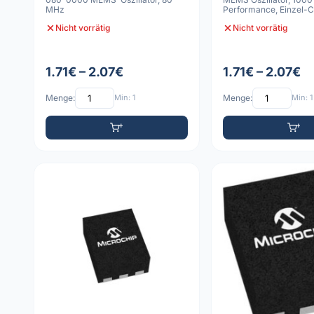
MHz
Performance, Einzel
Ausgang, -40
Nicht vorrätig
Nicht vorrätig
1.71€ – 2.07€
1.71€ – 2.07€
Menge:
Min: 1
Menge:
Min: 1