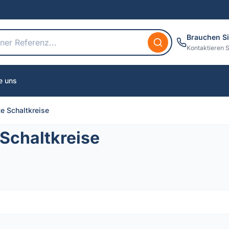
Brauchen Si
Kontaktieren S
e uns
te Schaltkreise
 Schaltkreise