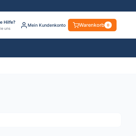
e Hilfe?
Warenkorb
Mein Kundenkonto
0
ie uns