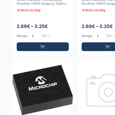
Einzelner CMOS Ausgang, 10ppm,
Einzelner CMOS Ausga
-40C bis
-40C bis
Nicht vorrätig
Nicht vorrätig
2.69€ – 3.25€
2.69€ – 3.25€
Menge:
Min: 1
Menge:
Min: 1