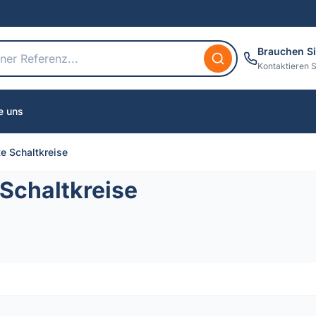
Brauchen Si
Kontaktieren S
e uns
te Schaltkreise
 Schaltkreise