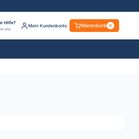
e Hilfe?
Warenkorb
Mein Kundenkonto
0
ie uns