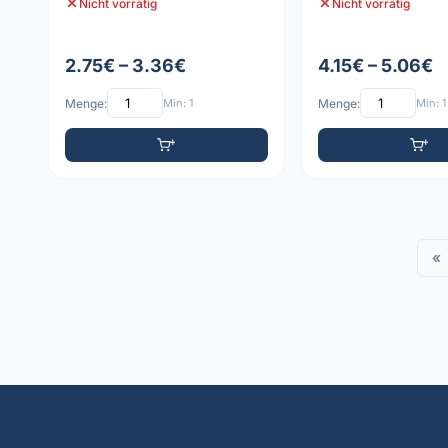
Nicht vorrätig
Nicht vorrätig
2.75€ – 3.36€
4.15€ – 5.06€
Menge:
Min: 1
Menge:
Min: 1
«