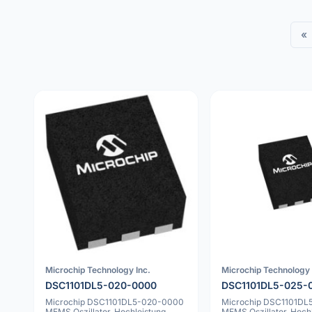
«
Microchip Technology Inc.
Microchip Technology 
DSC1101DL5-020-0000
DSC1101DL5-025-
Microchip DSC1101DL5-020-0000
Microchip DSC1101DL
MEMS Oszillator, Hochleistung,
MEMS Oszillator, Hochl