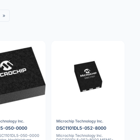
»
chnology Inc.
Microchip Technology Inc.
L5-050-0000
DSC1101DL5-052-8000
DSC1101DL5-050-0000
Microchip Technology Inc.
tor, Hochleistung,
DSC1101DL5-052-8000 MEMS-