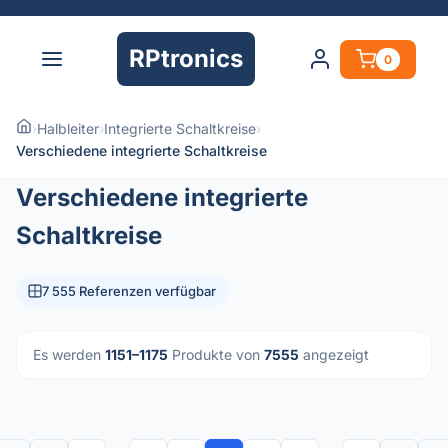
RPtronics
0
›
Halbleiter
›
Integrierte Schaltkreise
›
Verschiedene integrierte Schaltkreise
Verschiedene integrierte
Schaltkreise
7 555 Referenzen verfügbar
Es werden
1151–1175
Produkte von
7555
angezeigt