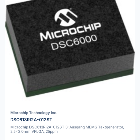
Microchip Technology Inc.
DSC613RI2A-012ST
Microchip DSC613RI2A-012ST 3-Ausgang MEMS Taktgenerator,
2.5x2.0mm VFLGA, 25ppm