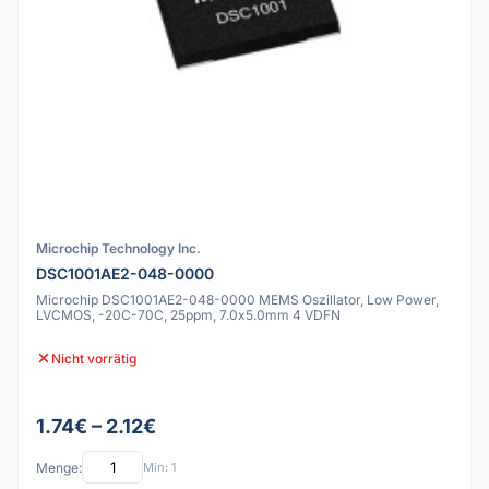
Microchip Technology Inc.
DSC1001AE2-048-0000
Microchip DSC1001AE2-048-0000 MEMS Oszillator, Low Power,
LVCMOS, -20C-70C, 25ppm, 7.0x5.0mm 4 VDFN
Nicht vorrätig
1.74€ – 2.12€
Menge:
Min: 1