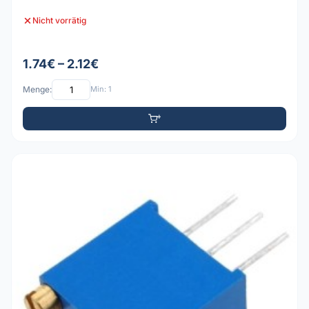
Nicht vorrätig
1.74€ – 2.12€
Menge:
Min: 1