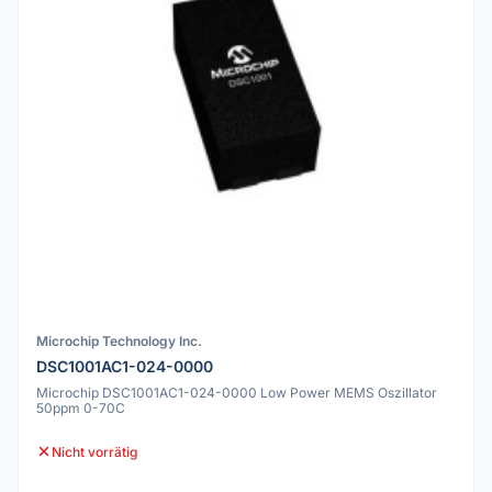
Microchip Technology Inc.
DSC1001AC1-024-0000
Microchip DSC1001AC1-024-0000 Low Power MEMS Oszillator
50ppm 0-70C
Nicht vorrätig