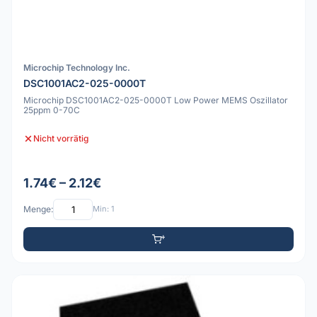
Microchip Technology Inc.
DSC1001AC2-025-0000T
Microchip DSC1001AC2-025-0000T Low Power MEMS Oszillator
25ppm 0-70C
Nicht vorrätig
1.74€ – 2.12€
Menge:
Min: 1