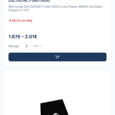
DSC1001AC1-040-0000
Microchip DSC1001AC1-040-0000 Low Power MEMS Oszillator
50ppm 0-70C
Nicht vorrätig
1.67€ – 2.01€
Menge:
Min: 1