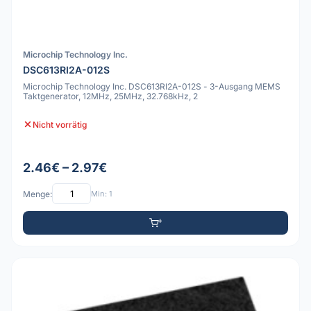
Microchip Technology Inc.
DSC613RI2A-012S
Microchip Technology Inc. DSC613RI2A-012S - 3-Ausgang MEMS
Taktgenerator, 12MHz, 25MHz, 32.768kHz, 2
Nicht vorrätig
2.46€ – 2.97€
Menge:
Min: 1