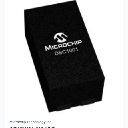
Microchip Technology Inc.