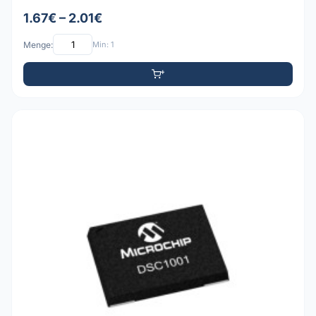
1.67€ – 2.01€
Menge:
Min: 1