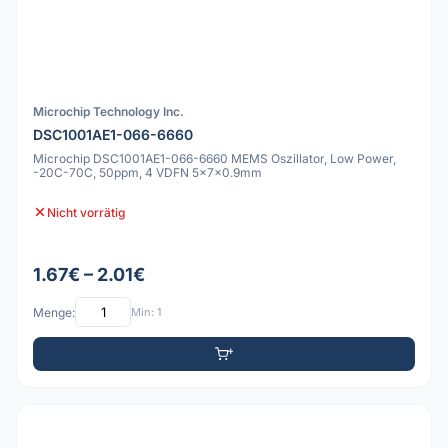
Microchip Technology Inc.
DSC1001AE1-066-6660
Microchip DSC1001AE1-066-6660 MEMS Oszillator, Low Power,
-20C-70C, 50ppm, 4 VDFN 5x7x0.9mm
Nicht vorrätig
1.67€ – 2.01€
Menge:
Min: 1