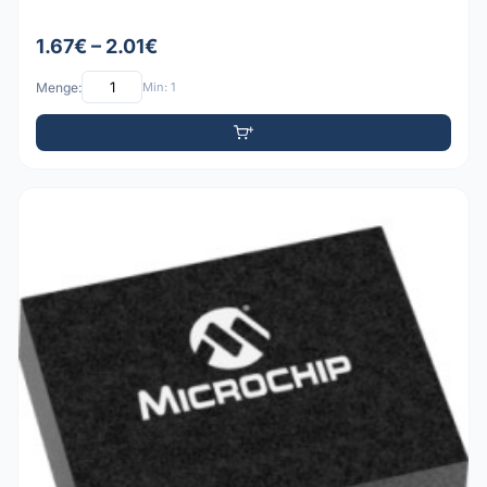
1.67€ – 2.01€
Menge:
Min: 1