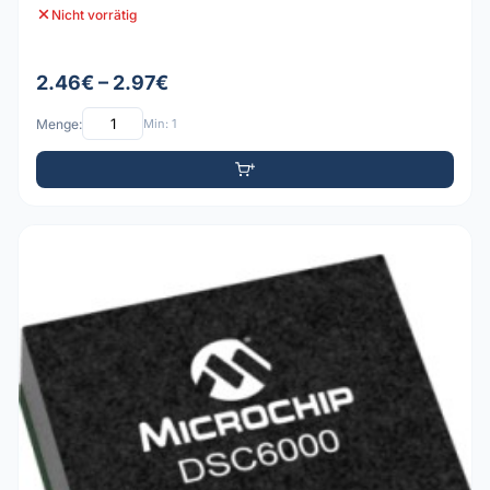
Nicht vorrätig
2.46€ – 2.97€
Menge:
Min: 1