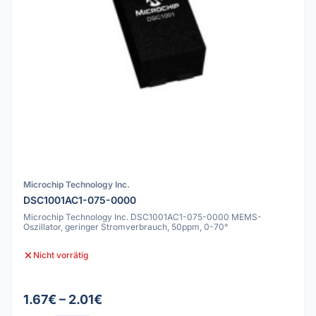
Microchip Technology Inc.
DSC1001AC1-075-0000
Microchip Technology Inc. DSC1001AC1-075-0000 MEMS-
Oszillator, geringer Stromverbrauch, 50ppm, 0-70°
Nicht vorrätig
1.67€ – 2.01€