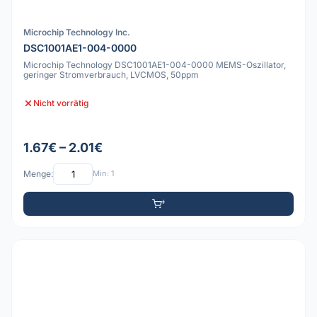
Microchip Technology Inc.
DSC1001AE1-004-0000
Microchip Technology DSC1001AE1-004-0000 MEMS-Oszillator,
geringer Stromverbrauch, LVCMOS, 50ppm
Nicht vorrätig
1.67€ – 2.01€
Menge:
Min: 1