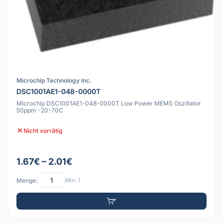
Microchip Technology Inc.
DSC1001AE1-048-0000T
Microchip DSC1001AE1-048-0000T Low Power MEMS Oszillator
50ppm -20-70C
Nicht vorrätig
1.67€ – 2.01€
Menge:
Min: 1