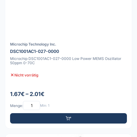
Microchip Technology Inc.
DSC1001AC1-027-0000
Microchip DSC1001AC1-027-0000 Low Power MEMS Oszillator
50ppm 0-70C
Nicht vorrätig
1.67€ – 2.01€
Menge:
Min: 1