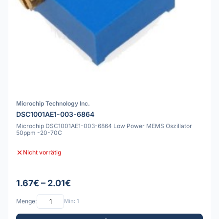
Microchip Technology Inc.
DSC1001AE1-003-6864
Microchip DSC1001AE1-003-6864 Low Power MEMS Oszillator
50ppm -20-70C
Nicht vorrätig
1.67€ – 2.01€
Menge:
Min: 1