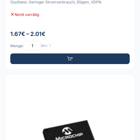
Oszillator, Geringer Stromverbrauch, 50ppm, VDFN
Nicht vorrätig
1.67€ – 2.01€
Menge:
Min: 1