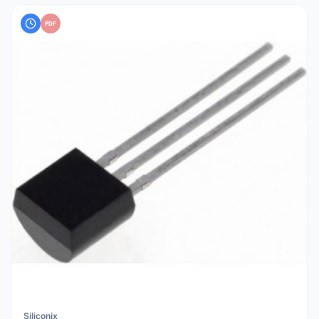
PDF
Siliconix