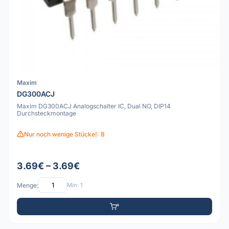
Maxim
DG300ACJ
Maxim DG300ACJ Analogschalter IC, Dual NO, DIP14
Durchsteckmontage
Nur noch wenige Stücke!: 8
3.69€ – 3.69€
Menge:
Min: 1