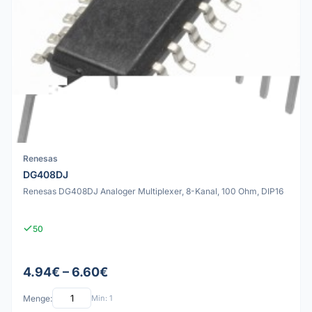
Renesas
DG408DJ
Renesas DG408DJ Analoger Multiplexer, 8-Kanal, 100 Ohm, DIP16
50
4.94€ – 6.60€
Menge:
Min: 1