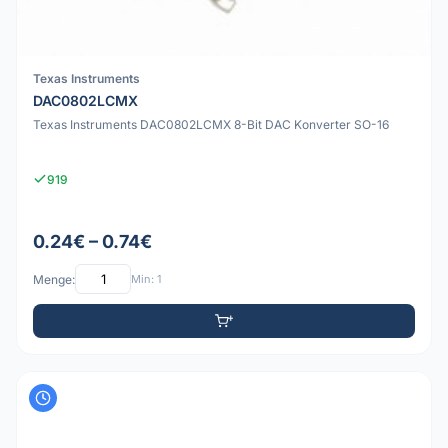
Texas Instruments
DAC0802LCMX
Texas Instruments DAC0802LCMX 8-Bit DAC Konverter SO-16
919
0.24€ – 0.74€
Menge:
Min: 1