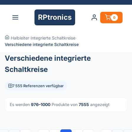
RPtronics
0
›
Halbleiter
›
Integrierte Schaltkreise
›
Verschiedene integrierte Schaltkreise
Verschiedene integrierte
Schaltkreise
7 555 Referenzen verfügbar
Es werden
976–1000
Produkte von
7555
angezeigt