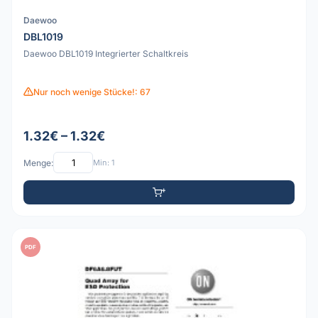
Daewoo
DBL1019
Daewoo DBL1019 Integrierter Schaltkreis
Nur noch wenige Stücke!: 67
1.32€ – 1.32€
Menge:
Min: 1
PDF