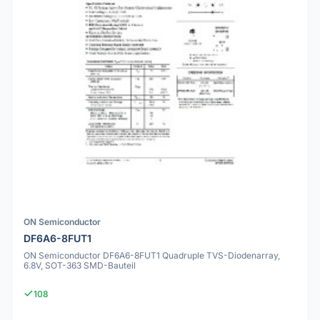
ON Semiconductor
DF6A6-8FUT1
ON Semiconductor DF6A6-8FUT1 Quadruple TVS-Diodenarray,
6.8V, SOT-363 SMD-Bauteil
108