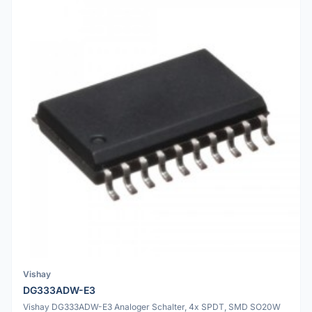
Vishay
DG333ADW-E3
Vishay DG333ADW-E3 Analoger Schalter, 4x SPDT, SMD SO20W