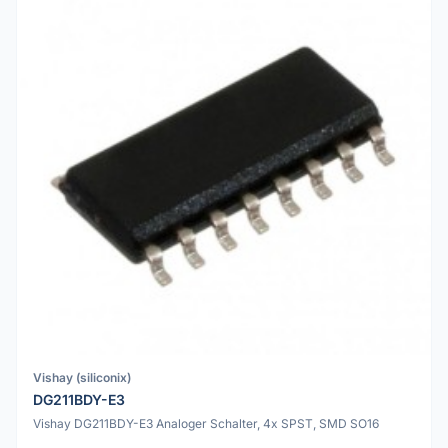
Vishay (siliconix)
DG211BDY-E3
Vishay DG211BDY-E3 Analoger Schalter, 4x SPST, SMD SO16