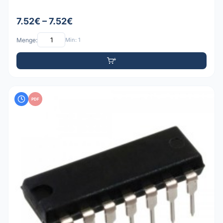
7.52€ – 7.52€
Menge:
Min: 1
PDF