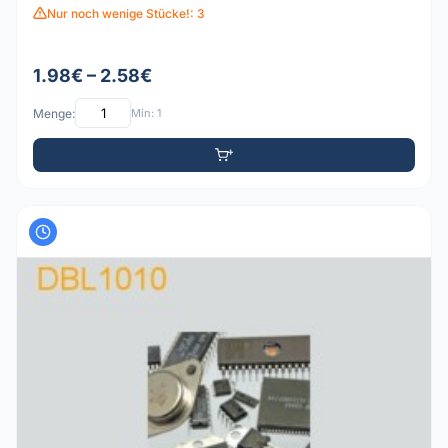
Nur noch wenige Stücke!: 3
1.98€ – 2.58€
Menge:
Min: 1