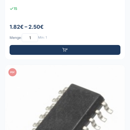
15
1.82€ – 2.50€
Menge:
Min: 1
PDF