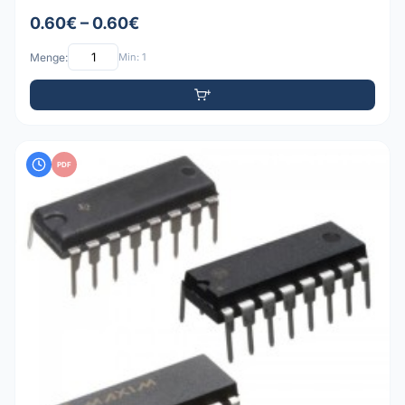
0.60€ – 0.60€
Menge:
Min: 1
PDF