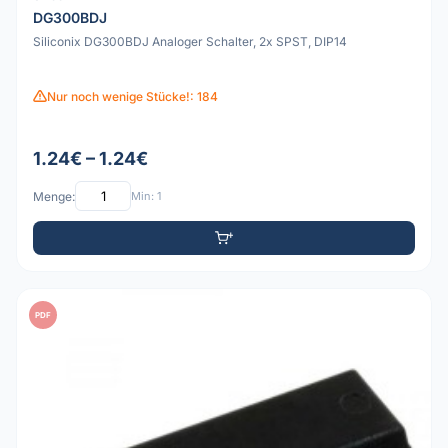
DG300BDJ
Siliconix DG300BDJ Analoger Schalter, 2x SPST, DIP14
Nur noch wenige Stücke!: 184
1.24€ – 1.24€
Menge:
Min: 1
PDF