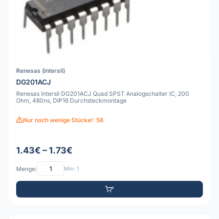
Renesas (intersil)
DG201ACJ
Renesas Intersil DG201ACJ Quad SPST Analogschalter IC, 200
Ohm, 480ns, DIP16 Durchsteckmontage
Nur noch wenige Stücke!: 58
1.43€ – 1.73€
Menge:
Min: 1