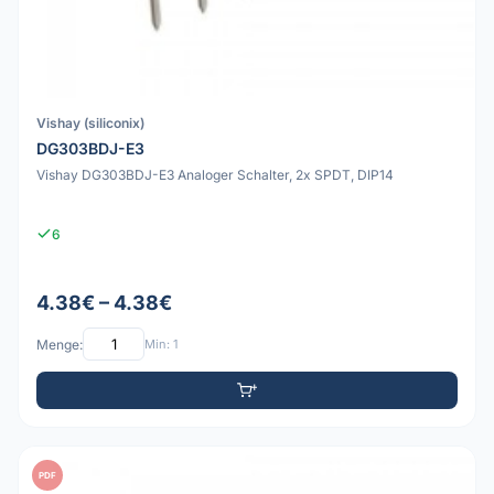
Vishay (siliconix)
DG303BDJ-E3
Vishay DG303BDJ-E3 Analoger Schalter, 2x SPDT, DIP14
6
4.38€ – 4.38€
Menge:
Min: 1
PDF