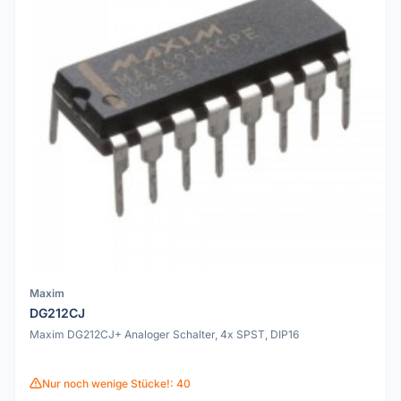
Maxim
DG212CJ
Maxim DG212CJ+ Analoger Schalter, 4x SPST, DIP16
Nur noch wenige Stücke!: 40