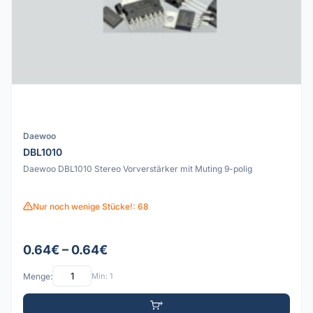
Daewoo
DBL1010
Daewoo DBL1010 Stereo Vorverstärker mit Muting 9-polig
Nur noch wenige Stücke!: 68
0.64€ – 0.64€
Menge:
Min: 1