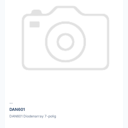
--
DAN601
DAN601 Diodenarray 7-polig