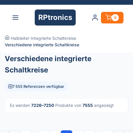
RPtronics
0
›
Halbleiter
›
Integrierte Schaltkreise
›
Verschiedene integrierte Schaltkreise
Verschiedene integrierte
Schaltkreise
7 555 Referenzen verfügbar
Es werden
7226–7250
Produkte von
7555
angezeigt