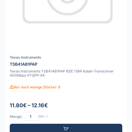
Texas Instruments
TSB41AB1PAP
Texas Instruments TSB41AB1PAP IEEE 1394 Kabel-Transceiver
400Mbps HTQFP-64
Nur noch wenige Stücke!: 8
11.80€ – 12.16€
Menge:
Min: 1