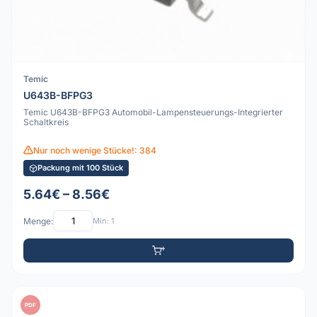
Temic
U643B-BFPG3
Temic U643B-BFPG3 Automobil-Lampensteuerungs-Integrierter
Schaltkreis
Nur noch wenige Stücke!: 384
Packung mit 100 Stück
5.64€ – 8.56€
Menge:
Min: 1
PDF