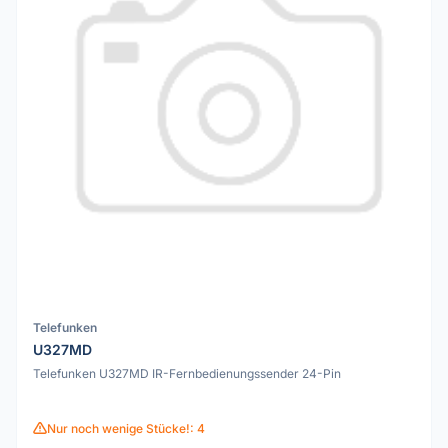
Telefunken
U327MD
Telefunken U327MD IR-Fernbedienungssender 24-Pin
Nur noch wenige Stücke!: 4