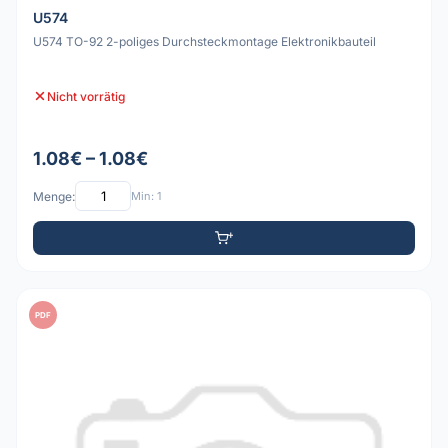
U574
U574 TO-92 2-poliges Durchsteckmontage Elektronikbauteil
Nicht vorrätig
1.08€ – 1.08€
Menge:
Min: 1
PDF