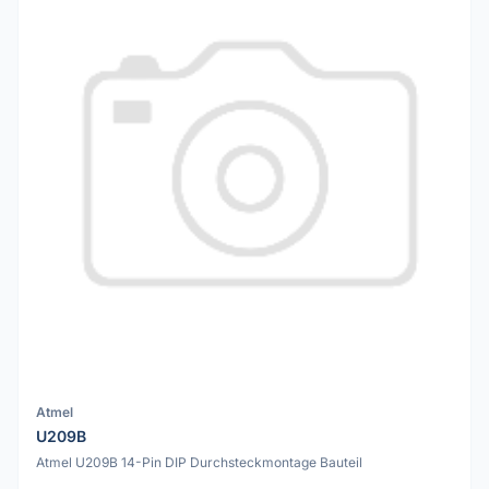
Atmel
U209B
Atmel U209B 14-Pin DIP Durchsteckmontage Bauteil