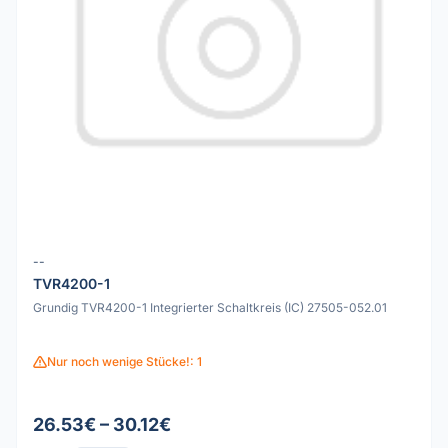
--
TVR4200-1
Grundig TVR4200-1 Integrierter Schaltkreis (IC) 27505-052.01
Nur noch wenige Stücke!: 1
26.53€ – 30.12€