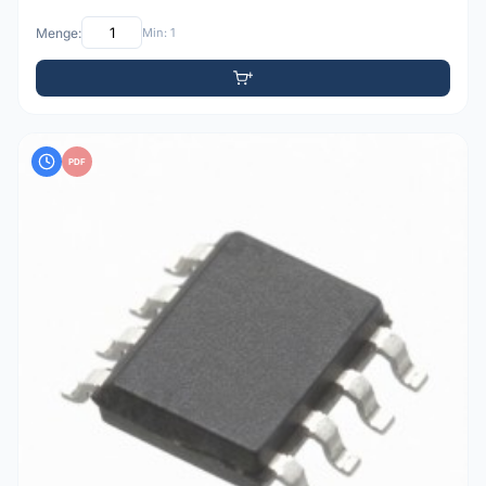
Menge:
Min: 1
PDF