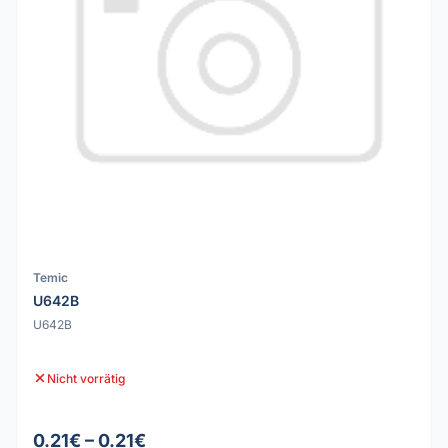
Temic
U642B
U642B
Nicht vorrätig
0.21€ – 0.21€