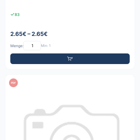
83
2.65€ – 2.65€
Menge:
Min: 1
PDF