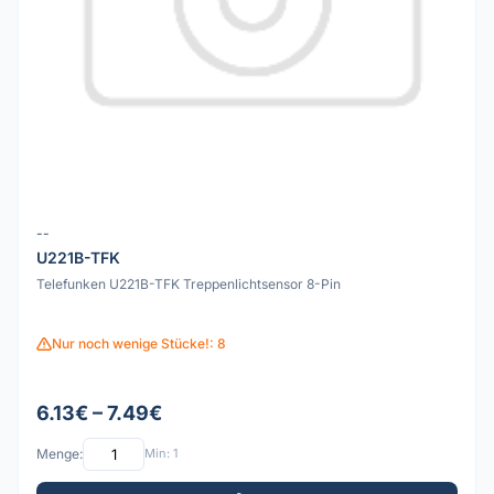
--
U221B-TFK
Telefunken U221B-TFK Treppenlichtsensor 8-Pin
Nur noch wenige Stücke!: 8
6.13€ – 7.49€
Menge:
Min: 1