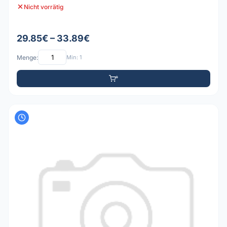
Nicht vorrätig
29.85€ – 33.89€
Menge:
Min: 1