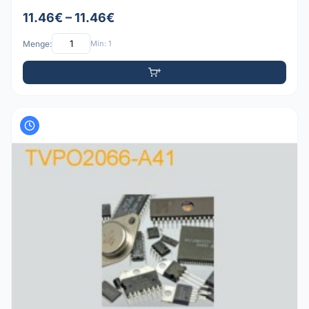
11.46€ – 11.46€
Menge:
Min: 1