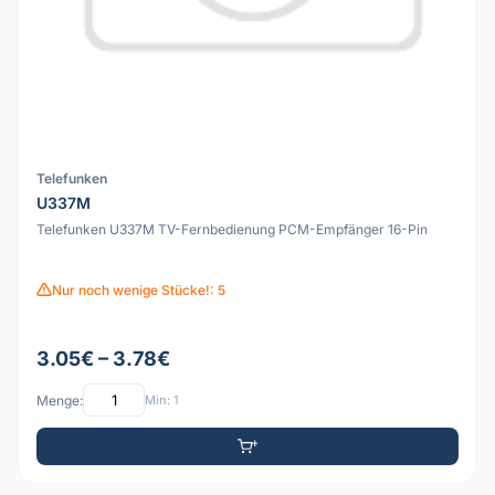
Telefunken
U337M
Telefunken U337M TV-Fernbedienung PCM-Empfänger 16-Pin
Nur noch wenige Stücke!: 5
3.05€ – 3.78€
Menge:
Min: 1