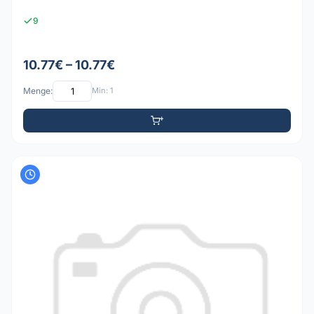
9
10.77€ – 10.77€
Menge:
Min: 1