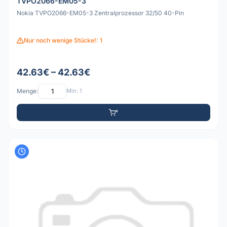
TVPO2066-EM05-3
Nokia TVPO2066-EM05-3 Zentralprozessor 32/50 40-Pin
Nur noch wenige Stücke!: 1
42.63€ – 42.63€
Menge:
Min: 1