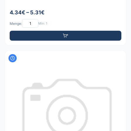
4.34€ – 5.31€
Menge:
Min: 1