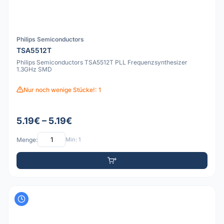
Philips Semiconductors
TSA5512T
Philips Semiconductors TSA5512T PLL Frequenzsynthesizer
1.3GHz SMD
Nur noch wenige Stücke!: 1
5.19€ – 5.19€
Menge:
Min: 1