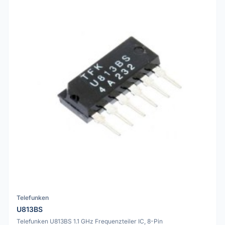
Telefunken
U813BS
Telefunken U813BS 1.1 GHz Frequenzteiler IC, 8-Pin