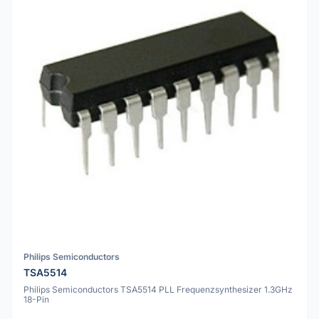
Philips Semiconductors
TSA5514
Philips Semiconductors TSA5514 PLL Frequenzsynthesizer 1.3GHz
18-Pin