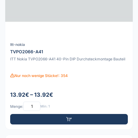
Itt-nokia
TVPO2066-A41
ITT Nokia TVPO2066-A41 40-Pin DIP Durchsteckmontage Bauteil
Nur noch wenige Stücke!: 354
13.92€ – 13.92€
Menge:
Min: 1