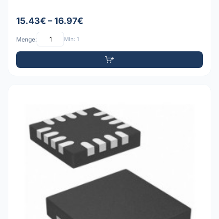
15.43€ – 16.97€
Menge:
Min: 1