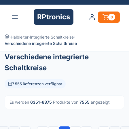
RPtronics
0
›
Halbleiter
›
Integrierte Schaltkreise
›
Verschiedene integrierte Schaltkreise
Verschiedene integrierte
Schaltkreise
7 555 Referenzen verfügbar
Es werden
6351–6375
Produkte von
7555
angezeigt