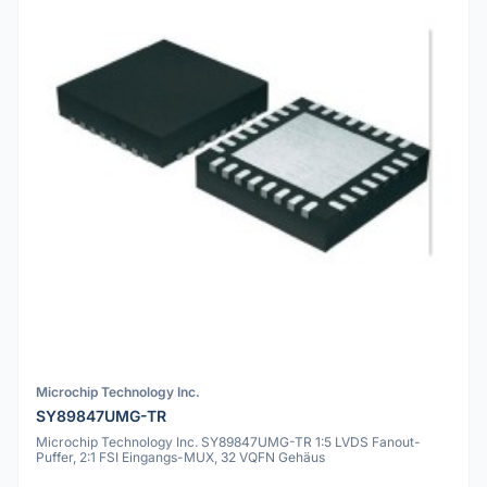
Microchip Technology Inc.
SY89847UMG-TR
Microchip Technology Inc. SY89847UMG-TR 1:5 LVDS Fanout-
Puffer, 2:1 FSI Eingangs-MUX, 32 VQFN Gehäus