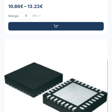
10.86€ – 13.23€
Menge:
Min: 1