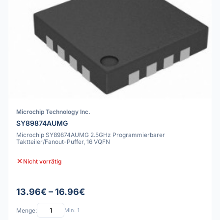
Microchip Technology Inc.
SY89874AUMG
Microchip SY89874AUMG 2.5GHz Programmierbarer
Taktteiler/Fanout-Puffer, 16 VQFN
Nicht vorrätig
13.96€ – 16.96€
Menge:
Min: 1