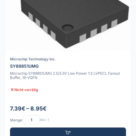
Microchip Technology Inc.
SY89851UMG
Microchip SY89851UMG 2.5/3.3V Low Power 1:2 LVPECL Fanout
Buffer, 16-VQFN
Nicht vorrätig
7.39€ – 8.95€
Menge:
Min: 1