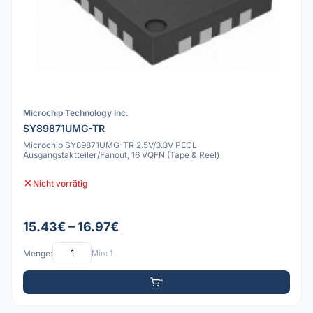
Microchip Technology Inc.
SY89871UMG-TR
Microchip SY89871UMG-TR 2.5V/3.3V PECL
Ausgangstaktteiler/Fanout, 16 VQFN (Tape & Reel)
Nicht vorrätig
15.43€ – 16.97€
Menge:
Min: 1