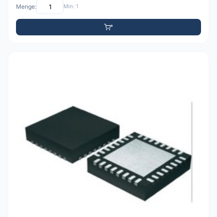
Menge:
Min: 1