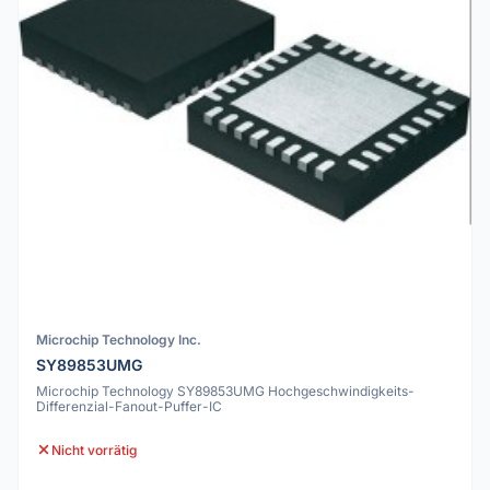
Microchip Technology Inc.
SY89853UMG
Microchip Technology SY89853UMG Hochgeschwindigkeits-
Differenzial-Fanout-Puffer-IC
Nicht vorrätig