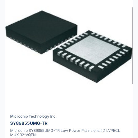
Microchip Technology Inc.
SY89855UMG-TR
Microchip SY89855UMG-TR Low Power Präzisions 4:1 LVPECL
MUX 32-VQFN