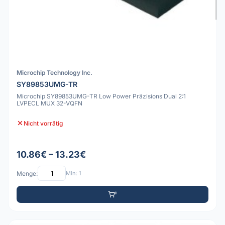
Microchip Technology Inc.
SY89853UMG-TR
Microchip SY89853UMG-TR Low Power Präzisions Dual 2:1
LVPECL MUX 32-VQFN
Nicht vorrätig
10.86€ – 13.23€
Menge:
Min: 1