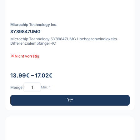
Microchip Technology Inc.
SY89847UMG
Microchip Technology SY89847UMG Hochgeschwindigkeits-
Differenzialempfänger-IC
Nicht vorrätig
13.99€ – 17.02€
Menge:
Min: 1