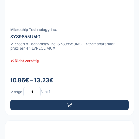
Microchip Technology Inc.
SY89855UMG
Microchip Technology Inc. SY89855UMG - Stromsparender,
präziser 4:1 LVPECL MUX
Nicht vorrätig
10.86€ – 13.23€
Menge:
Min: 1