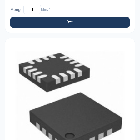
Menge:
Min: 1