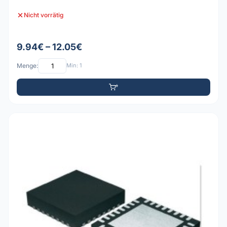
Nicht vorrätig
9.94€ – 12.05€
Menge:
Min: 1