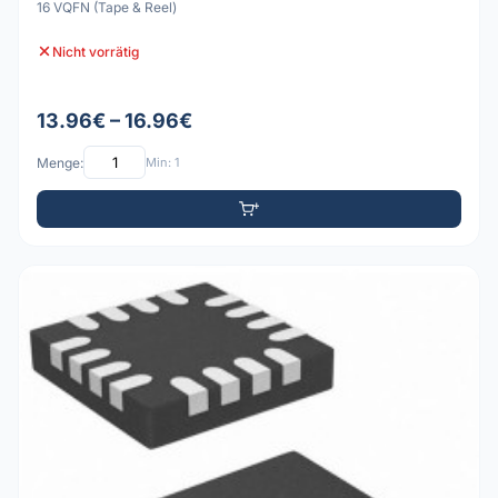
16 VQFN (Tape & Reel)
Nicht vorrätig
13.96€ – 16.96€
Menge:
Min: 1