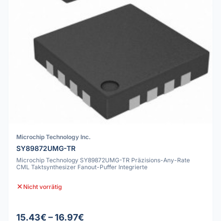
Microchip Technology Inc.
SY89872UMG-TR
Microchip Technology SY89872UMG-TR Präzisions-Any-Rate
CML Taktsynthesizer Fanout-Puffer Integrierte
Nicht vorrätig
15.43€ – 16.97€