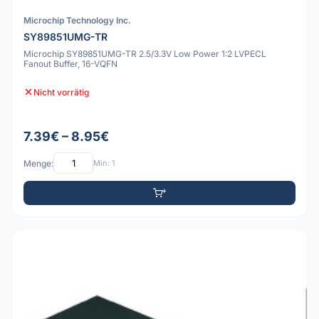
Microchip Technology Inc.
SY89851UMG-TR
Microchip SY89851UMG-TR 2.5/3.3V Low Power 1:2 LVPECL
Fanout Buffer, 16-VQFN
Nicht vorrätig
7.39€ – 8.95€
Menge:
Min: 1