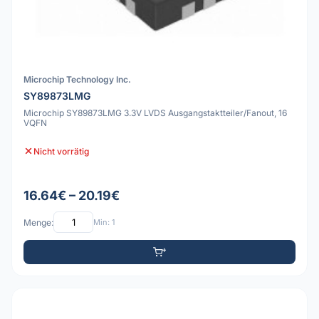
Microchip Technology Inc.
SY89873LMG
Microchip SY89873LMG 3.3V LVDS Ausgangstaktteiler/Fanout, 16
VQFN
Nicht vorrätig
16.64€ – 20.19€
Menge:
Min: 1