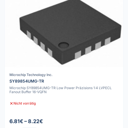
Microchip Technology Inc.
SY89854UMG-TR
Microchip SY89854UMG-TR Low Power Präzisions 1:4 LVPECL
Fanout Buffer 16-VQFN
Nicht vorrätig
6.81€ – 8.22€