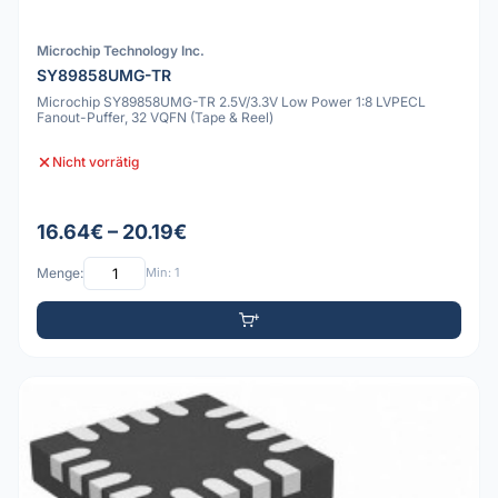
Microchip Technology Inc.
SY89858UMG-TR
Microchip SY89858UMG-TR 2.5V/3.3V Low Power 1:8 LVPECL
Fanout-Puffer, 32 VQFN (Tape & Reel)
Nicht vorrätig
16.64€ – 20.19€
Menge:
Min: 1