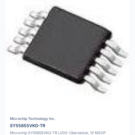
Microchip Technology Inc.
SY55855VKG-TR
Microchip SY55855VKG-TR LVDS-Übersetzer, 10 MSOP