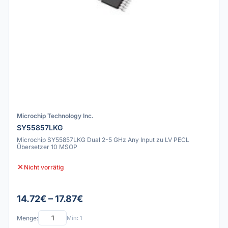
Microchip Technology Inc.
SY55857LKG
Microchip SY55857LKG Dual 2-5 GHz Any Input zu LV PECL
Übersetzer 10 MSOP
Nicht vorrätig
14.72€ – 17.87€
Menge:
Min: 1