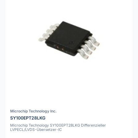
Microchip Technology Inc.
SY100EPT28LKG
Microchip Technology SY100EPT28LKG Differenzieller
LVPECL/LVDS-Übersetzer-IC