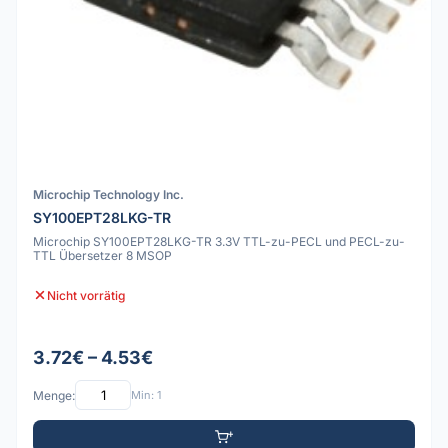
Microchip Technology Inc.
SY100EPT28LKG-TR
Microchip SY100EPT28LKG-TR 3.3V TTL-zu-PECL und PECL-zu-
TTL Übersetzer 8 MSOP
Nicht vorrätig
3.72€ – 4.53€
Menge:
Min: 1