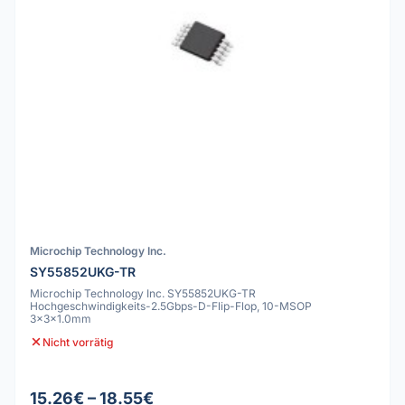
Microchip Technology Inc.
SY55852UKG-TR
Microchip Technology Inc. SY55852UKG-TR
Hochgeschwindigkeits-2.5Gbps-D-Flip-Flop, 10-MSOP
3x3x1.0mm
Nicht vorrätig
15.26€ – 18.55€