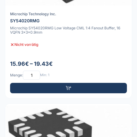
Microchip Technology Inc.
SY54020RMG
Microchip SY54020RMG Low Voltage CML 1:4 Fanout Buffer, 16
VQFN 3x3x0.9mm
Nicht vorrätig
15.96€ – 19.43€
Menge:
Min: 1