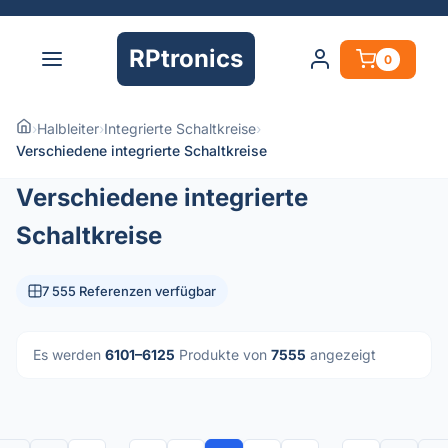
RPtronics
0
›
Halbleiter
›
Integrierte Schaltkreise
›
Verschiedene integrierte Schaltkreise
Verschiedene integrierte
Schaltkreise
7 555 Referenzen verfügbar
Es werden
6101–6125
Produkte von
7555
angezeigt