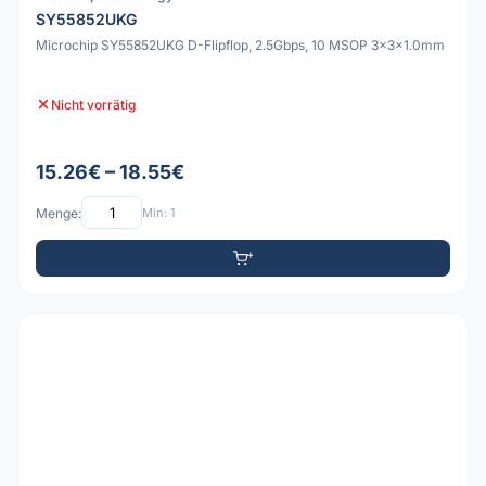
SY55852UKG
Microchip SY55852UKG D-Flipflop, 2.5Gbps, 10 MSOP 3x3x1.0mm
Nicht vorrätig
15.26€ – 18.55€
Menge:
Min: 1