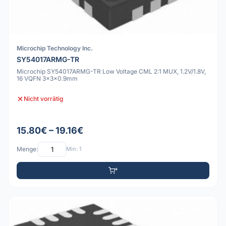
Microchip Technology Inc.
SY54017ARMG-TR
Microchip SY54017ARMG-TR Low Voltage CML 2:1 MUX, 1.2V/1.8V,
16 VQFN 3x3x0.9mm
Nicht vorrätig
15.80€ – 19.16€
Menge:
Min: 1