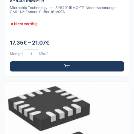
SY54011RMG-TR
Microchip Technology Inc. SY54011RMG-TR Niederspannungs-
CML-1:2-Fanout-Puffer 16-VQFN
Nicht vorrätig
17.35€ – 21.07€
Menge:
Min: 1