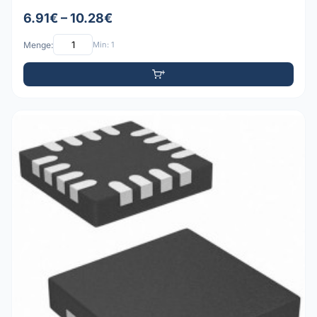
6.91€ – 10.28€
Menge:
Min: 1