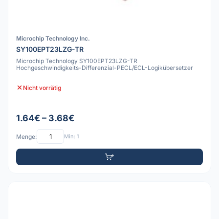
Microchip Technology Inc.
SY100EPT23LZG-TR
Microchip Technology SY100EPT23LZG-TR
Hochgeschwindigkeits-Differenzial-PECL/ECL-Logikübersetzer
Nicht vorrätig
1.64€ – 3.68€
Menge:
Min: 1