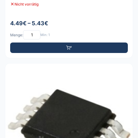
Nicht vorrätig
4.49€ – 5.43€
Menge:
Min: 1