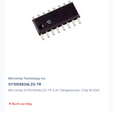
Microchip Technology Inc.
SY100S834LZG-TR
Microchip SY100S834LZG-TR 3.3V Taktgenerator-Chip 16 SOIC
Nicht vorrätig