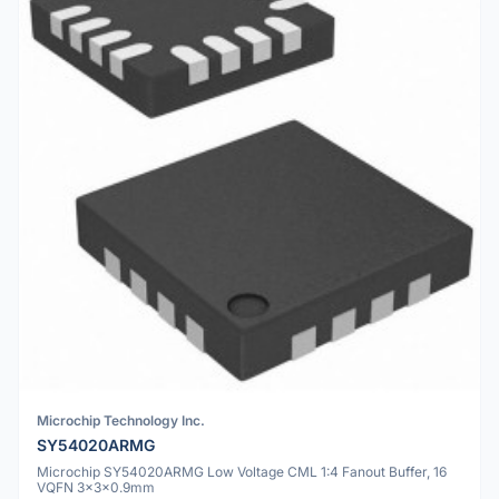
Microchip Technology Inc.
SY54020ARMG
Microchip SY54020ARMG Low Voltage CML 1:4 Fanout Buffer, 16
VQFN 3x3x0.9mm