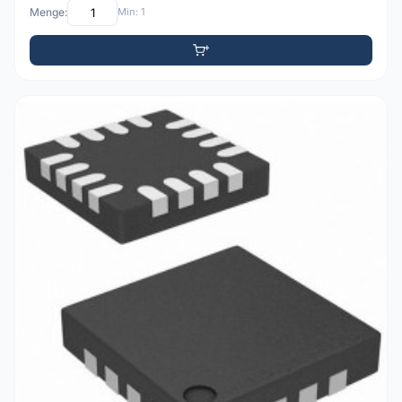
Menge:
Min: 1