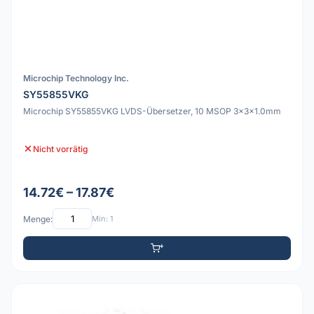
Microchip Technology Inc.
SY55855VKG
Microchip SY55855VKG LVDS-Übersetzer, 10 MSOP 3x3x1.0mm
Nicht vorrätig
14.72€ – 17.87€
Menge:
Min: 1