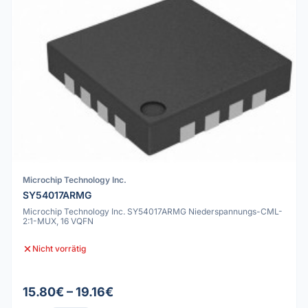
Microchip Technology Inc.
SY54017ARMG
Microchip Technology Inc. SY54017ARMG Niederspannungs-CML-
2:1-MUX, 16 VQFN
Nicht vorrätig
15.80€ – 19.16€