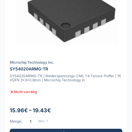
Microchip Technology Inc.
SY54020ARMG-TR
SY54020ARMG-TR | Niederspannungs-CML 1:4 Fanout-Puffer | 16
VQFN 3x3x0.9mm | Microchip Technology In
Nicht vorrätig
15.96€ – 19.43€
Menge:
Min: 1