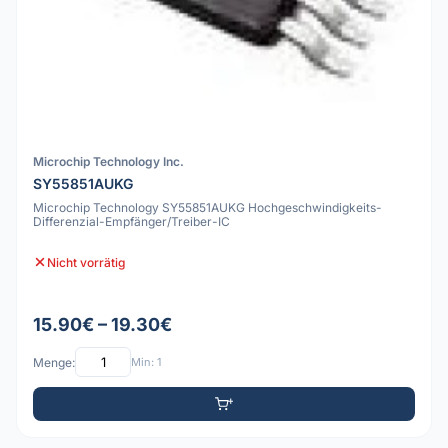
Microchip Technology Inc.
SY55851AUKG
Microchip Technology SY55851AUKG Hochgeschwindigkeits-
Differenzial-Empfänger/Treiber-IC
Nicht vorrätig
15.90€ – 19.30€
Menge:
Min: 1