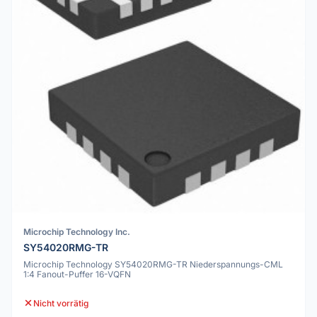
Microchip Technology Inc.
SY54020RMG-TR
Microchip Technology SY54020RMG-TR Niederspannungs-CML
1:4 Fanout-Puffer 16-VQFN
Nicht vorrätig