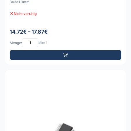
3x3x1.0mm
Nicht vorrätig
14.72€ – 17.87€
Menge:
Min: 1