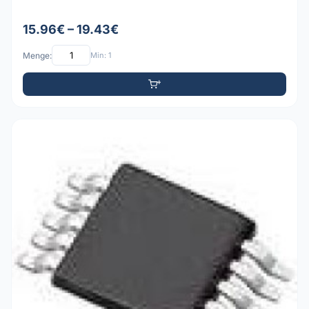
15.96€ – 19.43€
Menge:
Min: 1