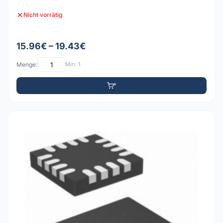
Nicht vorrätig
15.96€ – 19.43€
Menge:
Min: 1