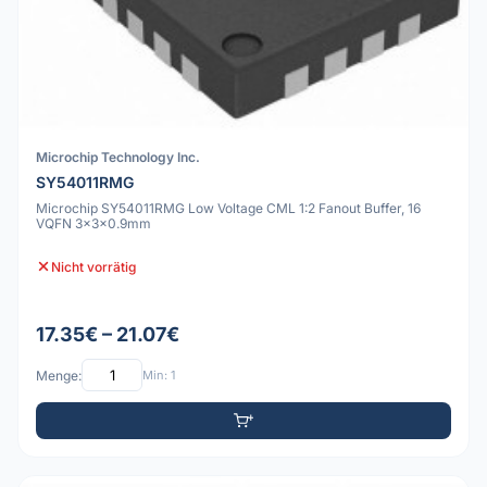
Microchip Technology Inc.
SY54011RMG
Microchip SY54011RMG Low Voltage CML 1:2 Fanout Buffer, 16
VQFN 3x3x0.9mm
Nicht vorrätig
17.35€ – 21.07€
Menge:
Min: 1