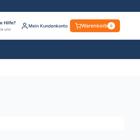
e Hilfe?
Warenkorb
Mein Kundenkonto
0
ie uns