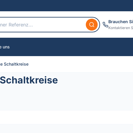
Brauchen Si
Kontaktieren S
e uns
te Schaltkreise
 Schaltkreise