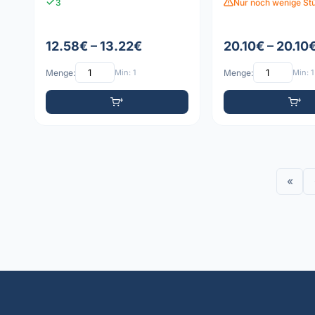
3
Nur noch wenige Stü
12.58€ – 13.22€
20.10€ – 20.10
Menge:
Min: 1
Menge:
Min: 1
«