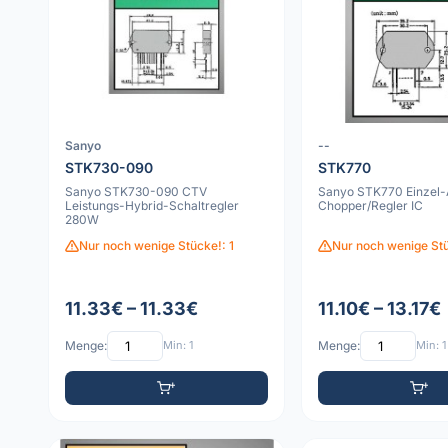
Sanyo
--
STK730-090
STK770
Sanyo STK730-090 CTV
Sanyo STK770 Einzel
Leistungs-Hybrid-Schaltregler
Chopper/Regler IC
280W
Nur noch wenige Stücke!: 1
Nur noch wenige Stü
11.33€ – 11.33€
11.10€ – 13.17€
Menge:
Min: 1
Menge:
Min: 1