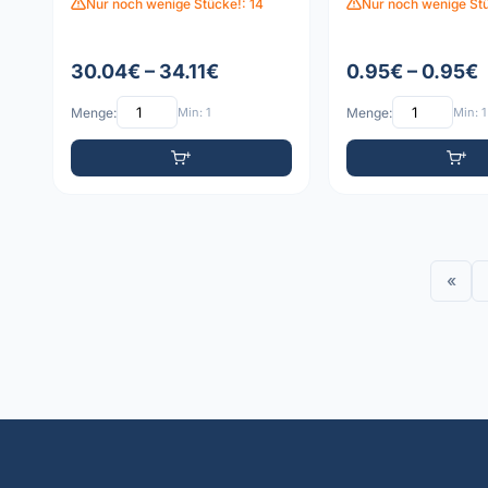
Nur noch wenige Stücke!: 14
Nur noch wenige Stü
30.04€ – 34.11€
0.95€ – 0.95€
Menge:
Min: 1
Menge:
Min: 1
«