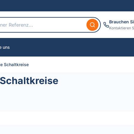
Brauchen Si
Kontaktieren S
e uns
te Schaltkreise
 Schaltkreise