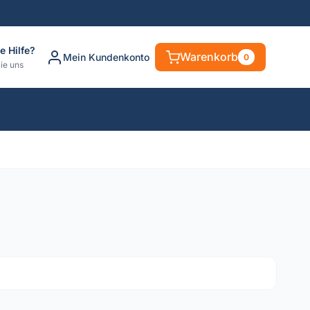
e Hilfe?
Warenkorb
Mein Kundenkonto
0
ie uns