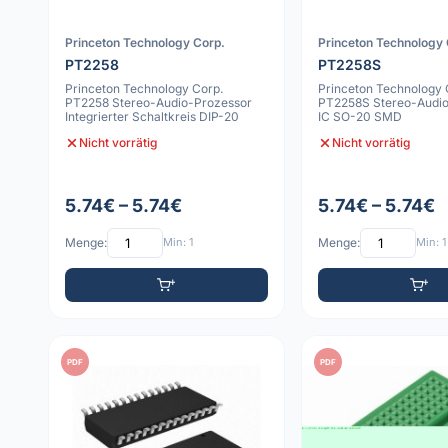
Princeton Technology Corp.
Princeton Technology 
PT2258
PT2258S
Princeton Technology Corp.
Princeton Technology 
PT2258 Stereo-Audio-Prozessor
PT2258S Stereo-Audio
Integrierter Schaltkreis DIP-20
IC SO-20 SMD
Nicht vorrätig
Nicht vorrätig
5.74€ – 5.74€
5.74€ – 5.74€
Menge:
Min: 1
Menge:
Min: 1
PDF
PDF