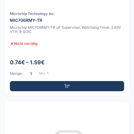
Microchip Technology Inc.
MIC706RMY-TR
Microchip MIC706RMY-TR uP Supervisor, Watchdog Timer, 2.63V
VTH, 8-SOIC
Nicht vorrätig
0.74€ – 1.59€
Menge:
Min: 1