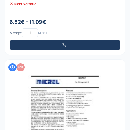
Nicht vorrätig
6.82€ – 11.09€
Menge:
Min: 1
PDF