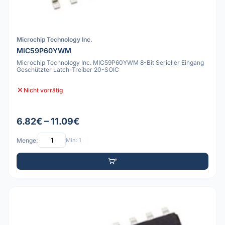
Microchip Technology Inc.
MIC59P60YWM
Microchip Technology Inc. MIC59P60YWM 8-Bit Serieller Eingang
Geschützter Latch-Treiber 20-SOIC
Nicht vorrätig
6.82€ – 11.09€
Menge:
Min: 1