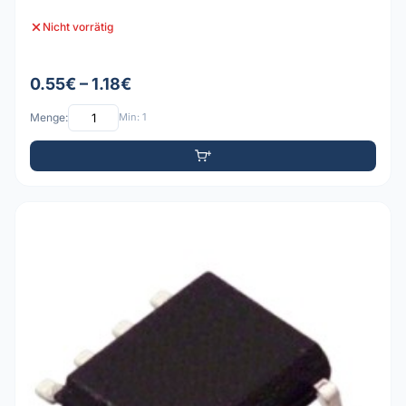
Nicht vorrätig
0.55€ – 1.18€
Menge:
Min: 1