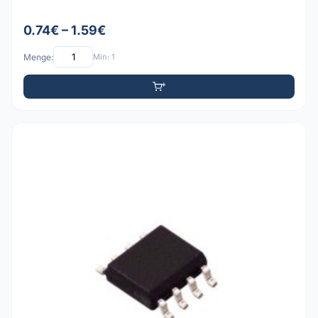
0.74€ – 1.59€
Menge:
Min: 1