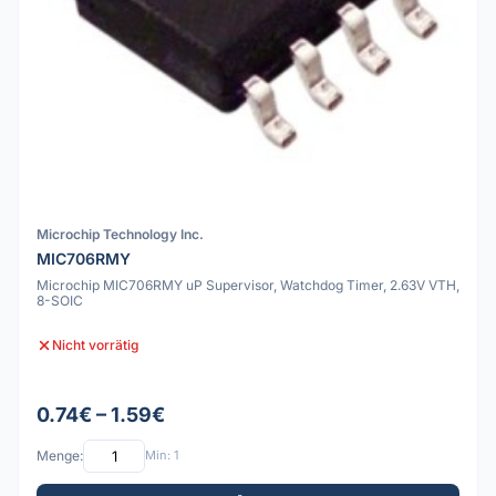
Microchip Technology Inc.
MIC706RMY
Microchip MIC706RMY uP Supervisor, Watchdog Timer, 2.63V VTH,
8-SOIC
Nicht vorrätig
0.74€ – 1.59€
Menge:
Min: 1