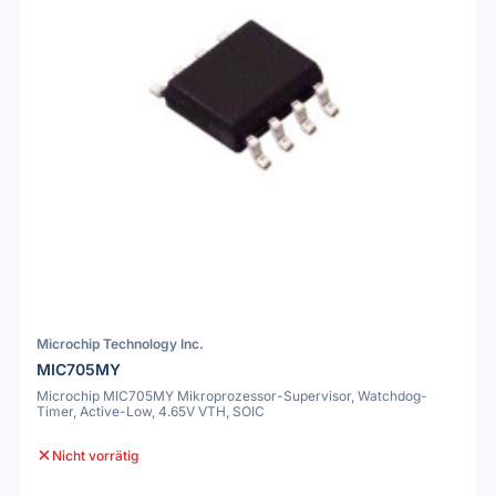
Microchip Technology Inc.
MIC705MY
Microchip MIC705MY Mikroprozessor-Supervisor, Watchdog-
Timer, Active-Low, 4.65V VTH, SOIC
Nicht vorrätig