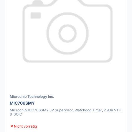
Microchip Technology Inc.
MIC706SMY
Microchip MIC706SMY uP Supervisor, Watchdog Timer, 2.93V VTH,
8-SOIC
Nicht vorrätig