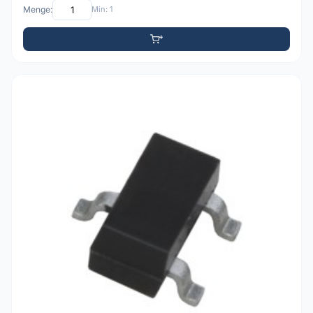
Menge:
Min: 1