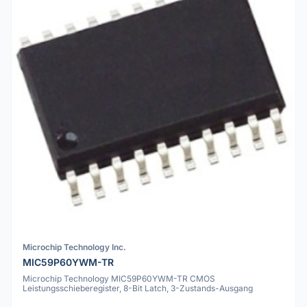
Microchip Technology Inc.
MIC59P60YWM-TR
Microchip Technology MIC59P60YWM-TR CMOS
Leistungsschieberegister, 8-Bit Latch, 3-Zustands-Ausgang