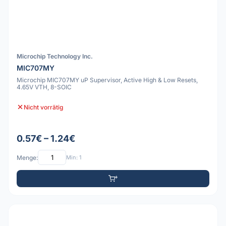
Microchip Technology Inc.
MIC707MY
Microchip MIC707MY uP Supervisor, Active High & Low Resets,
4.65V VTH, 8-SOIC
Nicht vorrätig
0.57€ – 1.24€
Menge:
Min: 1