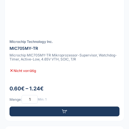
Microchip Technology Inc.
MIC705MY-TR
Microchip MIC705MY-TR Mikroprozessor-Supervisor, Watchdog-
Timer, Active-Low, 4.65V VTH, SOIC, T/R
Nicht vorrätig
0.60€ – 1.24€
Menge:
Min: 1