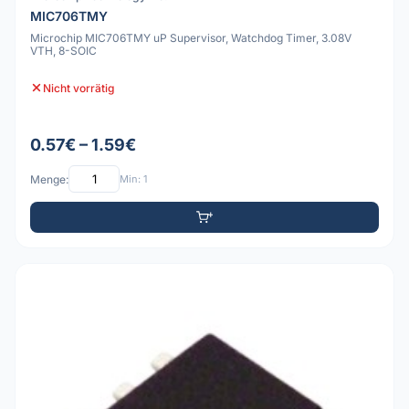
MIC706TMY
Microchip MIC706TMY uP Supervisor, Watchdog Timer, 3.08V
VTH, 8-SOIC
Nicht vorrätig
0.57€ – 1.59€
Menge:
Min: 1