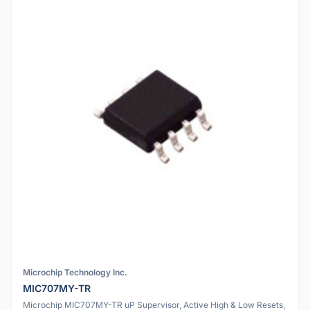
Microchip Technology Inc.
MIC707MY-TR
Microchip MIC707MY-TR uP Supervisor, Active High & Low Resets,