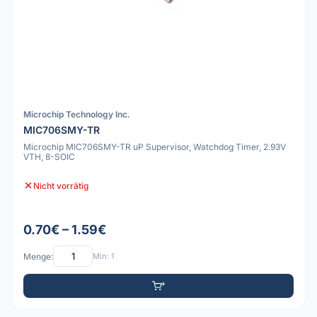
Microchip Technology Inc.
MIC706SMY-TR
Microchip MIC706SMY-TR uP Supervisor, Watchdog Timer, 2.93V
VTH, 8-SOIC
Nicht vorrätig
0.70€ – 1.59€
Menge:
Min: 1