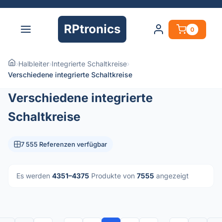
RPtronics
0
›
Halbleiter
›
Integrierte Schaltkreise
›
Verschiedene integrierte Schaltkreise
Verschiedene integrierte
Schaltkreise
7 555 Referenzen verfügbar
Es werden
4351–4375
Produkte von
7555
angezeigt