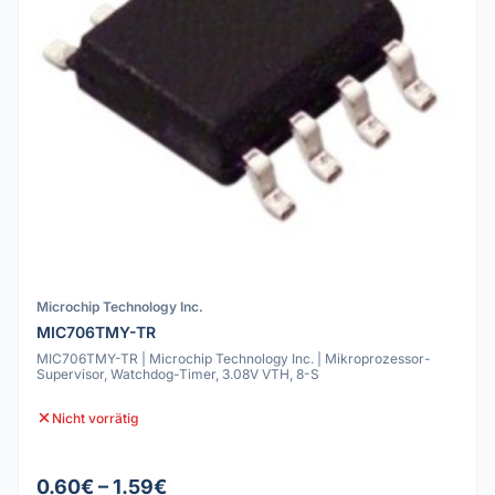
Microchip Technology Inc.
MIC706TMY-TR
MIC706TMY-TR | Microchip Technology Inc. | Mikroprozessor-
Supervisor, Watchdog-Timer, 3.08V VTH, 8-S
Nicht vorrätig
0.60€ – 1.59€