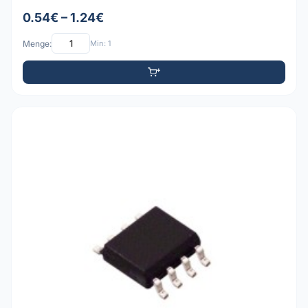
0.54€ – 1.24€
Menge:
Min: 1