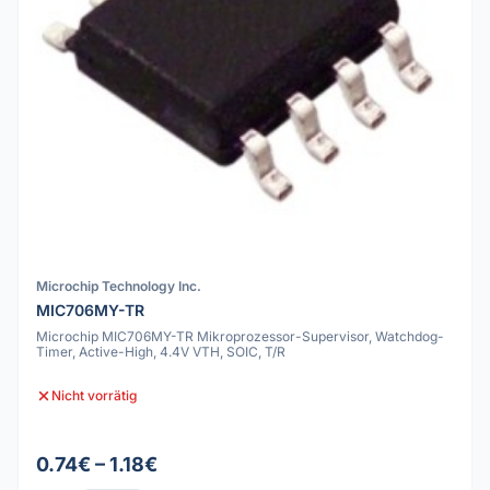
Microchip Technology Inc.
MIC706MY-TR
Microchip MIC706MY-TR Mikroprozessor-Supervisor, Watchdog-
Timer, Active-High, 4.4V VTH, SOIC, T/R
Nicht vorrätig
0.74€ – 1.18€