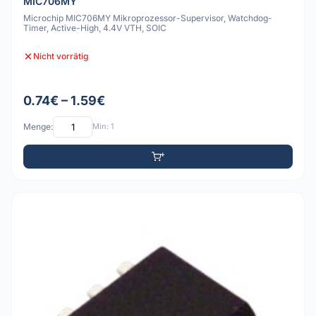
MIC706MY
Microchip MIC706MY Mikroprozessor-Supervisor, Watchdog-
Timer, Active-High, 4.4V VTH, SOIC
Nicht vorrätig
0.74€ – 1.59€
Menge:
Min: 1