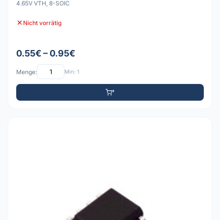
4.65V VTH, 8-SOIC
Nicht vorrätig
0.55€ – 0.95€
Menge:
Min: 1