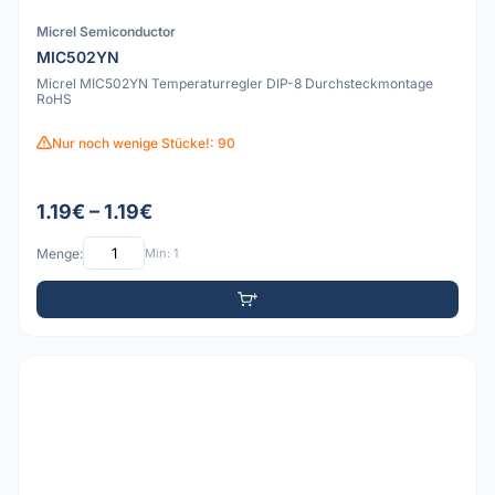
Micrel Semiconductor
MIC502YN
Micrel MIC502YN Temperaturregler DIP-8 Durchsteckmontage
RoHS
Nur noch wenige Stücke!: 90
1.19€ – 1.19€
Menge:
Min: 1