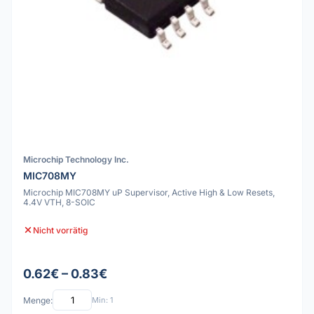
Microchip Technology Inc.
MIC708MY
Microchip MIC708MY uP Supervisor, Active High & Low Resets,
4.4V VTH, 8-SOIC
Nicht vorrätig
0.62€ – 0.83€
Menge:
Min: 1