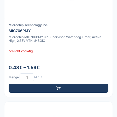
Microchip Technology Inc.
MIC706PMY
Microchip MIC706PMY uP Supervisor, Watchdog Timer, Active-
High, 2.63V VTH, 8-SOIC
Nicht vorrätig
0.48€ – 1.59€
Menge:
Min: 1