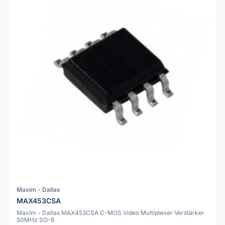
Maxim - Dallas
MAX453CSA
Maxim - Dallas MAX453CSA C-MOS Video Multiplexer Verstärker
50MHz SO-8