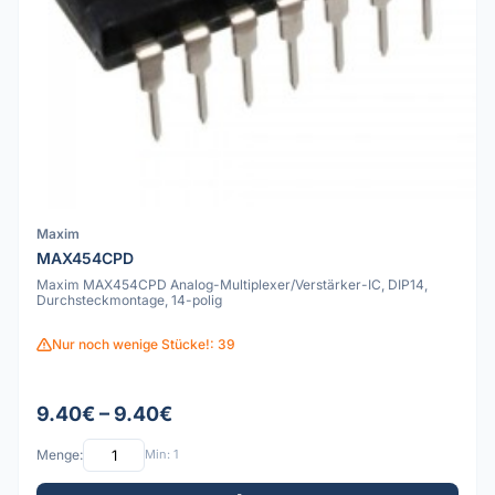
Maxim
MAX454CPD
Maxim MAX454CPD Analog-Multiplexer/Verstärker-IC, DIP14,
Durchsteckmontage, 14-polig
Nur noch wenige Stücke!: 39
9.40€ – 9.40€
Menge:
Min: 1