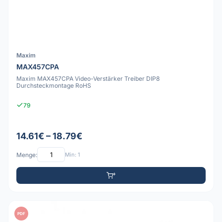
Maxim
MAX457CPA
Maxim MAX457CPA Video-Verstärker Treiber DIP8
Durchsteckmontage RoHS
79
14.61€ – 18.79€
Menge:
Min: 1
PDF