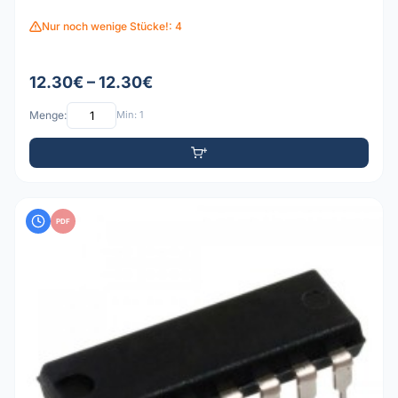
Nur noch wenige Stücke!: 4
12.30€ – 12.30€
Menge:
Min: 1
PDF