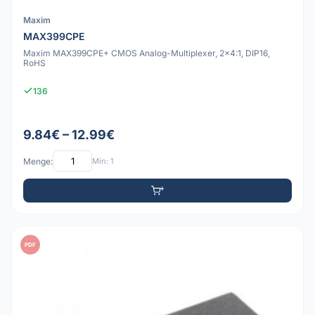
Maxim
MAX399CPE
Maxim MAX399CPE+ CMOS Analog-Multiplexer, 2x4:1, DIP16,
RoHS
136
9.84€ – 12.99€
Menge:
Min: 1
PDF