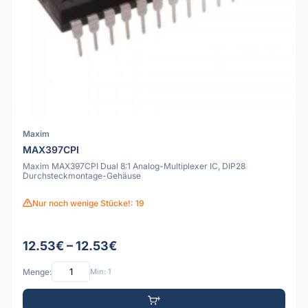
Maxim
MAX397CPI
Maxim MAX397CPI Dual 8:1 Analog-Multiplexer IC, DIP28
Durchsteckmontage-Gehäuse
Nur noch wenige Stücke!: 19
12.53€ – 12.53€
Menge:
Min: 1