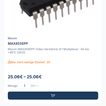
Maxim
MAX455EPP
Maxim MAX455EPP Video-Verstärker 8:1 Multiplexer -40 bis
+85°C DIP20
Nur noch wenige Stücke!: 20
25.06€ – 25.06€
Menge:
Min: 1