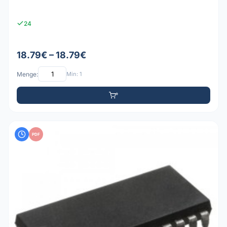
24
18.79€ – 18.79€
Menge:
Min: 1
PDF