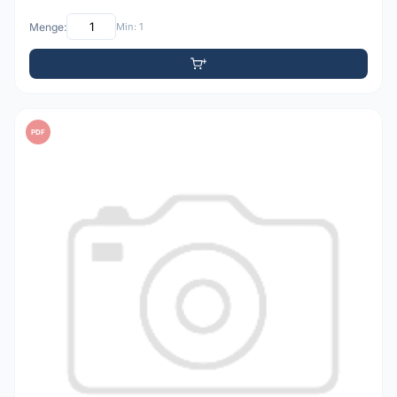
Menge:
Min: 1
PDF