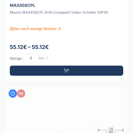
MAX456CPL
Maxim MAX456CPL 8x8 Crosspoint Video-Schalter DIP40
Nur noch wenige Stücke!: 6
55.12€ – 55.12€
Menge:
Min: 1
PDF