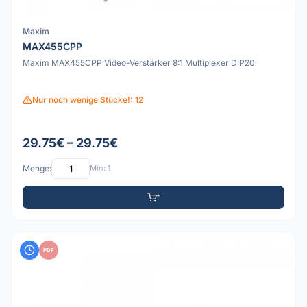
Maxim
MAX455CPP
Maxim MAX455CPP Video-Verstärker 8:1 Multiplexer DIP20
Nur noch wenige Stücke!: 12
29.75€ – 29.75€
Menge:
Min: 1
PDF