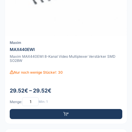
Maxim
MAX440EWI
Maxim MAX440EWI 8-Kanal Video Multiplexer Verstärker SMD
SO28W
Nur noch wenige Stücke!: 30
29.52€ – 29.52€
Menge:
Min: 1