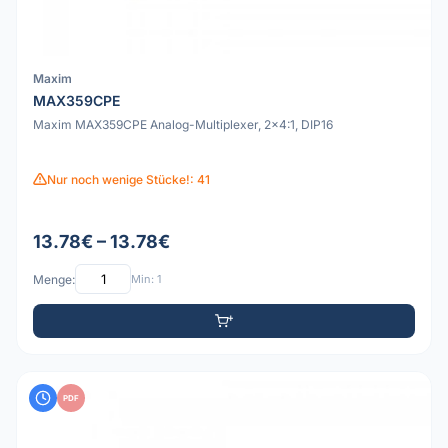
Maxim
MAX359CPE
Maxim MAX359CPE Analog-Multiplexer, 2x4:1, DIP16
Nur noch wenige Stücke!: 41
13.78€ – 13.78€
Menge:
Min: 1
PDF