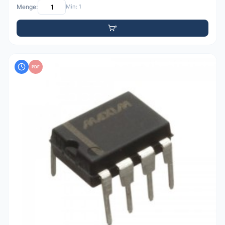
Menge:
Min: 1
PDF