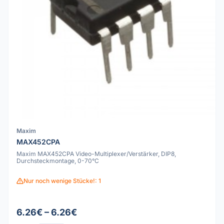
Maxim
MAX452CPA
Maxim MAX452CPA Video-Multiplexer/Verstärker, DIP8,
Durchsteckmontage, 0-70°C
Nur noch wenige Stücke!: 1
6.26€ – 6.26€