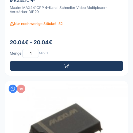
MAX441CPP
Maxim MAX441CPP 4-Kanal Schneller Video Multiplexer-
Verstärker DIP20
Nur noch wenige Stücke!: 52
20.04€ – 20.04€
Menge:
Min: 1
PDF