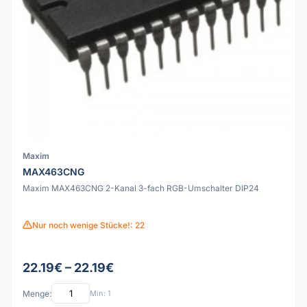
Maxim
MAX463CNG
Maxim MAX463CNG 2-Kanal 3-fach RGB-Umschalter DIP24
Nur noch wenige Stücke!: 22
22.19€ – 22.19€
Menge:
Min: 1