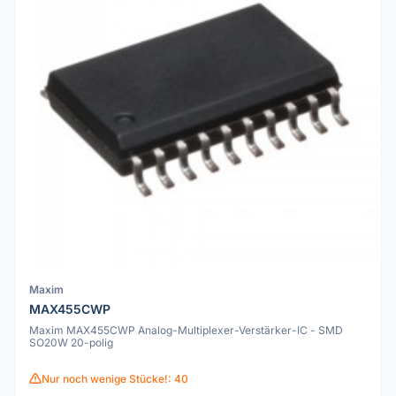
Maxim
MAX455CWP
Maxim MAX455CWP Analog-Multiplexer-Verstärker-IC - SMD
SO20W 20-polig
Nur noch wenige Stücke!: 40