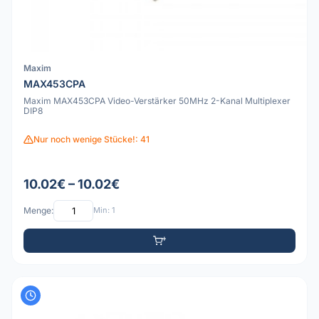
Maxim
MAX453CPA
Maxim MAX453CPA Video-Verstärker 50MHz 2-Kanal Multiplexer
DIP8
Nur noch wenige Stücke!: 41
10.02€ – 10.02€
Menge:
Min: 1