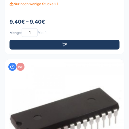
Nur noch wenige Stücke!: 1
9.40€ – 9.40€
Menge:
Min: 1
PDF