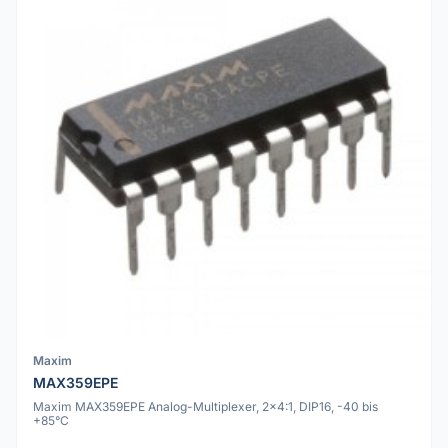
Maxim
MAX359EPE
Maxim MAX359EPE Analog-Multiplexer, 2x4:1, DIP16, -40 bis
+85°C