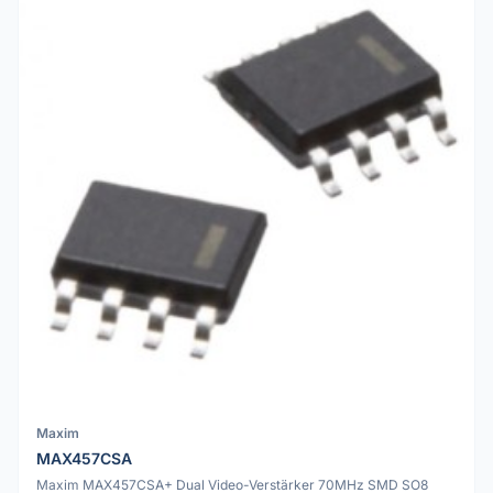
Maxim
MAX457CSA
Maxim MAX457CSA+ Dual Video-Verstärker 70MHz SMD SO8