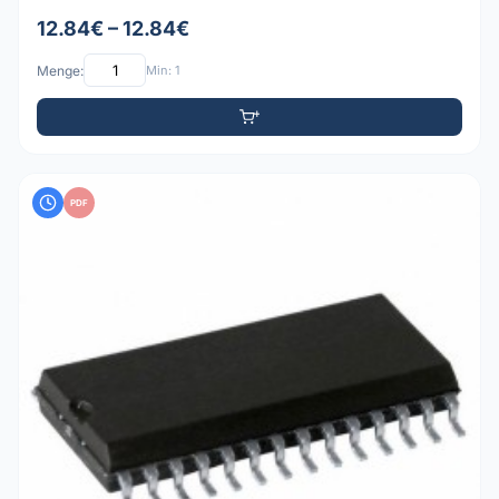
12.84€ – 12.84€
Menge:
Min: 1
PDF