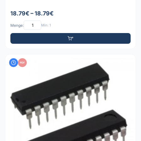
18.79€ – 18.79€
Menge:
Min: 1
PDF