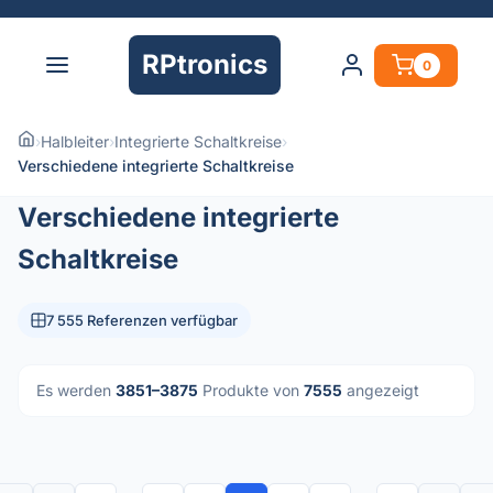
RPtronics
0
›
Halbleiter
›
Integrierte Schaltkreise
›
Verschiedene integrierte Schaltkreise
Verschiedene integrierte
Schaltkreise
7 555 Referenzen verfügbar
Es werden
3851–3875
Produkte von
7555
angezeigt