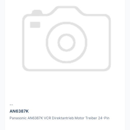
--
AN6387K
Panasonic AN6387K VCR Direktantrieb Motor Treiber 24-Pin