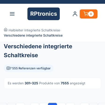
RPtronics
0
›
Halbleiter
›
Integrierte Schaltkreise
›
Verschiedene integrierte Schaltkreise
Verschiedene integrierte
Schaltkreise
7 555 Referenzen verfügbar
Es werden
301–325
Produkte von
7555
angezeigt