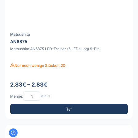
Matsushita
AN6875
Matsushita AN6875 LED-Treiber (5 LEDs Log) 9-Pin
Nur noch wenige Stücke!: 20
2.83€ – 2.83€
Menge:
Min: 1