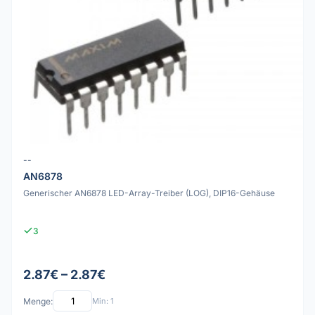
--
AN6878
Generischer AN6878 LED-Array-Treiber (LOG), DIP16-Gehäuse
3
2.87€ – 2.87€
Menge:
Min: 1