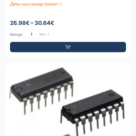
Nur noch wenige Stücke!: 1
26.98€ – 30.64€
Menge:
Min: 1