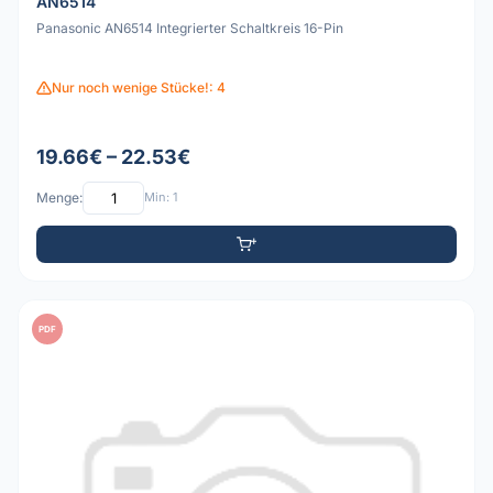
AN6514
Panasonic AN6514 Integrierter Schaltkreis 16-Pin
Nur noch wenige Stücke!: 4
19.66€ – 22.53€
Menge:
Min: 1
PDF