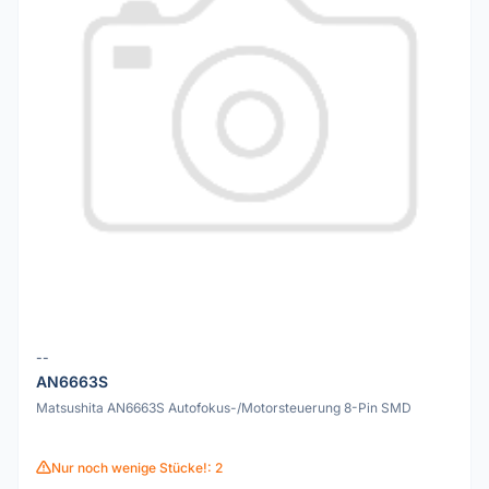
--
AN6663S
Matsushita AN6663S Autofokus-/Motorsteuerung 8-Pin SMD
Nur noch wenige Stücke!: 2