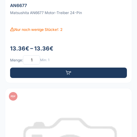
AN6677
Matsushita AN6677 Motor-Treiber 24-Pin
Nur noch wenige Stücke!: 2
13.36€ – 13.36€
Menge:
Min: 1
PDF