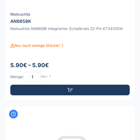
Matsushita
AN6658K
Matsushita AN6658K Integrierter Schaltkreis 22-Pin KTX4310W
Nur noch wenige Stücke!: 1
5.90€ – 5.90€
Menge:
Min: 1