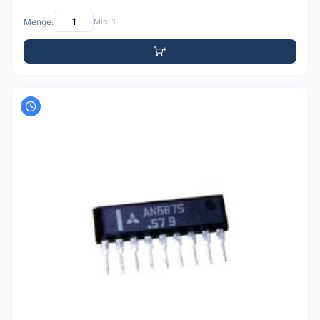
Menge:
Min: 1