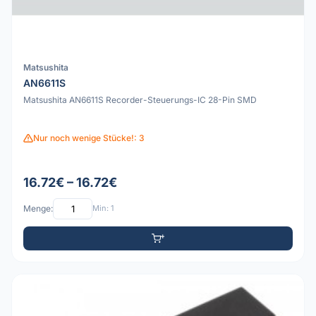
Matsushita
AN6611S
Matsushita AN6611S Recorder-Steuerungs-IC 28-Pin SMD
Nur noch wenige Stücke!: 3
16.72€ – 16.72€
Menge:
Min: 1