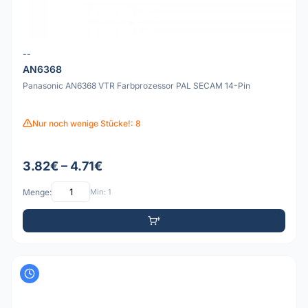
--
AN6368
Panasonic AN6368 VTR Farbprozessor PAL SECAM 14-Pin
Nur noch wenige Stücke!: 8
3.82€ – 4.71€
Menge:
Min: 1