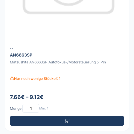
--
AN6663SP
Matsushita AN6663SP Autofokus-/Motorsteuerung 5-Pin
Nur noch wenige Stücke!: 1
7.66€ – 9.12€
Menge:
Min: 1