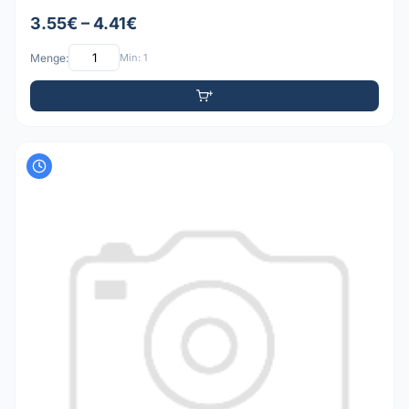
3.55€ – 4.41€
Menge:
Min: 1