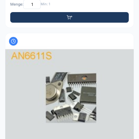
Menge:
Min: 1