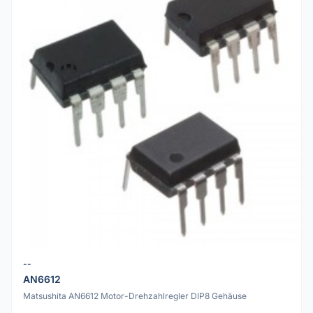
--
AN6612
Matsushita AN6612 Motor-Drehzahlregler DIP8 Gehäuse