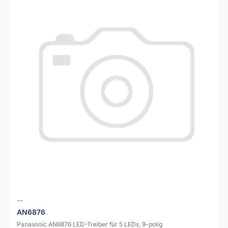
--
AN6876
Panasonic AN6876 LED-Treiber für 5 LEDs, 9-polig