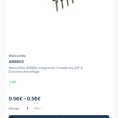
Matsushita
AN6650
Matsushita AN6650 Integrierter Schaltkreis DIP-8
Durchsteckmontage
67
0.56€ – 0.56€
Menge:
Min: 1