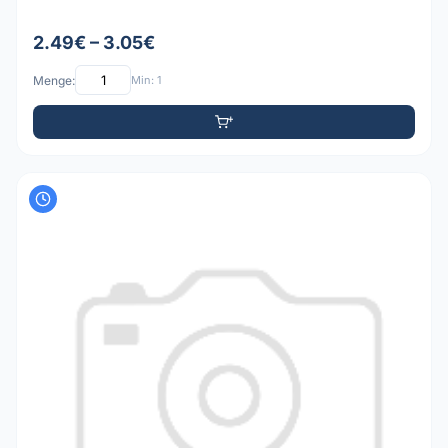
2.49€ – 3.05€
Menge:
Min: 1