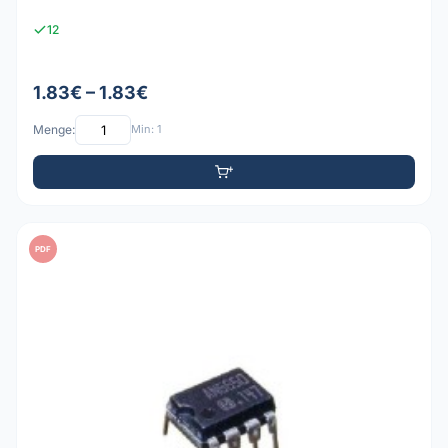
12
1.83€ – 1.83€
Menge:
Min: 1
PDF