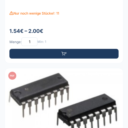
Nur noch wenige Stücke!: 11
1.54€ – 2.00€
Menge:
Min: 1
PDF