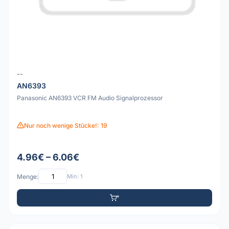
--
AN6393
Panasonic AN6393 VCR FM Audio Signalprozessor
Nur noch wenige Stücke!: 19
4.96€ – 6.06€
Menge:
Min: 1