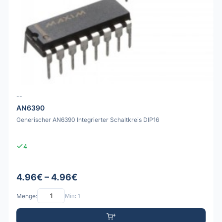
--
AN6390
Generischer AN6390 Integrierter Schaltkreis DIP16
4
4.96€ – 4.96€
Menge:
Min: 1