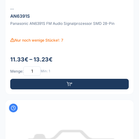
--
AN6391S
Panasonic AN6391S FM Audio Signalprozessor SMD 28-Pin
Nur noch wenige Stücke!: 7
11.33€ – 13.23€
Menge:
Min: 1