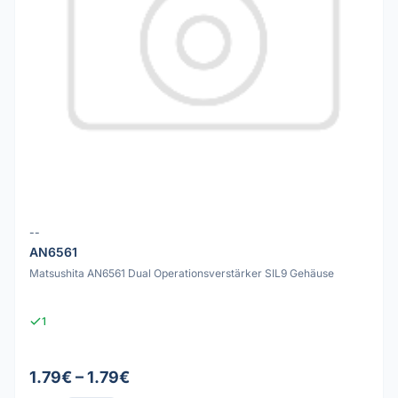
--
AN6561
Matsushita AN6561 Dual Operationsverstärker SIL9 Gehäuse
1
1.79€ – 1.79€