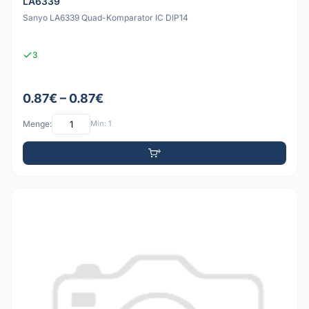
LA6339
Sanyo LA6339 Quad-Komparator IC DIP14
3
0.87€ – 0.87€
Menge:
Min: 1