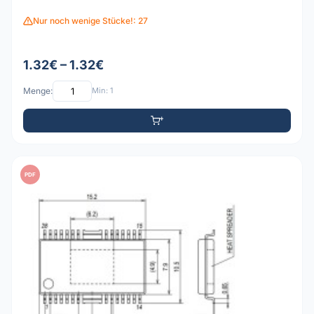
Nur noch wenige Stücke!: 27
1.32€ – 1.32€
Menge:
Min: 1
PDF