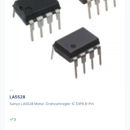
--
LA5528
Sanyo LA5528 Motor-Drehzahlregler IC DIP8 8-Pin
3