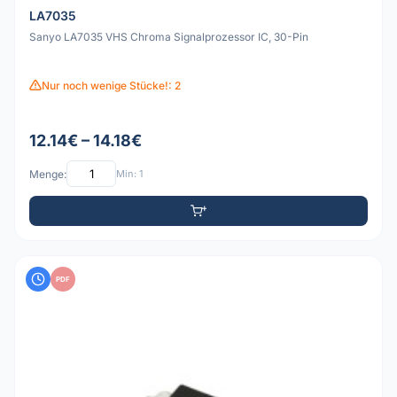
LA7035
Sanyo LA7035 VHS Chroma Signalprozessor IC, 30-Pin
Nur noch wenige Stücke!: 2
12.14€ – 14.18€
Menge:
Min: 1
PDF