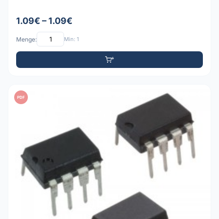
1.09€ – 1.09€
Menge:
Min: 1
PDF