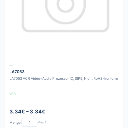
--
LA7053
LA7053 VCR Video+Audio Prozessor IC, SIP9, Nicht RoHS-konform
3
3.34€ – 3.34€
Menge:
Min: 1