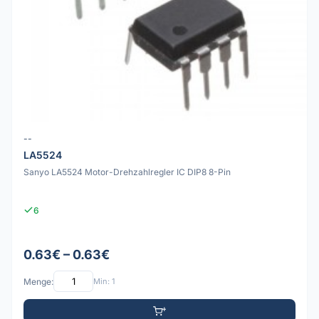
--
LA5524
Sanyo LA5524 Motor-Drehzahlregler IC DIP8 8-Pin
6
0.63€ – 0.63€
Menge:
Min: 1