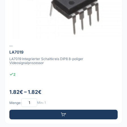
--
LA7019
LA7019 Integrierter Schaltkreis DIP8 8-poliger
Videosignalprozessor
2
1.82€ – 1.82€
Menge:
Min: 1