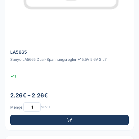
--
LA5665
Sanyo LA5665 Dual-Spannungsregler +15.5V 5.6V SIL7
1
2.26€ – 2.26€
Menge:
Min: 1