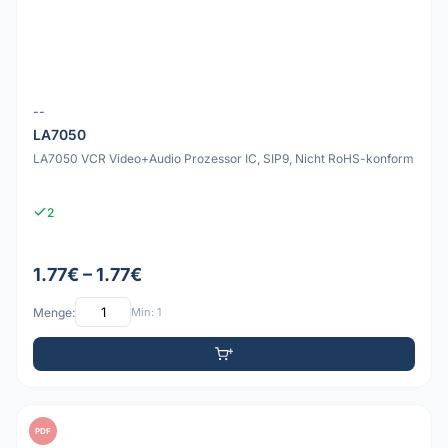
--
LA7050
LA7050 VCR Video+Audio Prozessor IC, SIP9, Nicht RoHS-konform
2
1.77€ – 1.77€
Menge:
Min: 1
PDF