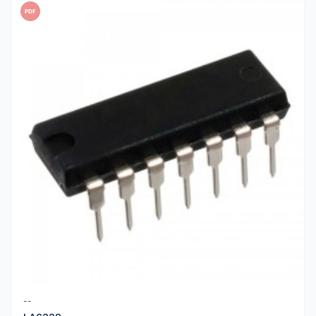
PDF
--