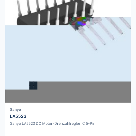
Sanyo
LA5523
Sanyo LA5523 DC Motor-Drehzahlregler IC 5-Pin