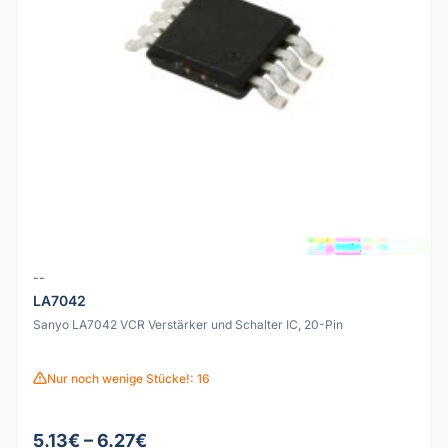
--
LA7042
Sanyo LA7042 VCR Verstärker und Schalter IC, 20-Pin
Nur noch wenige Stücke!: 16
5.13€ – 6.27€