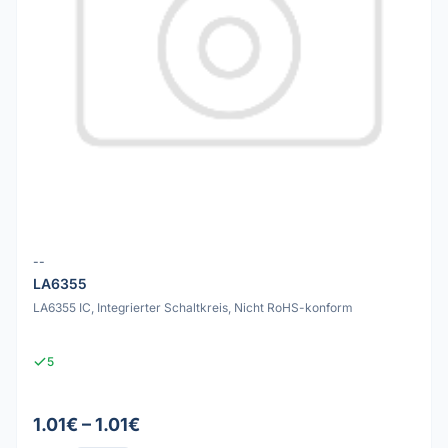
--
LA6355
LA6355 IC, Integrierter Schaltkreis, Nicht RoHS-konform
5
1.01€ – 1.01€