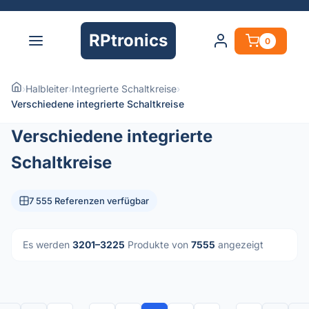
RPtronics
0
›
Halbleiter
›
Integrierte Schaltkreise
›
Verschiedene integrierte Schaltkreise
Verschiedene integrierte
Schaltkreise
7 555 Referenzen verfügbar
Es werden
3201–3225
Produkte von
7555
angezeigt