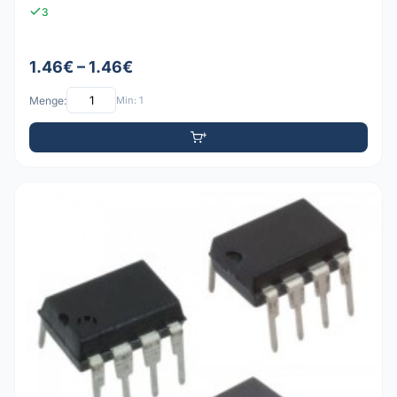
3
1.46€ – 1.46€
Menge:
Min: 1