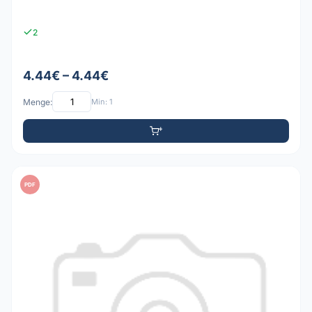
2
4.44€ – 4.44€
Menge:
Min: 1
PDF