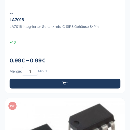
--
LA7016
LA7016 Integrierter Schaltkreis IC SIP8 Gehäuse 8-Pin
3
0.99€ – 0.99€
Menge:
Min: 1
PDF