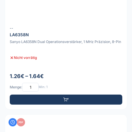
--
LA6358N
Sanyo LA6358N Dual Operationsverstärker, 1 MHz Präzision, 8-Pin
Nicht vorrätig
1.26€ – 1.64€
Menge:
Min: 1
PDF