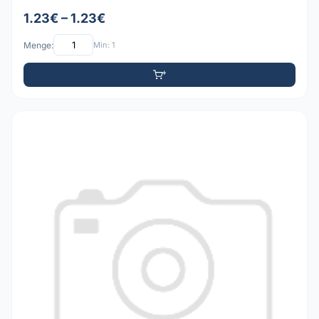
1.23€ – 1.23€
Menge:
Min: 1