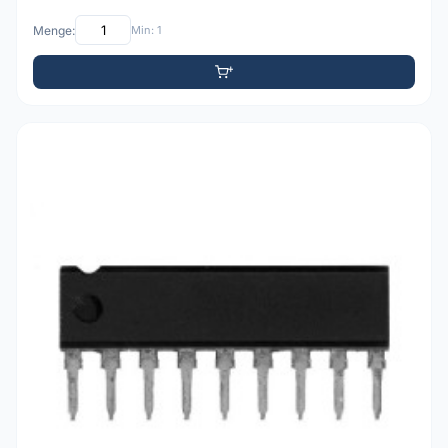
Menge:
Min: 1