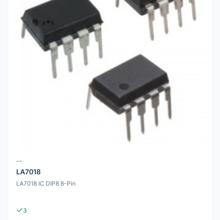
--
LA7018
LA7018 IC DIP8 8-Pin
3