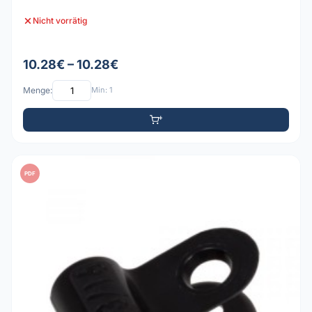
Nicht vorrätig
10.28€ – 10.28€
Menge:
Min: 1
PDF