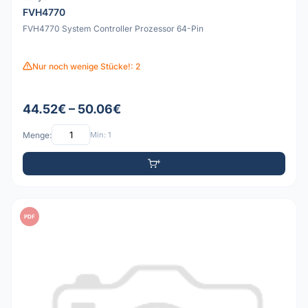
FVH4770
FVH4770 System Controller Prozessor 64-Pin
Nur noch wenige Stücke!: 2
44.52€ – 50.06€
Menge:
Min: 1
PDF