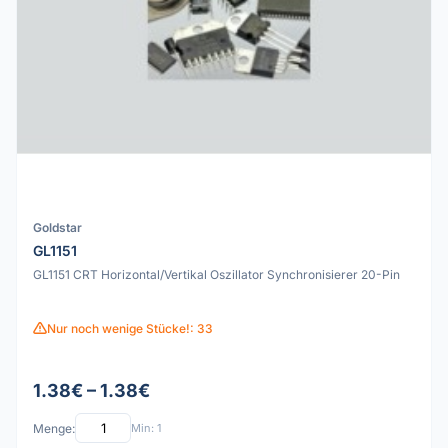
Goldstar
GL1151
GL1151 CRT Horizontal/Vertikal Oszillator Synchronisierer 20-Pin
Nur noch wenige Stücke!: 33
1.38€ – 1.38€
Menge:
Min: 1