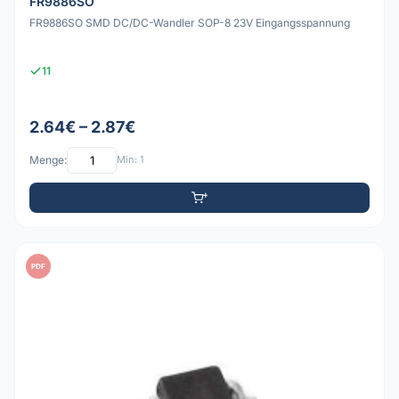
FR9886SO
FR9886SO SMD DC/DC-Wandler SOP-8 23V Eingangsspannung
11
2.64€ – 2.87€
Menge:
Min: 1
PDF