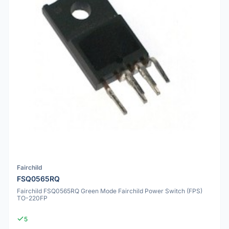
Fairchild
FSQ0565RQ
Fairchild FSQ0565RQ Green Mode Fairchild Power Switch (FPS)
TO-220FP
5