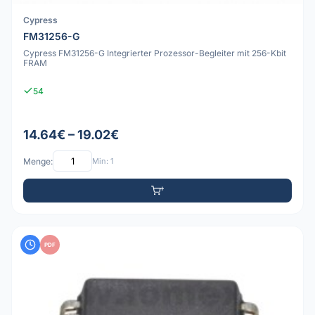
Cypress
FM31256-G
Cypress FM31256-G Integrierter Prozessor-Begleiter mit 256-Kbit
FRAM
54
14.64€ – 19.02€
Menge:
Min: 1
PDF