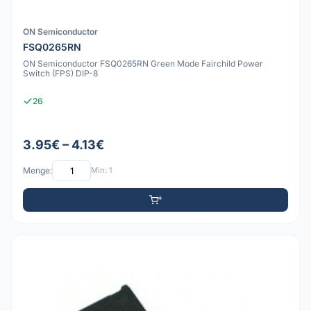
ON Semiconductor
FSQ0265RN
ON Semiconductor FSQ0265RN Green Mode Fairchild Power
Switch (FPS) DIP-8
26
3.95€ – 4.13€
Menge:
Min: 1