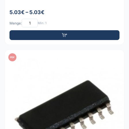
5.03€ – 5.03€
Menge:
Min: 1
PDF