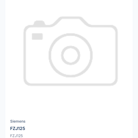
Siemens
FZJ125
FZJ125