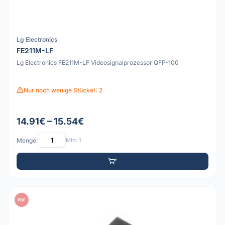
Lg Electronics
FE211M-LF
Lg Electronics FE211M-LF Videosignalprozessor QFP-100
Nur noch wenige Stücke!: 2
14.91€ – 15.54€
Menge:
Min: 1
PDF