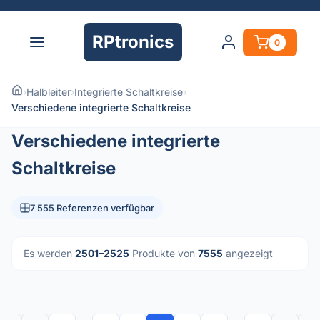
RPtronics
0
›
Halbleiter
›
Integrierte Schaltkreise
›
Verschiedene integrierte Schaltkreise
Verschiedene integrierte
Schaltkreise
7 555 Referenzen verfügbar
Es werden
2501–2525
Produkte von
7555
angezeigt