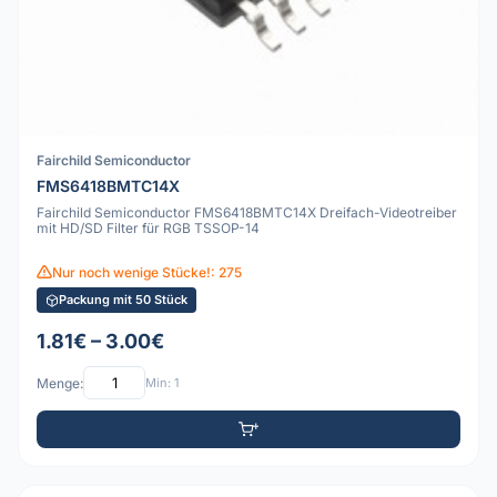
Fairchild Semiconductor
FMS6418BMTC14X
Fairchild Semiconductor FMS6418BMTC14X Dreifach-Videotreiber
mit HD/SD Filter für RGB TSSOP-14
Nur noch wenige Stücke!: 275
Packung mit 50 Stück
1.81€ – 3.00€
Menge:
Min: 1