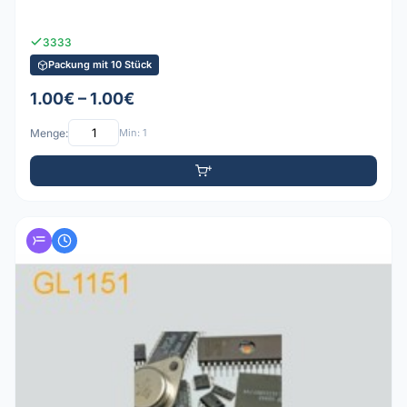
3333
Packung mit 10 Stück
1.00€ – 1.00€
Menge:
Min: 1