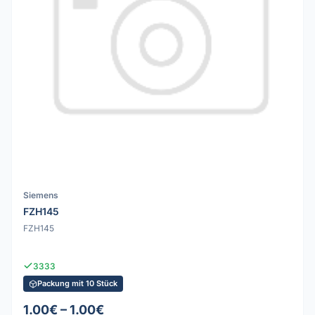
Siemens
FZH145
FZH145
3333
Packung mit 10 Stück
1.00€ – 1.00€