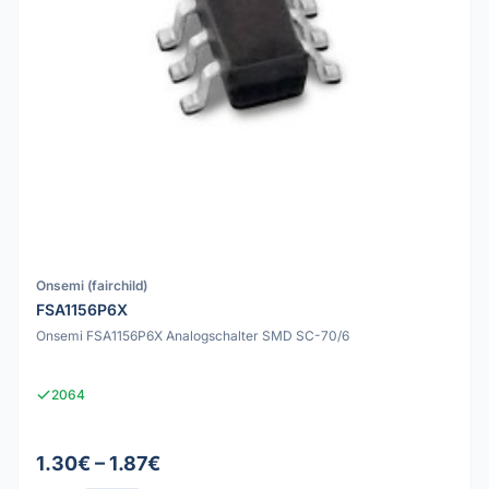
Onsemi (fairchild)
FSA1156P6X
Onsemi FSA1156P6X Analogschalter SMD SC-70/6
2064
1.30€ – 1.87€