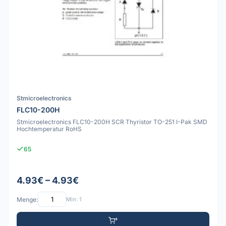
Stmicroelectronics
FLC10-200H
Stmicroelectronics FLC10-200H SCR Thyristor TO-251 I-Pak SMD
Hochtemperatur RoHS
65
4.93€ – 4.93€
Menge:
Min: 1