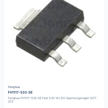
Fenghua
FH1117-S33-SE
Fenghua FH1117-S33-SE Fest 3.3V 1A LDO Spannungsregler SOT-
223