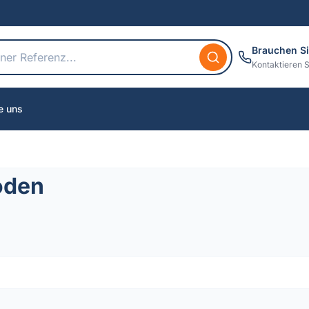
Brauchen Si
Kontaktieren S
e uns
oden