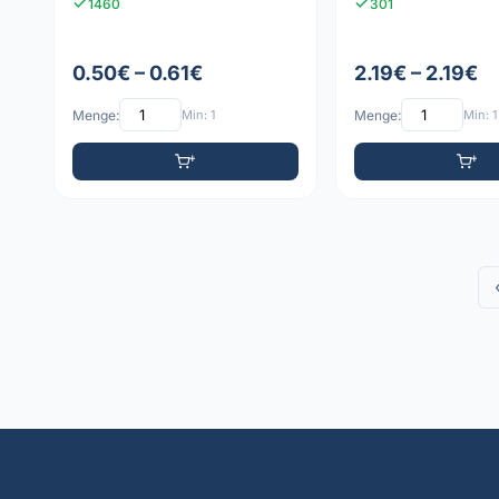
1460
301
SMD
0.50€ – 0.61€
2.19€ – 2.19€
Menge:
Min: 1
Menge:
Min: 1