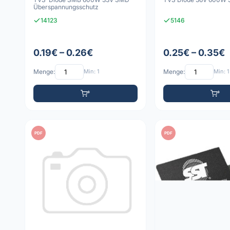
Überspannungsschutz
14123
5146
0.19€ – 0.26€
0.25€ – 0.35€
Menge:
Min: 1
Menge:
Min: 1
PDF
PDF