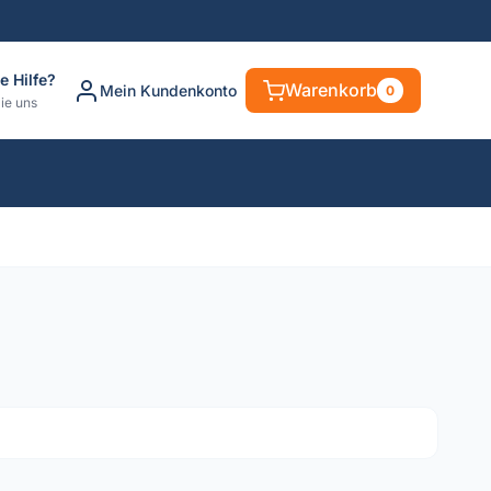
e Hilfe?
Warenkorb
Mein Kundenkonto
0
ie uns