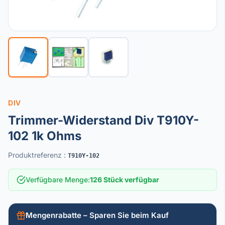
DIV
Trimmer-Widerstand Div T910Y-
102 1k Ohms
Produktreferenz
:
T910Y-102
Verfügbare Menge
:
126 Stück verfügbar
Mengenrabatte – Sparen Sie beim Kauf