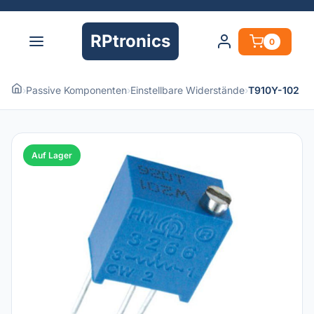
RPtronics
0
›
Passive Komponenten
›
Einstellbare Widerstände
›
T910Y-102
Auf Lager