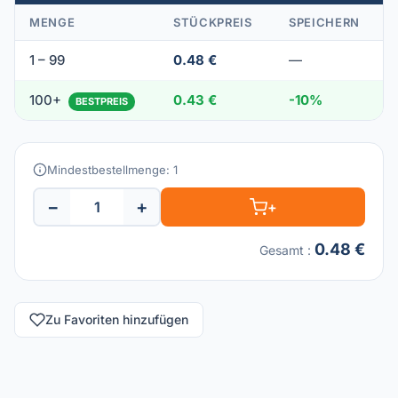
MENGE
STÜCKPREIS
SPEICHERN
1 – 99
0.48 €
—
100+
0.43 €
-10%
BESTPREIS
Mindestbestellmenge: 1
−
+
+
0.48 €
Gesamt
:
Zu Favoriten hinzufügen